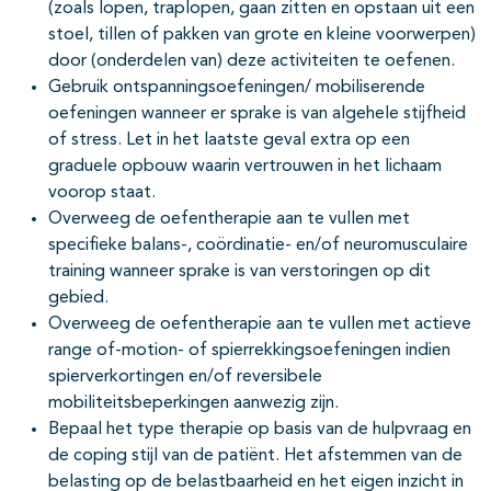
(zoals lopen, traplopen, gaan zitten en opstaan uit een
stoel, tillen of pakken van grote en kleine voorwerpen)
door (onderdelen van) deze activiteiten te oefenen.
Gebruik ontspanningsoefeningen/ mobiliserende
oefeningen wanneer er sprake is van algehele stijfheid
of stress. Let in het laatste geval extra op een
graduele opbouw waarin vertrouwen in het lichaam
voorop staat.
Overweeg de oefentherapie aan te vullen met
specifieke balans-, coördinatie- en/of neuromusculaire
training wanneer sprake is van verstoringen op dit
gebied.
Overweeg de oefentherapie aan te vullen met actieve
range of-motion- of spierrekkingsoefeningen indien
spierverkortingen en/of reversibele
mobiliteitsbeperkingen aanwezig zijn.
Bepaal het type therapie op basis van de hulpvraag en
de coping stijl van de patiënt. Het afstemmen van de
belasting op de belastbaarheid en het eigen inzicht in