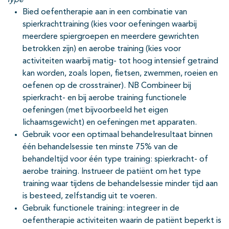
Type
Bied oefentherapie aan in een combinatie van
spierkrachttraining (kies voor oefeningen waarbij
meerdere spiergroepen en meerdere gewrichten
betrokken zijn) en aerobe training (kies voor
activiteiten waarbij matig- tot hoog intensief getraind
kan worden, zoals lopen, fietsen, zwemmen, roeien en
oefenen op de crosstrainer). NB Combineer bij
spierkracht- en bij aerobe training functionele
oefeningen (met bijvoorbeeld het eigen
lichaamsgewicht) en oefeningen met apparaten.
Gebruik voor een optimaal behandelresultaat binnen
één behandelsessie ten minste 75% van de
behandeltijd voor één type training: spierkracht- of
aerobe training. Instrueer de patiënt om het type
training waar tijdens de behandelsessie minder tijd aan
is besteed, zelfstandig uit te voeren.
Gebruik functionele training: integreer in de
oefentherapie activiteiten waarin de patiënt beperkt is