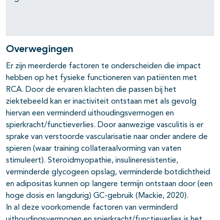
Overwegingen
Er zijn meerderde factoren te onderscheiden die impact
hebben op het fysieke functioneren van patiënten met
RCA. Door de ervaren klachten die passen bij het
ziektebeeld kan er inactiviteit ontstaan met als gevolg
hiervan een verminderd uithoudingsvermogen en
spierkracht/functieverlies. Door aanwezige vasculitis is er
sprake van verstoorde vascularisatie naar onder andere de
spieren (waar training collateraalvorming van vaten
stimuleert). Steroïdmyopathie, insulineresistentie,
verminderde glycogeen opslag, verminderde botdichtheid
en adipositas kunnen op langere termijn ontstaan door (een
hoge dosis en langdurig) GC-gebruik (Mackie, 2020).
In al deze voorkomende factoren van verminderd
uithoudingsvermogen en spierkracht/functieverlies is het