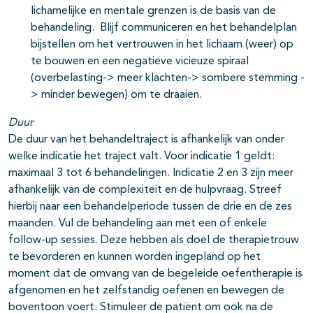
lichamelijke en mentale grenzen is de basis van de
behandeling. Blijf communiceren en het behandelplan
bijstellen om het vertrouwen in het lichaam (weer) op
te bouwen en een negatieve vicieuze spiraal
(overbelasting-> meer klachten-> sombere stemming -
> minder bewegen) om te draaien.
Duur
De duur van het behandeltraject is afhankelijk van onder
welke indicatie het traject valt. Voor indicatie 1 geldt:
maximaal 3 tot 6 behandelingen. Indicatie 2 en 3 zijn meer
afhankelijk van de complexiteit en de hulpvraag. Streef
hierbij naar een behandelperiode tussen de drie en de zes
maanden. Vul de behandeling aan met een of enkele
follow-up sessies. Deze hebben als doel de therapietrouw
te bevorderen en kunnen worden ingepland op het
moment dat de omvang van de begeleide oefentherapie is
afgenomen en het zelfstandig oefenen en bewegen de
boventoon voert. Stimuleer de patiënt om ook na de