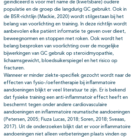
geïndiceerd is voor met name de (kwetsbare) oudere
populatie en de groep die langdurig GC gebruikt. Ook in
de BSR-richtlijn (Mackie, 2020) wordt stilgestaan bij het
belang van voorlichting en training. In deze richtlijn wordt
aanbevolen elke patiënt informatie te geven over dieet,
beweegnormen en stoppen met roken. Ook wordt het
belang besproken van voorlichting over de mogelijke
bijwerkingen van GC gebruik op steroïdmyopathie,
lichaamsgewicht, bloedsuikerspiegel en het risico op
fracturen.
Wanneer er minder ziekte-specifiek gezocht wordt naar de
effecten van fysio-/oefentherapie bij inflammatoire
aandoeningen blijkt er veel literatuur te zijn. Er is bekend
dat fysieke training een anti-inflammatoir effect heeft en
beschermt tegen onder andere cardiovasculaire
aandoeningen en inflammatoire reumatische aandoeningen
(Petersen, 2005; Fiuza Lucas, 2018; Soren, 2018; Sveaas,
2017). Uit de onderzoeken blijkt dat er voor inflammatoire
aandoeningen niet alleen verbeteringen plaats vinden op