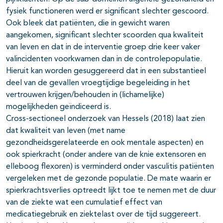
fysiek functioneren werd er significant slechter gescoord.
Ook bleek dat patiënten, die in gewicht waren
aangekomen, significant slechter scoorden qua kwaliteit
van leven en dat in de interventie groep drie keer vaker
valincidenten voorkwamen dan in de controlepopulatie.
Hieruit kan worden gesuggereerd dat in een substantieel
deel van de gevallen vroegtijdige begeleiding in het
vertrouwen krijgen/behouden in (lichamelijke)
mogelijkheden geïndiceerd is.
Cross-sectioneel onderzoek van Hessels (2018) laat zien
dat kwaliteit van leven (met name
gezondheidsgerelateerde en ook mentale aspecten) en
ook spierkracht (onder andere van de knie extensoren en
elleboog flexoren) is verminderd onder vasculitis patiënten
vergeleken met de gezonde populatie. De mate waarin er
spierkrachtsverlies optreedt lijkt toe te nemen met de duur
van de ziekte wat een cumulatief effect van
medicatiegebruik en ziektelast over de tijd suggereert.