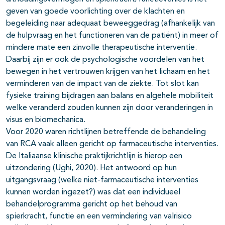
geven van goede voorlichting over de klachten en
begeleiding naar adequaat beweeggedrag (afhankelijk van
de hulpvraag en het functioneren van de patiënt) in meer of
mindere mate een zinvolle therapeutische interventie.
Daarbij zijn er ook de psychologische voordelen van het
bewegen in het vertrouwen krijgen van het lichaam en het
verminderen van de impact van de ziekte. Tot slot kan
fysieke training bijdragen aan balans en algehele mobiliteit
welke veranderd zouden kunnen zijn door veranderingen in
visus en biomechanica.
Voor 2020 waren richtlijnen betreffende de behandeling
van RCA vaak alleen gericht op farmaceutische interventies.
De Italiaanse klinische praktijkrichtlijn is hierop een
uitzondering (Ughi, 2020). Het antwoord op hun
uitgangsvraag (welke niet-farmaceutische interventies
kunnen worden ingezet?) was dat een individueel
behandelprogramma gericht op het behoud van
spierkracht, functie en een vermindering van valrisico