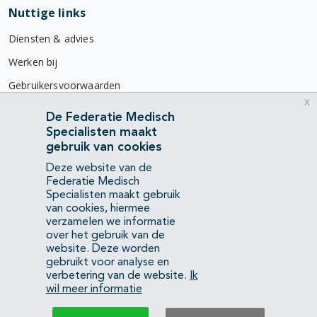
Nuttige links
Diensten & advies
Werken bij
Gebruikersvoorwaarden
x
Privacyverklaring
De Federatie Medisch
Specialisten maakt
Contact
gebruik van cookies
Mercatorlaan 1200
Deze website van de
3528 BL Utrecht
Federatie Medisch
Specialisten maakt gebruik
van cookies, hiermee
(088) 505 34 34
verzamelen we informatie
info@richtlijnendatabase.nl
over het gebruik van de
website. Deze worden
gebruikt voor analyse en
YouTube
LinkedIn
verbetering van de website.
Ik
wil meer informatie