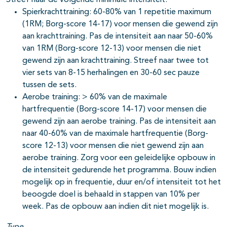
Streef naar de volgende minimale intensiteit:
Spierkrachttraining: 60-80% van 1 repetitie maximum
(1RM; Borg-score 14-17) voor mensen die gewend zijn
aan krachttraining. Pas de intensiteit aan naar 50-60%
van 1RM (Borg-score 12-13) voor mensen die niet
gewend zijn aan krachttraining. Streef naar twee tot
vier sets van 8-15 herhalingen en 30-60 sec pauze
tussen de sets.
Aerobe training: > 60% van de maximale
hartfrequentie (Borg-score 14-17) voor mensen die
gewend zijn aan aerobe training. Pas de intensiteit aan
naar 40-60% van de maximale hartfrequentie (Borg-
score 12-13) voor mensen die niet gewend zijn aan
aerobe training. Zorg voor een geleidelijke opbouw in
de intensiteit gedurende het programma. Bouw indien
mogelijk op in frequentie, duur en/of intensiteit tot het
beoogde doel is behaald in stappen van 10% per
week. Pas de opbouw aan indien dit niet mogelijk is.