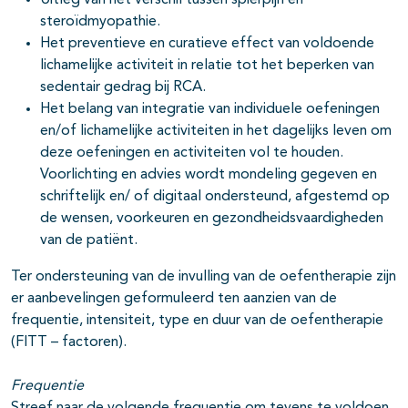
Uitleg van het verschil tussen spierpijn en
steroïdmyopathie.
Het preventieve en curatieve effect van voldoende
lichamelijke activiteit in relatie tot het beperken van
sedentair gedrag bij RCA.
Het belang van integratie van individuele oefeningen
en/of lichamelijke activiteiten in het dagelijks leven om
deze oefeningen en activiteiten vol te houden.
Voorlichting en advies wordt mondeling gegeven en
schriftelijk en/ of digitaal ondersteund, afgestemd op
de wensen, voorkeuren en gezondheidsvaardigheden
van de patiënt.
Ter ondersteuning van de invulling van de oefentherapie zijn
er aanbevelingen geformuleerd ten aanzien van de
frequentie, intensiteit, type en duur van de oefentherapie
(FITT – factoren).
Frequentie