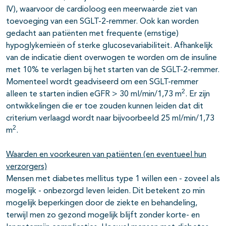
IV), waarvoor de cardioloog een meerwaarde ziet van
toevoeging van een SGLT-2-remmer. Ook kan worden
gedacht aan patiënten met frequente (ernstige)
hypoglykemieën of sterke glucosevariabiliteit. Afhankelijk
van de indicatie dient overwogen te worden om de insuline
met 10% te verlagen bij het starten van de SGLT-2-remmer.
Momenteel wordt geadviseerd om een SGLT-remmer
2
alleen te starten indien eGFR > 30 ml/min/1,73 m
. Er zijn
ontwikkelingen die er toe zouden kunnen leiden dat dit
criterium verlaagd wordt naar bijvoorbeeld 25 ml/min/1,73
2
m
.
Waarden en voorkeuren van patiënten (en eventueel hun
verzorgers)
Mensen met diabetes mellitus type 1 willen een - zoveel als
mogelijk - onbezorgd leven leiden. Dit betekent zo min
mogelijk beperkingen door de ziekte en behandeling,
terwijl men zo gezond mogelijk blijft zonder korte- en