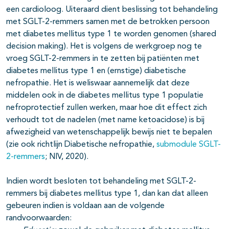
een cardioloog. Uiteraard dient beslissing tot behandeling
met SGLT-2-remmers samen met de betrokken persoon
met diabetes mellitus type 1 te worden genomen (shared
decision making). Het is volgens de werkgroep nog te
vroeg SGLT-2-remmers in te zetten bij patiënten met
diabetes mellitus type 1 en (ernstige) diabetische
nefropathie. Het is weliswaar aannemelijk dat deze
middelen ook in de diabetes mellitus type 1 populatie
nefroprotectief zullen werken, maar hoe dit effect zich
verhoudt tot de nadelen (met name ketoacidose) is bij
afwezigheid van wetenschappelijk bewijs niet te bepalen
(zie ook richtlijn Diabetische nefropathie,
submodule SGLT-
2-remmers
; NIV, 2020).
Indien wordt besloten tot behandeling met SGLT-2-
remmers bij diabetes mellitus type 1, dan kan dat alleen
gebeuren indien is voldaan aan de volgende
randvoorwaarden: