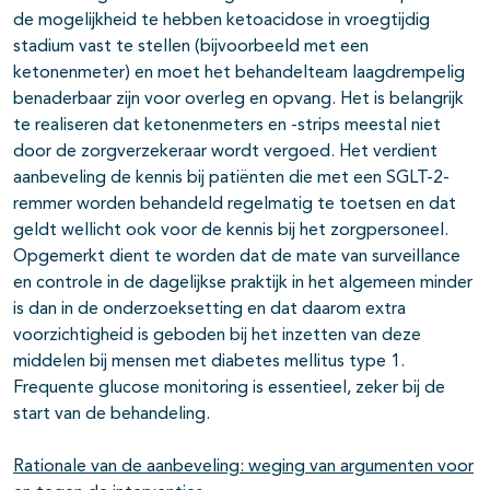
de mogelijkheid te hebben ketoacidose in vroegtijdig
stadium vast te stellen (bijvoorbeeld met een
ketonenmeter) en moet het behandelteam laagdrempelig
benaderbaar zijn voor overleg en opvang. Het is belangrijk
te realiseren dat ketonenmeters en -strips meestal niet
door de zorgverzekeraar wordt vergoed. Het verdient
aanbeveling de kennis bij patiënten die met een SGLT-2-
remmer worden behandeld regelmatig te toetsen en dat
geldt wellicht ook voor de kennis bij het zorgpersoneel.
Opgemerkt dient te worden dat de mate van surveillance
en controle in de dagelijkse praktijk in het algemeen minder
is dan in de onderzoeksetting en dat daarom extra
voorzichtigheid is geboden bij het inzetten van deze
middelen bij mensen met diabetes mellitus type 1.
Frequente glucose monitoring is essentieel, zeker bij de
start van de behandeling.
Rationale van de aanbeveling: weging van argumenten voor