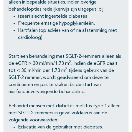
alleen in bepaalde situaties, indien overige
behandelopties redelijkerwijs zijn uitgeput, bij:
(zeer) slecht ingestelde diabetes.
Frequente ernstige hypoglykemieën.
Hartfalen (op advies van of na afstemming met
cardioloog).
Start een behandeling met SGLT-2-remmers alleen als
2
de eGFR > 30 ml/min/1,73 m
. Indien de eGFR daalt
2
tot < 30 ml/min per 1,73 m
tijdens gebruik van de
SGLT-2 remmer, wordt geadviseerd om deze te
continueren en pas te staken bij de start van
nierfunctievervangende behandeling.
Behandel mensen met diabetes mellitus type 1 alleen
met SGLT-2-remmers in geval voldaan is aan de
volgende voorwaarden:
Educatie van de gebruiker met diabetes.