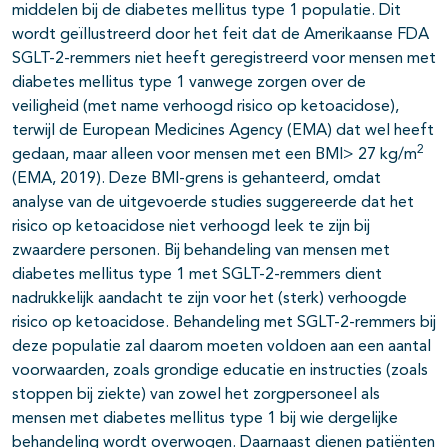
middelen bij de diabetes mellitus type 1 populatie. Dit
wordt geïllustreerd door het feit dat de Amerikaanse FDA
SGLT-2-remmers niet heeft geregistreerd voor mensen met
diabetes mellitus type 1 vanwege zorgen over de
veiligheid (met name verhoogd risico op ketoacidose),
terwijl de European Medicines Agency (EMA) dat wel heeft
2
gedaan, maar alleen voor mensen met een BMI> 27 kg/m
(EMA, 2019). Deze BMI-grens is gehanteerd, omdat
analyse van de uitgevoerde studies suggereerde dat het
risico op ketoacidose niet verhoogd leek te zijn bij
zwaardere personen. Bij behandeling van mensen met
diabetes mellitus type 1 met SGLT-2-remmers dient
nadrukkelijk aandacht te zijn voor het (sterk) verhoogde
risico op ketoacidose. Behandeling met SGLT-2-remmers bij
deze populatie zal daarom moeten voldoen aan een aantal
voorwaarden, zoals grondige educatie en instructies (zoals
stoppen bij ziekte) van zowel het zorgpersoneel als
mensen met diabetes mellitus type 1 bij wie dergelijke
behandeling wordt overwogen. Daarnaast dienen patiënten