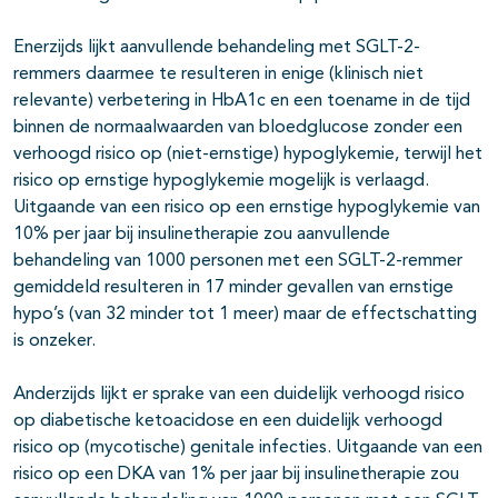
Enerzijds lijkt aanvullende behandeling met SGLT-2-
remmers daarmee te resulteren in enige (klinisch niet
relevante) verbetering in HbA1c en een toename in de tijd
binnen de normaalwaarden van bloedglucose zonder een
verhoogd risico op (niet-ernstige) hypoglykemie, terwijl het
risico op ernstige hypoglykemie mogelijk is verlaagd.
Uitgaande van een risico op een ernstige hypoglykemie van
10% per jaar bij insulinetherapie zou aanvullende
behandeling van 1000 personen met een SGLT-2-remmer
gemiddeld resulteren in 17 minder gevallen van ernstige
hypo’s (van 32 minder tot 1 meer) maar de effectschatting
is onzeker.
Anderzijds lijkt er sprake van een duidelijk verhoogd risico
op diabetische ketoacidose en een duidelijk verhoogd
risico op (mycotische) genitale infecties. Uitgaande van een
risico op een DKA van 1% per jaar bij insulinetherapie zou