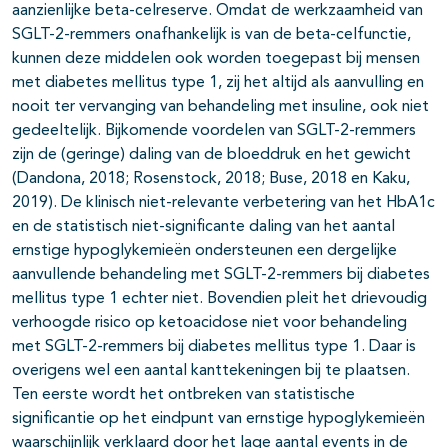
aanzienlijke beta-celreserve. Omdat de werkzaamheid van
SGLT-2-remmers onafhankelijk is van de beta-celfunctie,
kunnen deze middelen ook worden toegepast bij mensen
met diabetes mellitus type 1, zij het altijd als aanvulling en
nooit ter vervanging van behandeling met insuline, ook niet
gedeeltelijk. Bijkomende voordelen van SGLT-2-remmers
zijn de (geringe) daling van de bloeddruk en het gewicht
(Dandona, 2018; Rosenstock, 2018; Buse, 2018 en Kaku,
2019). De klinisch niet-relevante verbetering van het HbA1c
en de statistisch niet-significante daling van het aantal
ernstige hypoglykemieën ondersteunen een dergelijke
aanvullende behandeling met SGLT-2-remmers bij diabetes
mellitus type 1 echter niet. Bovendien pleit het drievoudig
verhoogde risico op ketoacidose niet voor behandeling
met SGLT-2-remmers bij diabetes mellitus type 1. Daar is
overigens wel een aantal kanttekeningen bij te plaatsen.
Ten eerste wordt het ontbreken van statistische
significantie op het eindpunt van ernstige hypoglykemieën
waarschijnlijk verklaard door het lage aantal events in de