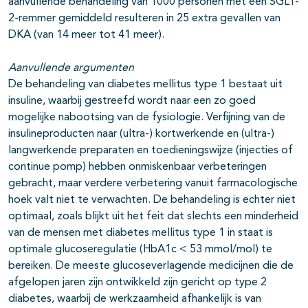
aanvullende behandeling van 1000 personen met een SGLT-
2-remmer gemiddeld resulteren in 25 extra gevallen van
DKA (van 14 meer tot 41 meer).
Aanvullende argumenten
De behandeling van diabetes mellitus type 1 bestaat uit
insuline, waarbij gestreefd wordt naar een zo goed
mogelijke nabootsing van de fysiologie. Verfijning van de
insulineproducten naar (ultra-) kortwerkende en (ultra-)
langwerkende preparaten en toedieningswijze (injecties of
continue pomp) hebben onmiskenbaar verbeteringen
gebracht, maar verdere verbetering vanuit farmacologische
hoek valt niet te verwachten. De behandeling is echter niet
optimaal, zoals blijkt uit het feit dat slechts een minderheid
van de mensen met diabetes mellitus type 1 in staat is
optimale glucoseregulatie (HbA1c < 53 mmol/mol) te
bereiken. De meeste glucoseverlagende medicijnen die de
afgelopen jaren zijn ontwikkeld zijn gericht op type 2
diabetes, waarbij de werkzaamheid afhankelijk is van