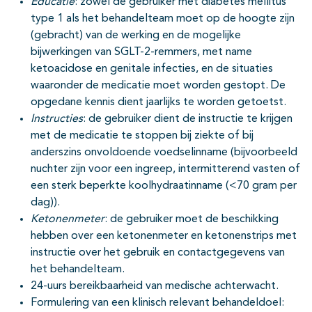
Educatie
: zowel de gebruiker met diabetes mellitus
type 1 als het behandelteam moet op de hoogte zijn
(gebracht) van de werking en de mogelijke
bijwerkingen van SGLT-2-remmers, met name
ketoacidose en genitale infecties, en de situaties
waaronder de medicatie moet worden gestopt. De
opgedane kennis dient jaarlijks te worden getoetst.
Instructies
: de gebruiker dient de instructie te krijgen
met de medicatie te stoppen bij ziekte of bij
anderszins onvoldoende voedselinname (bijvoorbeeld
nuchter zijn voor een ingreep, intermitterend vasten of
een sterk beperkte koolhydraatinname (<70 gram per
dag)).
Ketonenmeter
: de gebruiker moet de beschikking
hebben over een ketonenmeter en ketonenstrips met
instructie over het gebruik en contactgegevens van
het behandelteam.
24-uurs bereikbaarheid van medische achterwacht.
Formulering van een klinisch relevant behandeldoel: