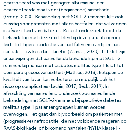
geassocieerd was met geringere albuminurie, een
geaccepteerde maat voor (beginnende) nierschade
(Groop, 2020). Behandeling met SGLT-2-remmers lijkt ook
gunstig voor patiënten met alleen hartfalen, dat wil zeggen
in afwezigheid van diabetes. Recent onderzoek toont dat
behandeling met deze middelen bij deze patiëntengroep
leidt tot lagere incidentie van hartfalen en overlijden aan
cardiale oorzaken dan placebo (Zannad, 2020). Tot slot zijn
er aanwijzingen dat aanvullende behandeling met SGLT-2-
remmers bij mensen met diabetes mellitus type 1 leidt tot
geringere glucosevariabiliteit (Mathieu, 2018), hetgeen de
kwaliteit van leven kan verbeteren en mogelijk ook het
risico op complicaties (Lachin, 2017; Beck, 2019). In
afwachting van aanvullend onderzoek zou aanvullende
behandeling met SGLT-2-remmers bij specifieke diabetes
mellitus type 1 patiëntengroepen kunnen worden
overwogen. Het gaat dan bijvoorbeeld om patiënten met
(progressieve) nefropathie, die niet voldoende reageren op
RAAS-blokkade, of bijkomend hartfalen (NYHA klasse II-