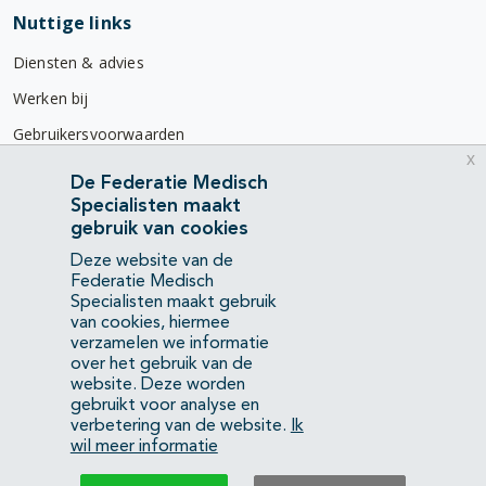
Nuttige links
Diensten & advies
Werken bij
Gebruikersvoorwaarden
x
Privacyverklaring
De Federatie Medisch
Specialisten maakt
Contact
gebruik van cookies
Mercatorlaan 1200
Deze website van de
3528 BL Utrecht
Federatie Medisch
Specialisten maakt gebruik
van cookies, hiermee
(088) 505 34 34
verzamelen we informatie
info@richtlijnendatabase.nl
over het gebruik van de
website. Deze worden
gebruikt voor analyse en
YouTube
LinkedIn
verbetering van de website.
Ik
wil meer informatie