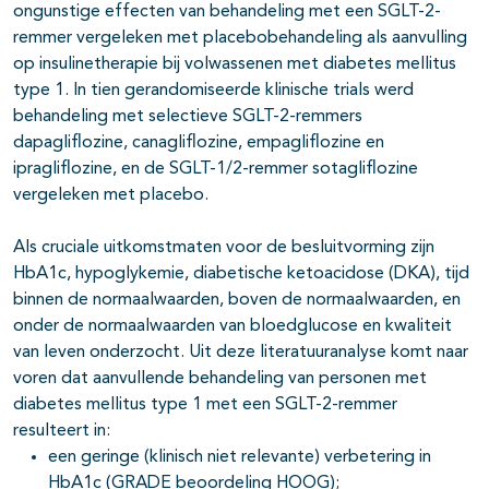
ongunstige effecten van behandeling met een SGLT-2-
remmer vergeleken met placebobehandeling als aanvulling
op insulinetherapie bij volwassenen met diabetes mellitus
type 1. In tien gerandomiseerde klinische trials werd
behandeling met selectieve SGLT-2-remmers
dapagliflozine, canagliflozine, empagliflozine en
ipragliflozine, en de SGLT-1/2-remmer sotagliflozine
vergeleken met placebo.
Als cruciale uitkomstmaten voor de besluitvorming zijn
HbA1c, hypoglykemie, diabetische ketoacidose (DKA), tijd
binnen de normaalwaarden, boven de normaalwaarden, en
onder de normaalwaarden van bloedglucose en kwaliteit
van leven onderzocht. Uit deze literatuuranalyse komt naar
voren dat aanvullende behandeling van personen met
diabetes mellitus type 1 met een SGLT-2-remmer
resulteert in:
een geringe (klinisch niet relevante) verbetering in
HbA1c (GRADE beoordeling HOOG);