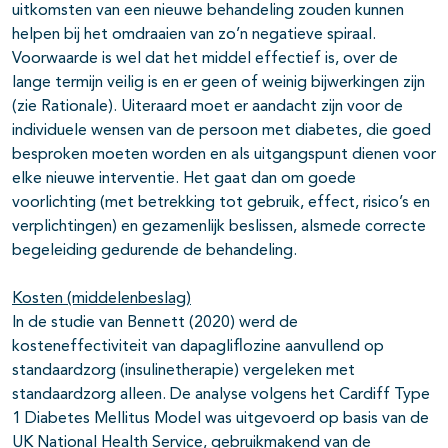
uitkomsten van een nieuwe behandeling zouden kunnen
helpen bij het omdraaien van zo’n negatieve spiraal.
Voorwaarde is wel dat het middel effectief is, over de
lange termijn veilig is en er geen of weinig bijwerkingen zijn
(zie Rationale). Uiteraard moet er aandacht zijn voor de
individuele wensen van de persoon met diabetes, die goed
besproken moeten worden en als uitgangspunt dienen voor
elke nieuwe interventie. Het gaat dan om goede
voorlichting (met betrekking tot gebruik, effect, risico’s en
verplichtingen) en gezamenlijk beslissen, alsmede correcte
begeleiding gedurende de behandeling.
Kosten (middelenbeslag)
In de studie van Bennett (2020) werd de
kosteneffectiviteit van dapagliflozine aanvullend op
standaardzorg (insulinetherapie) vergeleken met
standaardzorg alleen. De analyse volgens het Cardiff Type
1 Diabetes Mellitus Model was uitgevoerd op basis van de
UK National Health Service, gebruikmakend van de