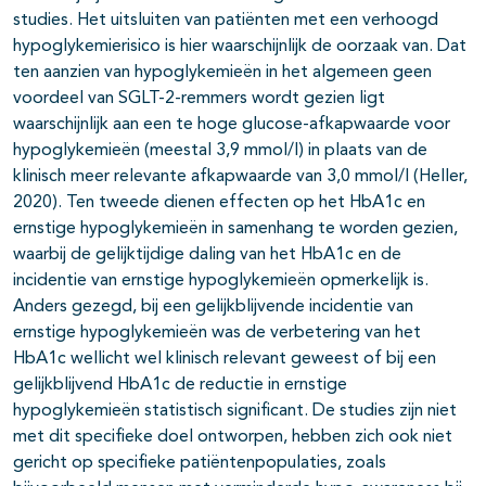
studies. Het uitsluiten van patiënten met een verhoogd
hypoglykemierisico is hier waarschijnlijk de oorzaak van. Dat
ten aanzien van hypoglykemieën in het algemeen geen
voordeel van SGLT-2-remmers wordt gezien ligt
waarschijnlijk aan een te hoge glucose-afkapwaarde voor
hypoglykemieën (meestal 3,9 mmol/l) in plaats van de
klinisch meer relevante afkapwaarde van 3,0 mmol/l (Heller,
2020). Ten tweede dienen effecten op het HbA1c en
ernstige hypoglykemieën in samenhang te worden gezien,
waarbij de gelijktijdige daling van het HbA1c en de
incidentie van ernstige hypoglykemieën opmerkelijk is.
Anders gezegd, bij een gelijkblijvende incidentie van
ernstige hypoglykemieën was de verbetering van het
HbA1c wellicht wel klinisch relevant geweest of bij een
gelijkblijvend HbA1c de reductie in ernstige
hypoglykemieën statistisch significant. De studies zijn niet
met dit specifieke doel ontworpen, hebben zich ook niet
gericht op specifieke patiëntenpopulaties, zoals