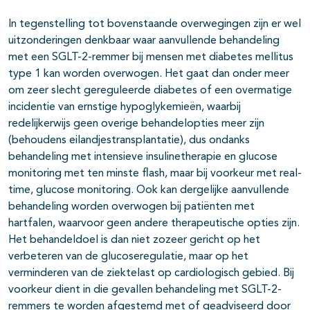
In tegenstelling tot bovenstaande overwegingen zijn er wel
uitzonderingen denkbaar waar aanvullende behandeling
met een SGLT-2-remmer bij mensen met diabetes mellitus
type 1 kan worden overwogen. Het gaat dan onder meer
om zeer slecht gereguleerde diabetes of een overmatige
incidentie van ernstige hypoglykemieën, waarbij
redelijkerwijs geen overige behandelopties meer zijn
(behoudens eilandjestransplantatie), dus ondanks
behandeling met intensieve insulinetherapie en glucose
monitoring met ten minste flash, maar bij voorkeur met real-
time, glucose monitoring. Ook kan dergelijke aanvullende
behandeling worden overwogen bij patiënten met
hartfalen, waarvoor geen andere therapeutische opties zijn.
Het behandeldoel is dan niet zozeer gericht op het
verbeteren van de glucoseregulatie, maar op het
verminderen van de ziektelast op cardiologisch gebied. Bij
voorkeur dient in die gevallen behandeling met SGLT-2-
remmers te worden afgestemd met of geadviseerd door