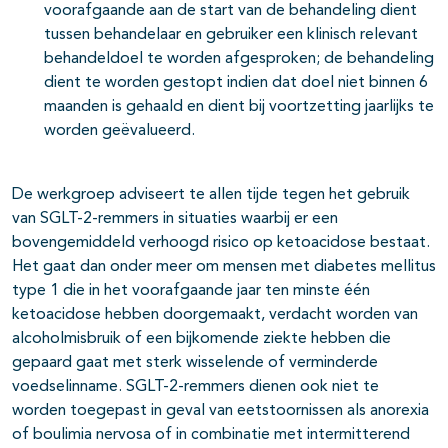
voorafgaande aan de start van de behandeling dient
tussen behandelaar en gebruiker een klinisch relevant
behandeldoel te worden afgesproken; de behandeling
dient te worden gestopt indien dat doel niet binnen 6
maanden is gehaald en dient bij voortzetting jaarlijks te
worden geëvalueerd.
De werkgroep adviseert te allen tijde tegen het gebruik
van SGLT-2-remmers in situaties waarbij er een
bovengemiddeld verhoogd risico op ketoacidose bestaat.
Het gaat dan onder meer om mensen met diabetes mellitus
type 1 die in het voorafgaande jaar ten minste één
ketoacidose hebben doorgemaakt, verdacht worden van
alcoholmisbruik of een bijkomende ziekte hebben die
gepaard gaat met sterk wisselende of verminderde
voedselinname. SGLT-2-remmers dienen ook niet te
worden toegepast in geval van eetstoornissen als anorexia
of boulimia nervosa of in combinatie met intermitterend