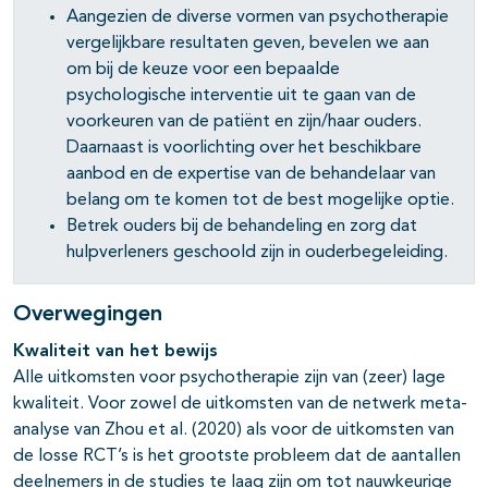
Aangezien de diverse vormen van psychotherapie
vergelijkbare resultaten geven, bevelen we aan
pagina's open- en dichtklappen
om bij de keuze voor een bepaalde
pagina's open- en dichtklappen
psychologische interventie uit te gaan van de
voorkeuren van de patiënt en zijn/haar ouders.
Daarnaast is voorlichting over het beschikbare
aanbod en de expertise van de behandelaar van
pagina's open- en dichtklappen
belang om te komen tot de best mogelijke optie.
Betrek ouders bij de behandeling en zorg dat
hulpverleners geschoold zijn in ouderbegeleiding.
Overwegingen
Kwaliteit van het bewijs
Alle uitkomsten voor psychotherapie zijn van (zeer) lage
kwaliteit. Voor zowel de uitkomsten van de netwerk meta-
analyse van Zhou et al. (2020) als voor de uitkomsten van
de losse RCT’s is het grootste probleem dat de aantallen
deelnemers in de studies te laag zijn om tot nauwkeurige