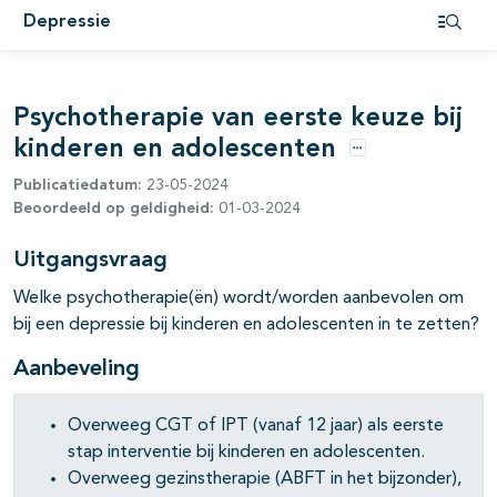
Depressie
Open i
Psychotherapie van eerste keuze bij
kinderen en adolescenten
Opties
Publicatiedatum:
23-05-2024
Beoordeeld op geldigheid:
01-03-2024
Uitgangsvraag
Welke psychotherapie(ën) wordt/worden aanbevolen om
bij een depressie bij kinderen en adolescenten in te zetten?
Aanbeveling
Overweeg CGT of IPT (vanaf 12 jaar) als eerste
stap interventie bij kinderen en adolescenten.
Overweeg gezinstherapie (ABFT in het bijzonder),