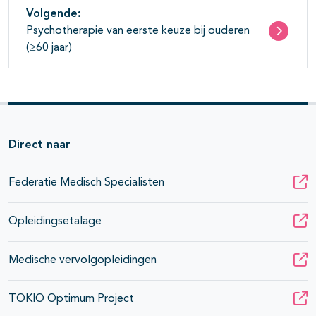
Volgende:
Psychotherapie van eerste keuze bij ouderen
(≥60 jaar)
Direct naar
Federatie Medisch Specialisten
Opleidingsetalage
Medische vervolgopleidingen
TOKIO Optimum Project