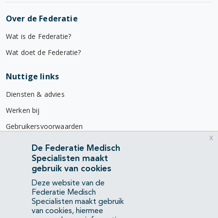
Over de Federatie
Wat is de Federatie?
Wat doet de Federatie?
Nuttige links
Diensten & advies
Werken bij
Gebruikersvoorwaarden
x
Privacyverklaring
De Federatie Medisch
Specialisten maakt
Contact
gebruik van cookies
Mercatorlaan 1200
Deze website van de
3528 BL Utrecht
Federatie Medisch
Specialisten maakt gebruik
van cookies, hiermee
(088) 505 34 34