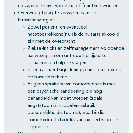
clozapine, tranylcypromine of fenelzine worden
pagina's open- en dichtklappen
Overweeg terug te verwijzen naar de
huisartsenzorg als:
Zowel patiënt, en eventueel
naastbetrokkene(n), als de huisarts akkoord
pagina's open- en dichtklappen
zijn met de overdracht
Ziekte-inzicht en zelfmanagement voldoende
aanwezig zijn om ontregeling tijdig te
signaleren en hulp te vragen
Er een actueel signaleringsplan is dat ook bij
de huisarts bekend is
Er geen sprake is van comorbiditeit is met
een psychische aandoening die nog
behandeld kan moet worden (zoals
angststoornis, middelenmisbruik,
persoonlijkheidsstoornis), waarbij die
comorbiditeit duidelijk van invloed is op de
depressie.