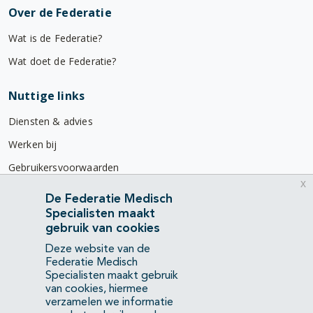
Over de Federatie
Wat is de Federatie?
Wat doet de Federatie?
Nuttige links
Diensten & advies
Werken bij
Gebruikersvoorwaarden
x
Privacyverklaring
De Federatie Medisch
Specialisten maakt
Contact
gebruik van cookies
Mercatorlaan 1200
Deze website van de
3528 BL Utrecht
Federatie Medisch
Specialisten maakt gebruik
van cookies, hiermee
(088) 505 34 34
verzamelen we informatie