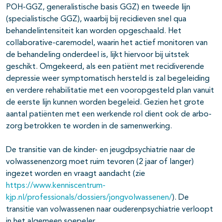
POH-GGZ, generalistische basis GGZ) en tweede lijn
(specialistische GGZ), waarbij bij recidieven snel qua
behandelintensiteit kan worden opgeschaald. Het
collaborative-caremodel, waarin het actief monitoren van
de behandeling onderdeel is, lijkt hiervoor bij uitstek
geschikt. Omgekeerd, als een patiënt met recidiverende
depressie weer symptomatisch hersteld is zal begeleiding
en verdere rehabilitatie met een vooropgesteld plan vanuit
de eerste lijn kunnen worden begeleid. Gezien het grote
aantal patiënten met een werkende rol dient ook de arbo-
zorg betrokken te worden in de samenwerking.
De transitie van de kinder- en jeugdpsychiatrie naar de
volwassenenzorg moet ruim tevoren (2 jaar of langer)
ingezet worden en vraagt aandacht (zie
https://www.kenniscentrum-
kjp.nl/professionals/dossiers/jongvolwassenen/
). De
transitie van volwassenen naar ouderenpsychiatrie verloopt
in het algemeen soepeler.