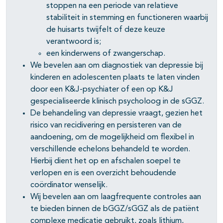
stoppen na een periode van relatieve
stabiliteit in stemming en functioneren waarbij
de huisarts twijfelt of deze keuze
verantwoord is;
een kinderwens of zwangerschap.
We bevelen aan om diagnostiek van depressie bij
kinderen en adolescenten plaats te laten vinden
door een K&J-psychiater of een op K&J
gespecialiseerde klinisch psycholoog in de sGGZ.
De behandeling van depressie vraagt, gezien het
risico van recidivering en persisteren van de
aandoening, om de mogelijkheid om flexibel in
verschillende echelons behandeld te worden.
Hierbij dient het op en afschalen soepel te
verlopen en is een overzicht behoudende
coördinator wenselijk.
Wij bevelen aan om laagfrequente controles aan
te bieden binnen de bGGZ/sGGZ als de patiënt
pagina's open- en dichtklappen
complexe medicatie gebruikt, zoals lithium,