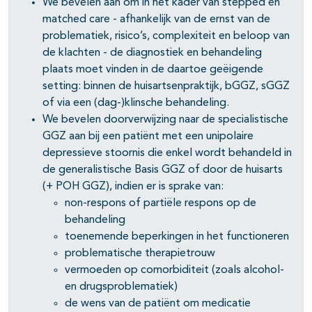
We bevelen aan om in het kader van stepped en
matched care - afhankelijk van de ernst van de
problematiek, risico’s, complexiteit en beloop van
de klachten - de diagnostiek en behandeling
plaats moet vinden in de daartoe geëigende
setting: binnen de huisartsenpraktijk, bGGZ, sGGZ
of via een (dag-)klinsche behandeling.
We bevelen doorverwijzing naar de specialistische
GGZ aan bij een patiënt met een unipolaire
depressieve stoornis die enkel wordt behandeld in
de generalistische Basis GGZ of door de huisarts
(+ POH GGZ), indien er is sprake van:
non-respons of partiële respons op de
behandeling
toenemende beperkingen in het functioneren
problematische therapietrouw
vermoeden op comorbiditeit (zoals alcohol-
en drugsproblematiek)
de wens van de patiënt om medicatie