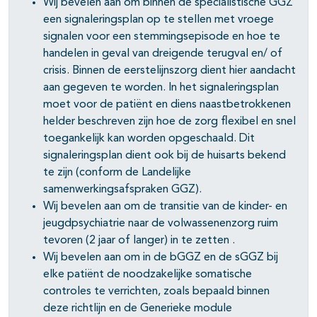
Wij bevelen aan om binnen de specialistische GGZ
een signaleringsplan op te stellen met vroege
signalen voor een stemmingsepisode en hoe te
handelen in geval van dreigende terugval en/ of
crisis. Binnen de eerstelijnszorg dient hier aandacht
aan gegeven te worden. In het signaleringsplan
moet voor de patiënt en diens naastbetrokkenen
helder beschreven zijn hoe de zorg flexibel en snel
toegankelijk kan worden opgeschaald. Dit
signaleringsplan dient ook bij de huisarts bekend
te zijn (conform de Landelijke
samenwerkingsafspraken GGZ).
Wij bevelen aan om de transitie van de kinder- en
jeugdpsychiatrie naar de volwassenenzorg ruim
tevoren (2 jaar of langer) in te zetten .
Wij bevelen aan om in de bGGZ en de sGGZ bij
elke patiënt de noodzakelijke somatische
controles te verrichten, zoals bepaald binnen
deze richtlijn en de Generieke module