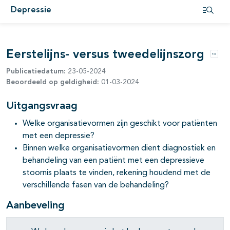
Depressie
Open i
Eerstelijns- versus tweedelijnszorg
Opti
Publicatiedatum:
23-05-2024
Beoordeeld op geldigheid:
01-03-2024
Uitgangsvraag
Welke organisatievormen zijn geschikt voor patiënten
met een depressie?
Binnen welke organisatievormen dient diagnostiek en
behandeling van een patiënt met een depressieve
stoornis plaats te vinden, rekening houdend met de
verschillende fasen van de behandeling?
Aanbeveling