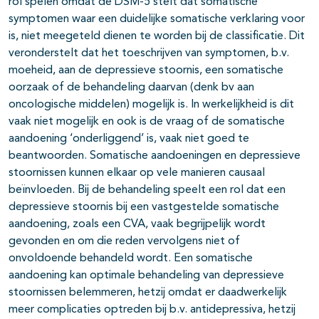
rol spelen omdat de DSM-5 stelt dat somatische
symptomen waar een duidelijke somatische verklaring voor
is, niet meegeteld dienen te worden bij de classificatie. Dit
veronderstelt dat het toeschrijven van symptomen, b.v.
moeheid, aan de depressieve stoornis, een somatische
oorzaak of de behandeling daarvan (denk bv aan
oncologische middelen) mogelijk is. In werkelijkheid is dit
vaak niet mogelijk en ook is de vraag of de somatische
aandoening ‘onderliggend’ is, vaak niet goed te
beantwoorden. Somatische aandoeningen en depressieve
stoornissen kunnen elkaar op vele manieren causaal
beïnvloeden. Bij de behandeling speelt een rol dat een
depressieve stoornis bij een vastgestelde somatische
aandoening, zoals een CVA, vaak begrijpelijk wordt
gevonden en om die reden vervolgens niet of
onvoldoende behandeld wordt. Een somatische
aandoening kan optimale behandeling van depressieve
stoornissen belemmeren, hetzij omdat er daadwerkelijk
meer complicaties optreden bij b.v. antidepressiva, hetzij