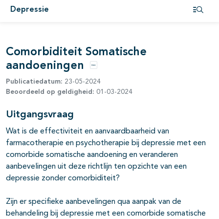
Depressie
Open i
Comorbiditeit Somatische
aandoeningen
Opties
Publicatiedatum:
23-05-2024
Beoordeeld op geldigheid:
01-03-2024
Uitgangsvraag
Wat is de effectiviteit en aanvaardbaarheid van
farmacotherapie en psychotherapie bij depressie met een
comorbide somatische aandoening en veranderen
aanbevelingen uit deze richtlijn ten opzichte van een
depressie zonder comorbiditeit?
Zijn er specifieke aanbevelingen qua aanpak van de
behandeling bij depressie met een comorbide somatische