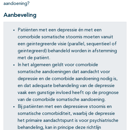
aandoening?
Aanbeveling
Patiënten met een depressie én met een
comorbide somatische stoornis moeten vanuit
een geïntegreerde visie (parallel, sequentieel of
geïntegreerd) behandeld worden in afstemming
met de patiënt.
In het algemeen geldt voor comorbide
somatische aandoeningen dat aandacht voor
depressie en de comorbide aandoening nodig is,
en dat adequate behandeling van de depressie
vaak een gunstige invloed heeft op de prognose
van de comorbide somatische aandoening.
Bij patiënten met een depressieve stoornis en
somatische comorbiditeit, waarbij de depressie
het primaire aandachtspunt is voor psychiatrische
behandeling, kan in principe deze richtlijn