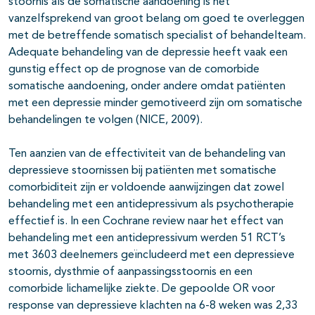
stoornis als de somatische aandoening is het
vanzelfsprekend van groot belang om goed te overleggen
met de betreffende somatisch specialist of behandelteam.
Adequate behandeling van de depressie heeft vaak een
gunstig effect op de prognose van de comorbide
somatische aandoening, onder andere omdat patiënten
met een depressie minder gemotiveerd zijn om somatische
behandelingen te volgen (NICE, 2009).
Ten aanzien van de effectiviteit van de behandeling van
depressieve stoornissen bij patiënten met somatische
comorbiditeit zijn er voldoende aanwijzingen dat zowel
behandeling met een antidepressivum als psychotherapie
effectief is. In een Cochrane review naar het effect van
behandeling met een antidepressivum werden 51 RCT’s
met 3603 deelnemers geïncludeerd met een depressieve
stoornis, dysthmie of aanpassingsstoornis en een
comorbide lichamelijke ziekte. De gepoolde OR voor
response van depressieve klachten na 6-8 weken was 2,33