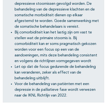
depressieve stoornissen gevolgd worden. De
behandeling van de depressieve klachten en de
pagina's open- en dichtklappen
somatische morbiditeit dienen op elkaar
pagina's open- en dichtklappen
afgestemd te worden. Goede samenwerking met
de somatische behandelaars is vereist.
Bij comorbiditeit kan het lastig zijn om vast te
stellen wat de primaire stoornis is. Bij
pagina's open- en dichtklappen
comorbiditeit kan er soms pragmatisch gekozen
worden voor een focus op een van de
aandoeningen, mits deze behandeling consistent
en volgens de richtlijnen vormgegeven wordt
Let op dat de focus gedurende de behandeling
kan veranderen, zeker als effect van de
behandeling uitblijft.
Voor de behandeling van patiënten met een
depressie in de palliatieve fase wordt verwezen
naar de IKNL Richtlijn van 2022.