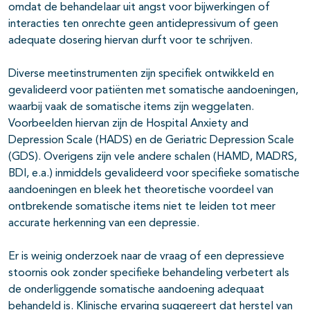
omdat de behandelaar uit angst voor bijwerkingen of
interacties ten onrechte geen antidepressivum of geen
adequate dosering hiervan durft voor te schrijven.
Diverse meetinstrumenten zijn specifiek ontwikkeld en
gevalideerd voor patiënten met somatische aandoeningen,
waarbij vaak de somatische items zijn weggelaten.
Voorbeelden hiervan zijn de Hospital Anxiety and
Depression Scale (HADS) en de Geriatric Depression Scale
(GDS). Overigens zijn vele andere schalen (HAMD, MADRS,
BDI, e.a.) inmiddels gevalideerd voor specifieke somatische
aandoeningen en bleek het theoretische voordeel van
ontbrekende somatische items niet te leiden tot meer
accurate herkenning van een depressie.
Er is weinig onderzoek naar de vraag of een depressieve
stoornis ook zonder specifieke behandeling verbetert als
de onderliggende somatische aandoening adequaat
behandeld is. Klinische ervaring suggereert dat herstel van