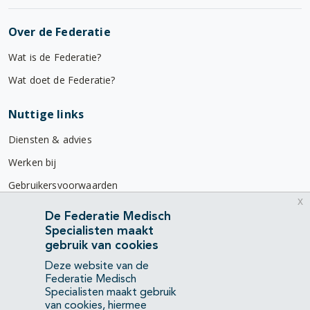
Over de Federatie
Wat is de Federatie?
Wat doet de Federatie?
Nuttige links
Diensten & advies
Werken bij
Gebruikersvoorwaarden
x
Privacyverklaring
De Federatie Medisch
Specialisten maakt
Contact
gebruik van cookies
Mercatorlaan 1200
Deze website van de
3528 BL Utrecht
Federatie Medisch
Specialisten maakt gebruik
van cookies, hiermee
(088) 505 34 34