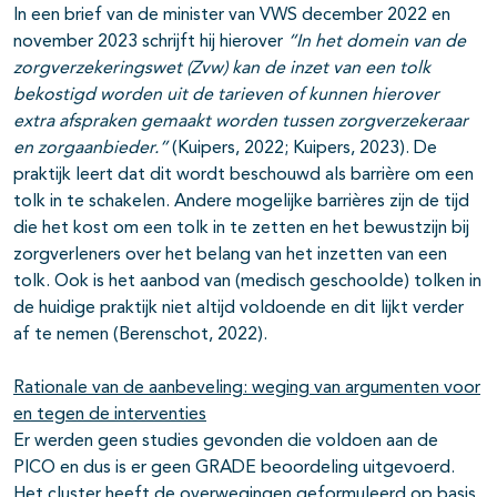
In een brief van de minister van VWS december 2022 en
november 2023 schrijft hij hierover
“In het domein van de
zorgverzekeringswet (Zvw) kan de inzet van een tolk
bekostigd worden uit de tarieven of kunnen hierover
extra afspraken gemaakt worden tussen zorgverzekeraar
en zorgaanbieder.”
(Kuipers, 2022; Kuipers, 2023). De
praktijk leert dat dit wordt beschouwd als barrière om een
tolk in te schakelen. Andere mogelijke barrières zijn de tijd
die het kost om een tolk in te zetten en het bewustzijn bij
zorgverleners over het belang van het inzetten van een
tolk. Ook is het aanbod van (medisch geschoolde) tolken in
de huidige praktijk niet altijd voldoende en dit lijkt verder
af te nemen (Berenschot, 2022).
Rationale van de aanbeveling: weging van argumenten voor
en tegen de interventies
Er werden geen studies gevonden die voldoen aan de
PICO en dus is er geen GRADE beoordeling uitgevoerd.
Het cluster heeft de overwegingen geformuleerd op basis