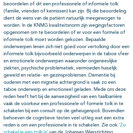
beoordelen of dit een professionele of informele tolk
(familie, vrienden of kennissen) kan zijn. Bij die beoordeling
dient de wens van de patiënt natuurlijk meegewogen te
worden. In de KNMG kwaliteitsnorm zijn wegingsfactoren
opgenomen om te beoordelen of er voor een formele of
informele tolk moet worden gekozen. Bepaalde
onderwerpen lenen zich niet goed voor vertolking door een
informele tolk bijvoorbeeld onderwerpen in de taboe sfeer
en emotionele onderwerpen waaronder ongeneeslijke
ziekten, psychische problematiek, vermoeden huiselijk
geweld en relatie- en gezinsproblemen. Dementie bij
ouderen met een migratie achtergrond is vaak zo een
taboe onderwerp en emotioneel geladen. Mede om deze
reden heeft het bij de aanwezigheid van een taalbarrière
vaak de voorkeur een professionele of formele tolk in te
schakelen bij een consult op de geheugenpoli. Bovendien
behoeven de cognitieve testen veel uitleg wat een extra
reden is om een professionele in te schakelen. Zie ook
‘Zo
schakel je een tolk in’
van de Johannes Wierstichting.