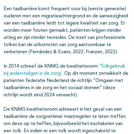
Een taalbarrière komt frequent voor bij (eerste generatie)
ouderen met een migratieachtergrond en de aanwezigheid
van een taalbarrière leidt tot lagere kwaliteit van zorg. Er
worden meer fouten gemaakt, patiënten krijgen minder
uitleg en zijn minder tevreden. De inzet van professionele
tolken kan de uitkomsten van zorg aantoonbaar te
verbeteren (Fernández & Evans, 2022; Franzen, 2022).
In 2014 schreef de KNMG de kwaliteitsnorm
‘Tolkgebruik
bij anderstaligen in de zorg’
. Op dit moment ontwikkelt de
patiënten federatie Nederland de richtlijn “Omgaan met
taalbarrières in de zorg en het sociaal domein” (deze
richtlijn wordt eind 2024 verwacht).
De KNMG kwaliteitsnorm adviseert in het geval van een
taalbarrière de zorgverlener maatregelen te laten treffen
om deze op te heffen, bijvoorbeeld het inschakelen van
een tolk. En indien er een tolk wordt ingeschakeld te