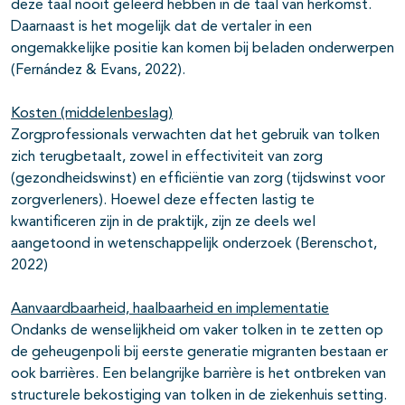
deze taal nooit geleerd hebben in de taal van herkomst.
Daarnaast is het mogelijk dat de vertaler in een
ongemakkelijke positie kan komen bij beladen onderwerpen
(Fernández & Evans, 2022).
Kosten (middelenbeslag)
Zorgprofessionals verwachten dat het gebruik van tolken
zich terugbetaalt, zowel in effectiviteit van zorg
(gezondheidswinst) en efficiëntie van zorg (tijdswinst voor
zorgverleners). Hoewel deze effecten lastig te
kwantificeren zijn in de praktijk, zijn ze deels wel
aangetoond in wetenschappelijk onderzoek (Berenschot,
2022)
Aanvaardbaarheid, haalbaarheid en implementatie
Ondanks de wenselijkheid om vaker tolken in te zetten op
de geheugenpoli bij eerste generatie migranten bestaan er
ook barrières. Een belangrijke barrière is het ontbreken van
structurele bekostiging van tolken in de ziekenhuis setting.