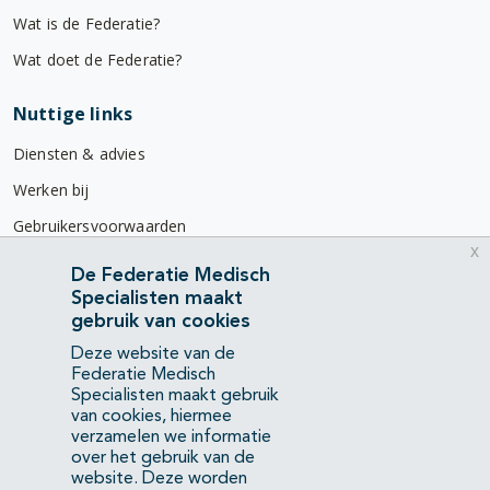
Wat is de Federatie?
Wat doet de Federatie?
Nuttige links
Diensten & advies
Werken bij
Gebruikersvoorwaarden
x
Privacyverklaring
De Federatie Medisch
Specialisten maakt
Contact
gebruik van cookies
Mercatorlaan 1200
Deze website van de
3528 BL Utrecht
Federatie Medisch
Specialisten maakt gebruik
van cookies, hiermee
(088) 505 34 34
verzamelen we informatie
info@richtlijnendatabase.nl
over het gebruik van de
website. Deze worden