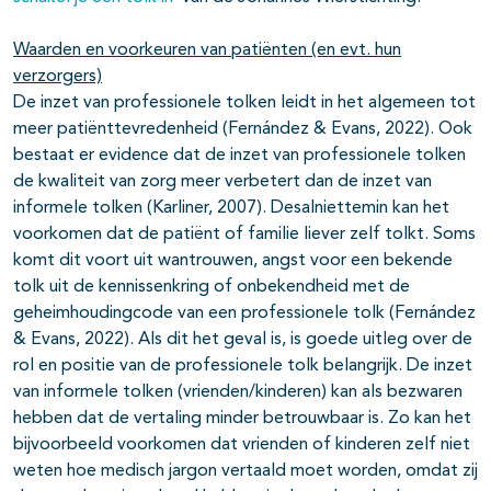
Waarden en voorkeuren van patiënten (en evt. hun
verzorgers)
De inzet van professionele tolken leidt in het algemeen tot
meer patiënttevredenheid (Fernández & Evans, 2022). Ook
bestaat er evidence dat de inzet van professionele tolken
de kwaliteit van zorg meer verbetert dan de inzet van
informele tolken (Karliner, 2007). Desalniettemin kan het
voorkomen dat de patiënt of familie liever zelf tolkt. Soms
komt dit voort uit wantrouwen, angst voor een bekende
tolk uit de kennissenkring of onbekendheid met de
geheimhoudingcode van een professionele tolk (Fernández
& Evans, 2022). Als dit het geval is, is goede uitleg over de
rol en positie van de professionele tolk belangrijk. De inzet
van informele tolken (vrienden/kinderen) kan als bezwaren
hebben dat de vertaling minder betrouwbaar is. Zo kan het
bijvoorbeeld voorkomen dat vrienden of kinderen zelf niet
weten hoe medisch jargon vertaald moet worden, omdat zij