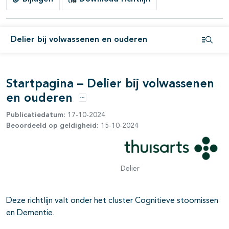
Delier bij volwassenen en ouderen
Open i
Startpagina – Delier bij volwassenen
en ouderen
Opties
Publicatiedatum:
17-10-2024
Beoordeeld op geldigheid:
15-10-2024
Delier
Deze richtlijn valt onder het cluster Cognitieve stoornissen
en Dementie.