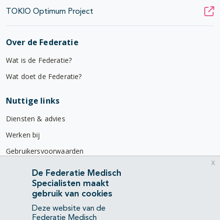
TOKIO Optimum Project
Over de Federatie
Wat is de Federatie?
Wat doet de Federatie?
Nuttige links
Diensten & advies
Werken bij
Gebruikersvoorwaarden
x
Privacyverklaring
De Federatie Medisch
Specialisten maakt
Contact
gebruik van cookies
Mercatorlaan 1200
Deze website van de
3528 BL Utrecht
Federatie Medisch