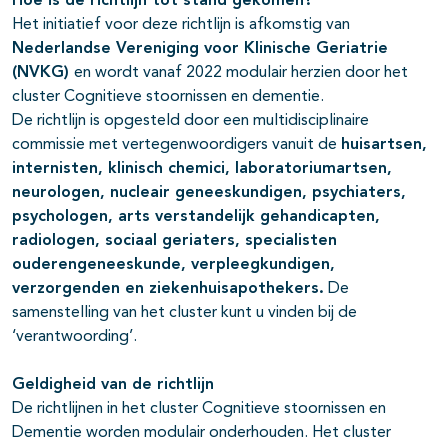
Hoe is de richtlijn tot stand gekomen?
Het initiatief voor deze richtlijn is afkomstig van
Nederlandse Vereniging voor Klinische Geriatrie
(NVKG)
en wordt vanaf 2022 modulair herzien door het
cluster Cognitieve stoornissen en dementie.
De richtlijn is opgesteld door een multidisciplinaire
commissie met vertegenwoordigers vanuit de
huisartsen,
internisten, klinisch chemici, laboratoriumartsen,
neurologen, nucleair geneeskundigen, psychiaters,
psychologen, arts verstandelijk gehandicapten,
radiologen, sociaal geriaters, specialisten
ouderengeneeskunde, verpleegkundigen,
verzorgenden en ziekenhuisapothekers
.
De
samenstelling van het cluster kunt u vinden bij de
‘verantwoording’.
Geldigheid van de richtlijn
De richtlijnen in het cluster Cognitieve stoornissen en
Dementie worden modulair onderhouden. Het cluster