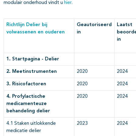
modulair onderhoud vindt u
hier
.
Richtlijn Delier bij
Geautoriseerd
Laatst
volwassenen en ouderen
in
beoord
in
1. Startpagina - Delier
2. Meetinstrumenten
2020
2024
3. Risicofactoren
2020
2024
4. Profylactische
2020
2024
medicamenteuze
behandeling delier
4.1 Staken uitlokkende
2023
2024
medicatie delier