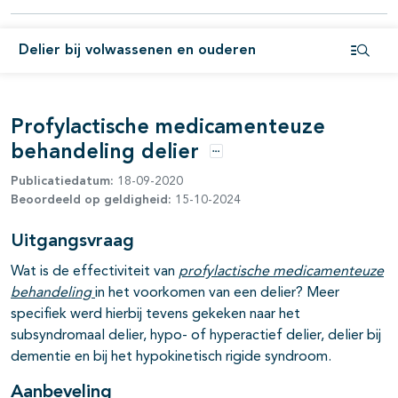
Delier bij volwassenen en ouderen
Open i
Profylactische medicamenteuze
behandeling delier
Opties
Publicatiedatum:
18-09-2020
Beoordeeld op geldigheid:
15-10-2024
Uitgangsvraag
Wat is de effectiviteit van
profylactische medicamenteuze
behandeling
in het voorkomen van een delier? Meer
specifiek werd hierbij tevens gekeken naar het
subsyndromaal delier, hypo- of hyperactief delier, delier bij
dementie en bij het hypokinetisch rigide syndroom.
Aanbeveling