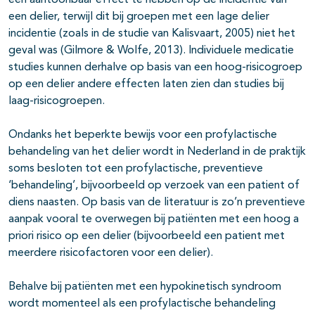
een aantoonbaar effect te hebben op de incidentie van
een delier, terwijl dit bij groepen met een lage delier
incidentie (zoals in de studie van Kalisvaart, 2005) niet het
geval was (Gilmore & Wolfe, 2013). Individuele medicatie
studies kunnen derhalve op basis van een hoog-risicogroep
op een delier andere effecten laten zien dan studies bij
laag-risicogroepen.
Ondanks het beperkte bewijs voor een profylactische
behandeling van het delier wordt in Nederland in de praktijk
soms besloten tot een profylactische, preventieve
‘behandeling’, bijvoorbeeld op verzoek van een patient of
diens naasten. Op basis van de literatuur is zo’n preventieve
aanpak vooral te overwegen bij patiënten met een hoog a
priori risico op een delier (bijvoorbeeld een patient met
meerdere risicofactoren voor een delier).
Behalve bij patiënten met een hypokinetisch syndroom
wordt momenteel als een profylactische behandeling