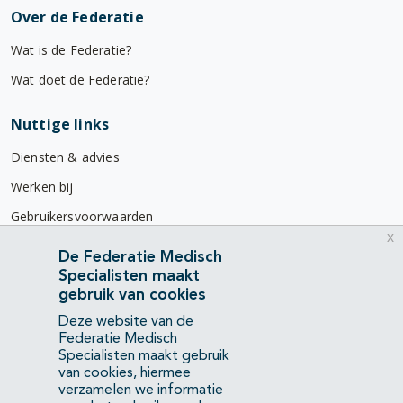
Over de Federatie
Wat is de Federatie?
Wat doet de Federatie?
Nuttige links
Diensten & advies
Werken bij
Gebruikersvoorwaarden
x
Privacyverklaring
De Federatie Medisch
Specialisten maakt
Contact
gebruik van cookies
Mercatorlaan 1200
Deze website van de
3528 BL Utrecht
Federatie Medisch
Specialisten maakt gebruik
van cookies, hiermee
(088) 505 34 34
verzamelen we informatie