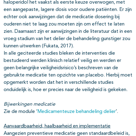
haloperidol het vaakst als eerste keuze overwogen, met
een aangepaste, lagere dosis voor oudere patiënten. Er zijn
echter ook aanwijzingen dat de medicatie dosering bij
ouderen niet te laag zou moeten zijn om effect te laten
zien. Daarnaast zijn er aanwijzingen in de literatuur dat in een
vroeg stadium van het delier de behandeling gunstiger zou
kunnen uitwerken (Fukata, 2017).
In alle geciteerde studies bleken de interventies die
bestudeerd werden klinisch relatief veilig en werden er
geen belangrijke veiligheidsrisico’s beschreven van de
gebruikte medicatie ten opzichte van placebo. Hierbij moet
opgemerkt worden dat het in verschillende studies
onduidelijk is, hoe er precies naar de veiligheid is gekeken.
Bijwerkingen medicatie
Zie de module ‘
Medicamenteuze behandeling delier
’.
Aanvaardbaarheid, haalbaarheid en implementatie
Aangezien preventieve medicatie geen standaardbeleid is,