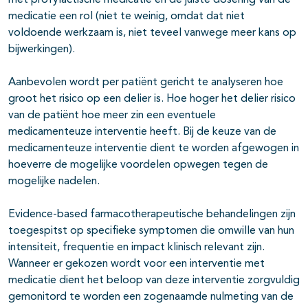
met profylactische medicatie en de juiste dosering van de
medicatie een rol (niet te weinig, omdat dat niet
voldoende werkzaam is, niet teveel vanwege meer kans op
bijwerkingen).
Aanbevolen wordt per patiënt gericht te analyseren hoe
groot het risico op een delier is. Hoe hoger het delier risico
van de patiënt hoe meer zin een eventuele
medicamenteuze interventie heeft. Bij de keuze van de
medicamenteuze interventie dient te worden afgewogen in
hoeverre de mogelijke voordelen opwegen tegen de
mogelijke nadelen.
Evidence-based farmacotherapeutische behandelingen zijn
toegespitst op specifieke symptomen die omwille van hun
intensiteit, frequentie en impact klinisch relevant zijn.
Wanneer er gekozen wordt voor een interventie met
medicatie dient het beloop van deze interventie zorgvuldig
gemonitord te worden een zogenaamde nulmeting van de