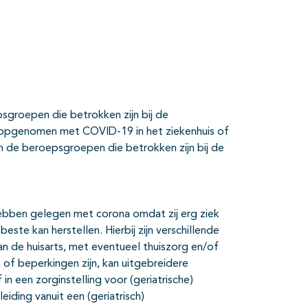
psgroepen die betrokken zijn bij de
ten opgenomen met COVID-19 in het ziekenhuis of
an de beroepsgroepen die betrokken zijn bij de
g hebben gelegen met corona omdat zij erg ziek
este kan herstellen. Hierbij zijn verschillende
an de huisarts, met eventueel thuiszorg en/of
 of beperkingen zijn, kan uitgebreidere
 in een zorginstelling voor (geriatrische)
leiding vanuit een (geriatrisch)