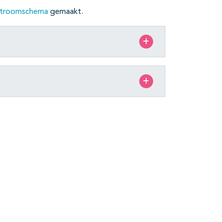
stroomschema
gemaakt.