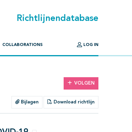
Richtlijnendatabase
COLLABORATIONS
LOG IN
VOLGEN
Bijlagen
Download richtlijn