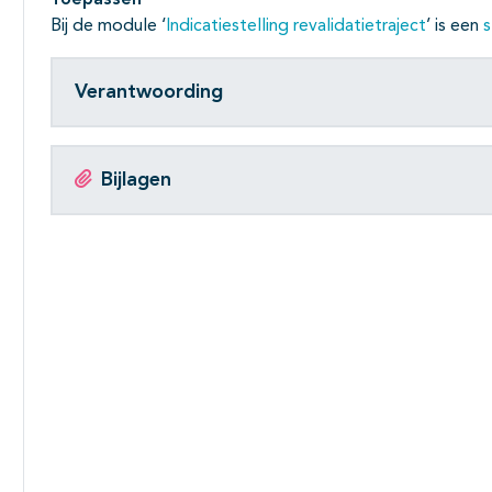
Toepassen
Bij de module ‘
Indicatiestelling revalidatietraject
’ is een
Verantwoording
Bijlagen