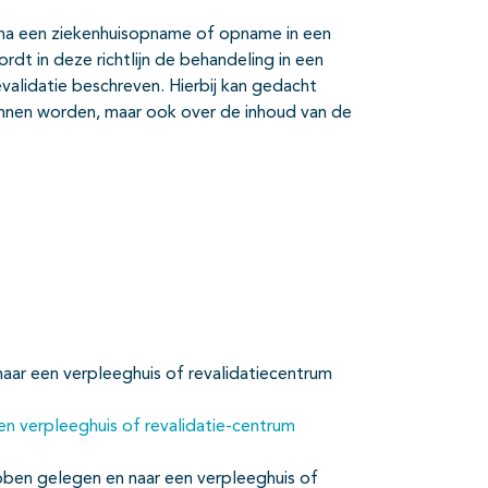
n na een ziekenhuisopname of opname in een
rdt in deze richtlijn de behandeling in een
evalidatie beschreven. Hierbij kan gedacht
nnen worden, maar ook over de inhoud van de
naar een verpleeghuis of revalidatiecentrum
en verpleeghuis of revalidatie-centrum
ebben gelegen en naar een verpleeghuis of