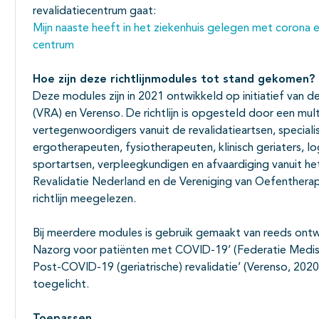
revalidatiecentrum gaat:
Mijn naaste heeft in het ziekenhuis gelegen met corona e
centrum
Hoe zijn deze richtlijnmodules tot stand gekomen?
Deze modules zijn in 2021 ontwikkeld op initiatief van d
(VRA) en Verenso. De richtlijn is opgesteld door een mult
vertegenwoordigers vanuit de revalidatieartsen, special
ergotherapeuten, fysiotherapeuten, klinisch geriaters, 
sportartsen, verpleegkundigen en afvaardiging vanuit h
Revalidatie Nederland en de Vereniging van Oefenther
richtlijn meegelezen.
Bij meerdere modules is gebruik gemaakt van reeds ont
Nazorg voor patiënten met COVID-19’ (Federatie Medisc
Post-COVID-19 (geriatrische) revalidatie’ (Verenso, 202
toegelicht.