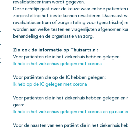
revalidatiecentrum wordt gegeven.
Deze richtlijn gaat over de keuze waar en hoe patiënte
zorginstelling het beste kunnen revalideren. Daarnaast wo
revalidatiecentrum of zorginstelling voor (geriatrische) r
worden aan welke testen en vragenlijsten afgenomen ku
behandeling en de organisatie van zorg.
Subpagina's open- en dichtklappen
Zie ook de informatie op Thuisarts.nl:
Subpagina's open- en dichtklappen
Voor patiënten die in het ziekenhuis hebben gelegen:
Ik heb in het ziekenhuis gelegen met corona
Subpagina's open- en dichtklappen
Voor patiënten die op de IC hebben gelegen:
Ik heb op de IC gelegen met corona
Voor patiënten die in het ziekenhuis hebben gelegen en 
gaan:
Ik heb in het ziekenhuis gelegen met corona en ga naar e
Voor de naasten van een patiënt die in het ziekenhuis h