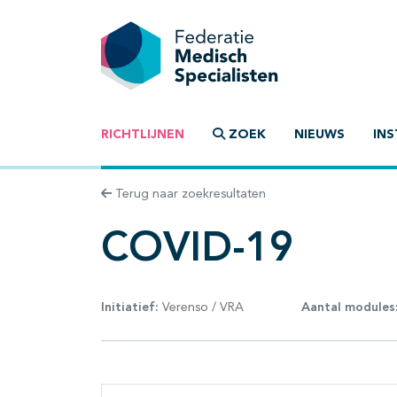
RICHTLIJNEN
ZOEK
NIEUWS
INS
Terug naar zoekresultaten
COVID-19
Initiatief:
Verenso / VRA
Aantal modules