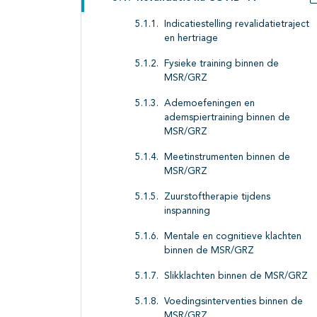
Indicatiestelling revalidatietraject
en hertriage
Fysieke training binnen de
MSR/GRZ
Ademoefeningen en
ademspiertraining binnen de
MSR/GRZ
Meetinstrumenten binnen de
MSR/GRZ
Zuurstoftherapie tijdens
inspanning
Mentale en cognitieve klachten
binnen de MSR/GRZ
Slikklachten binnen de MSR/GRZ
Voedingsinterventies binnen de
MSR/GRZ