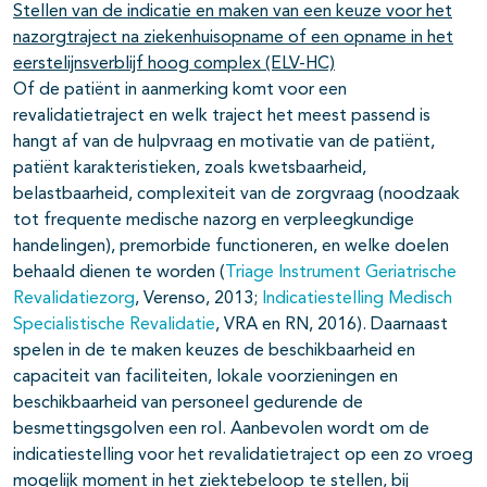
Stellen van de indicatie en maken van een keuze voor het
nazorgtraject na ziekenhuisopname of een opname in het
eerstelijnsverblijf hoog complex (ELV-HC)
Of de patiënt in aanmerking komt voor een
revalidatietraject en welk traject het meest passend is
hangt af van de hulpvraag en motivatie van de patiënt,
patiënt karakteristieken, zoals kwetsbaarheid,
belastbaarheid, complexiteit van de zorgvraag (noodzaak
tot frequente medische nazorg en verpleegkundige
handelingen), premorbide functioneren, en welke doelen
behaald dienen te worden (
Triage Instrument Geriatrische
Revalidatiezorg
, Verenso, 2013;
Indicatiestelling Medisch
Specialistische Revalidatie
, VRA en RN, 2016). Daarnaast
spelen in de te maken keuzes de beschikbaarheid en
capaciteit van faciliteiten, lokale voorzieningen en
beschikbaarheid van personeel gedurende de
besmettingsgolven een rol. Aanbevolen wordt om de
indicatiestelling voor het revalidatietraject op een zo vroeg
mogelijk moment in het ziektebeloop te stellen, bij