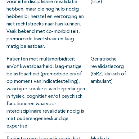
voor interdisciplinaire revalidatie
(ELV)
hebben, maar die nog hulp nodig
hebben bij herstel en verzorging en
niet rechtstreeks naar huis kunnen.
Vaak bekend met co-morbiditeit,
premorbide kwetsbaar en laag-
matig belastbaar.
Patiënten met multimorbiditeit
Geriatrische
en/of kwetsbaarheid, laag-matige
revalidatiezorg
belastbaarheid (premorbide en/of
(GRZ; klinisch of
op moment van indicatiestelling),
ambulant)
waarbij er sprake is van beperkingen
in fysiek, cognitief en/of psychisch
functioneren waarvoor
interdisciplinaire revalidatie nodig is
met ouderengeneeskundige
expertise.