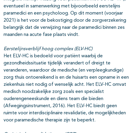
eventueel in samenwerking met bijvoorbeeld eerstelijns
paramedici en een psycholoog. Op dit moment (voorjaar
2021) is het voor de bekostiging door de zorgverzekering
belangrijk dat de verwijzing naar de paramedici binnen zes
maanden na acute fase plaats vindt.
Eerstelijnsverblijf hoog complex (ELV-HC)
Het ELV-HC is bedoeld voor patiënt waarbij de
gezondheidssituatie tijdelijk verandert of dreigt te
veranderen, waardoor de medische (en verpleegkundige)
zorg thuis ontoereikend is en de huisarts een opname in een
ziekenhuis niet nodig of wenselijk acht. Het ELV-HC omvat
medisch noodzakelijke zorg zoals een specialist
ouderengeneeskunde en diens team die bieden
(Afwegingsinstrument, 2016). Het ELV-HC biedt geen
ruimte voor interdisciplinaire revalidatie, de mogelijkheden
voor paramedische therapie zijn te beperkt.