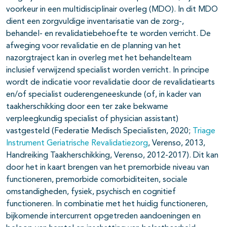
voorkeur in een multidisciplinair overleg (MDO). In dit MDO
dient een zorgvuldige inventarisatie van de zorg-,
behandel- en revalidatiebehoefte te worden verricht. De
afweging voor revalidatie en de planning van het
nazorgtraject kan in overleg met het behandelteam
inclusief verwijzend specialist worden verricht. In principe
wordt de indicatie voor revalidatie door de revalidatiearts
en/of specialist ouderengeneeskunde (of, in kader van
taakherschikking door een ter zake bekwame
verpleegkundig specialist of physician assistant)
vastgesteld (Federatie Medisch Specialisten, 2020;
Triage
Instrument Geriatrische Revalidatiezorg
, Verenso, 2013,
Handreiking Taakherschikking, Verenso, 2012-2017). Dit kan
door het in kaart brengen van het premorbide niveau van
functioneren, premorbide comorbiditeiten, sociale
omstandigheden, fysiek, psychisch en cognitief
functioneren. In combinatie met het huidig functioneren,
bijkomende intercurrent opgetreden aandoeningen en