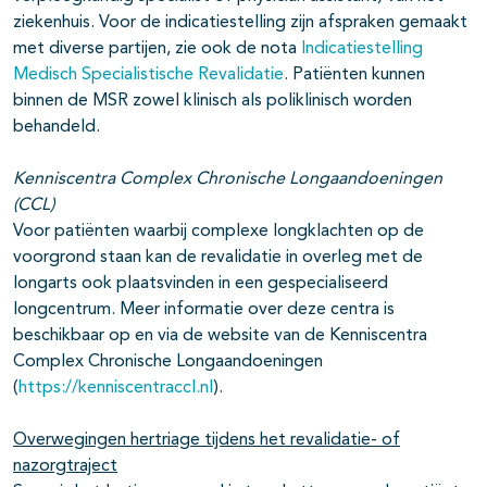
ziekenhuis. Voor de indicatiestelling zijn afspraken gemaakt
met diverse partijen, zie ook de nota
Indicatiestelling
Medisch Specialistische Revalidatie
. Patiënten kunnen
binnen de MSR zowel klinisch als poliklinisch worden
behandeld.
Kenniscentra Complex Chronische Longaandoeningen
(CCL)
Voor patiënten waarbij complexe longklachten op de
voorgrond staan kan de revalidatie in overleg met de
longarts ook plaatsvinden in een gespecialiseerd
longcentrum. Meer informatie over deze centra is
beschikbaar op en via de website van de Kenniscentra
Complex Chronische Longaandoeningen
(
https://kenniscentraccl.nl
).
Overwegingen hertriage tijdens het revalidatie- of
nazorgtraject