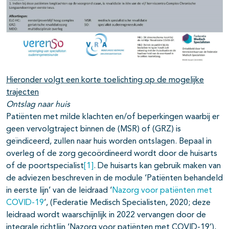
Hieronder volgt een korte toelichting op de mogelijke
trajecten
Ontslag naar huis
Patiënten met milde klachten en/of beperkingen waarbij er
geen vervolgtraject binnen de (MSR) of (GRZ) is
geïndiceerd, zullen naar huis worden ontslagen. Bepaal in
overleg of de zorg gecoördineerd wordt door de huisarts
of de poortspecialist
[1]
. De huisarts kan gebruik maken van
de adviezen beschreven in de module ‘Patiënten behandeld
in eerste lijn’ van de leidraad ‘
Nazorg voor patiënten met
COVID-19
’, (Federatie Medisch Specialisten, 2020; deze
leidraad wordt waarschijnlijk in 2022 vervangen door de
integrale richtlijn ‘Nazorg voor patiënten met COVID-19’),