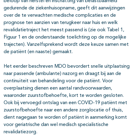
beloop van herstel en inschatting van belastbaarheid
gedurende de ziekenhuisopname, geeft dit aanwijzingen
over de te verwachten medische complicaties en de
prognose ten aanzien van terugkeer naar huis en welk
revalidatietraject het meest passend is (zie ook Tabel 1,
Figuur 1 en de onderstaande toelichting op de mogelijke
trajecten). Vanzelfsprekend wordt deze keuze samen met
de patiënt (en naaste) gemaakt.
Het eerder beschreven MDO bevordert snelle uitplaatsing
naar passende (ambulante) nazorg en draagt bij aan de
continuïteit van behandeling voor de patiënt. Voor
overplaatsing dienen een aantal randvoorwaarden,
waaronder zuurstofbehoefte, kort te worden gesloten.
Ook bij vervoegd ontslag van een COVID-19 patiënt met
zuurstofbehoefte naar een andere zorglocatie of thuis,
dient nagegaan te worden of patiënt in aanmerking komt
voor geriatrische dan wel medisch specialistische
revalidatiezorg.