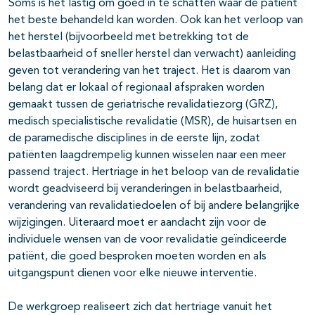
Soms is het lastig om goed in te schatten waar de patiënt
het beste behandeld kan worden. Ook kan het verloop van
het herstel (bijvoorbeeld met betrekking tot de
belastbaarheid of sneller herstel dan verwacht) aanleiding
geven tot verandering van het traject. Het is daarom van
belang dat er lokaal of regionaal afspraken worden
gemaakt tussen de geriatrische revalidatiezorg (GRZ),
medisch specialistische revalidatie (MSR), de huisartsen en
de paramedische disciplines in de eerste lijn, zodat
patiënten laagdrempelig kunnen wisselen naar een meer
passend traject. Hertriage in het beloop van de revalidatie
wordt geadviseerd bij veranderingen in belastbaarheid,
verandering van revalidatiedoelen of bij andere belangrijke
wijzigingen. Uiteraard moet er aandacht zijn voor de
individuele wensen van de voor revalidatie geïndiceerde
patiënt, die goed besproken moeten worden en als
uitgangspunt dienen voor elke nieuwe interventie.
De werkgroep realiseert zich dat hertriage vanuit het