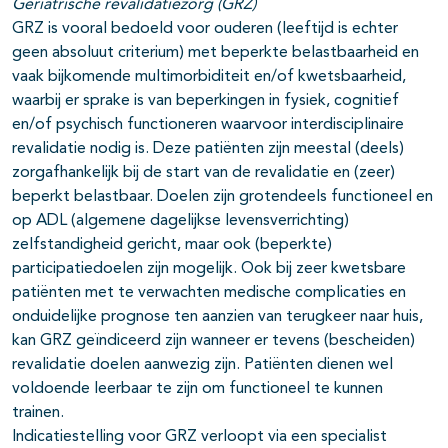
Geriatrische revalidatiezorg (GRZ)
GRZ is vooral bedoeld voor ouderen (leeftijd is echter
geen absoluut criterium) met beperkte belastbaarheid en
vaak bijkomende multimorbiditeit en/of kwetsbaarheid,
waarbij er sprake is van beperkingen in fysiek, cognitief
en/of psychisch functioneren waarvoor interdisciplinaire
revalidatie nodig is. Deze patiënten zijn meestal (deels)
zorgafhankelijk bij de start van de revalidatie en (zeer)
beperkt belastbaar. Doelen zijn grotendeels functioneel en
op ADL (algemene dagelijkse levensverrichting)
zelfstandigheid gericht, maar ook (beperkte)
participatiedoelen zijn mogelijk. Ook bij zeer kwetsbare
patiënten met te verwachten medische complicaties en
onduidelijke prognose ten aanzien van terugkeer naar huis,
kan GRZ geïndiceerd zijn wanneer er tevens (bescheiden)
revalidatie doelen aanwezig zijn. Patiënten dienen wel
voldoende leerbaar te zijn om functioneel te kunnen
trainen.
Indicatiestelling voor GRZ verloopt via een specialist