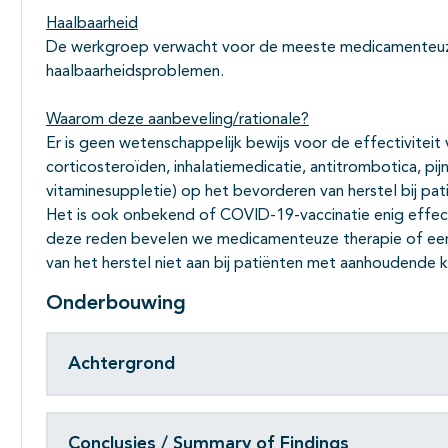
Haalbaarheid
De werkgroep verwacht voor de meeste medicamenteu
haalbaarheidsproblemen.
Waarom deze aanbeveling/rationale?
Er is geen wetenschappelijk bewijs voor de effectivitei
corticosteroïden, inhalatiemedicatie, antitrombotica, pijns
vitaminesuppletie) op het bevorderen van herstel bij pa
Het is ook onbekend of COVID-19-vaccinatie enig effec
deze reden bevelen we medicamenteuze therapie of ee
van het herstel niet aan bij patiënten met aanhoudende
Onderbouwing
Achtergrond
Conclusies / Summary of Findings