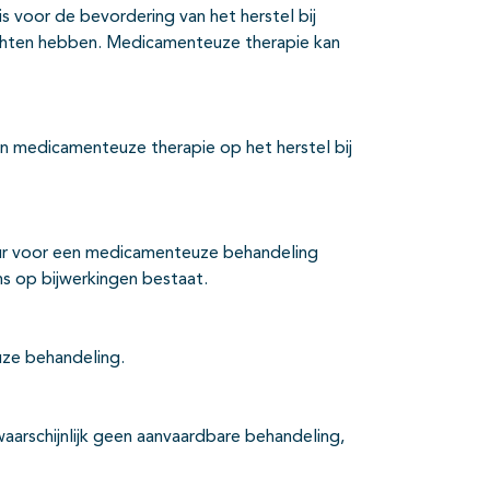
 voor de bevordering van het herstel bij
chten hebben. Medicamenteuze therapie kan
an medicamenteuze therapie op het herstel bij
eur voor een medicamenteuze behandeling
ns op bijwerkingen bestaat.
uze behandeling.
arschijnlijk geen aanvaardbare behandeling,