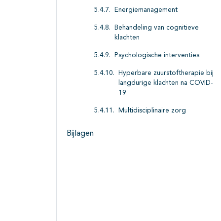
Energiemanagement
Behandeling van cognitieve
klachten
Psychologische interventies
Hyperbare zuurstoftherapie bij
langdurige klachten na COVID-
19
Multidisciplinaire zorg
Bijlagen