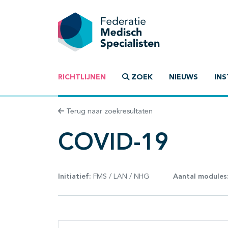
RICHTLIJNEN
ZOEK
NIEUWS
INS
Terug naar zoekresultaten
COVID-19
Initiatief:
FMS / LAN / NHG
Aantal modules