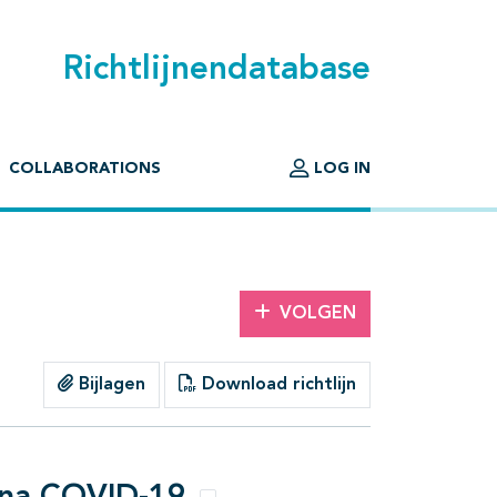
Richtlijnendatabase
COLLABORATIONS
LOG IN
VOLGEN
Bijlagen
Download richtlijn