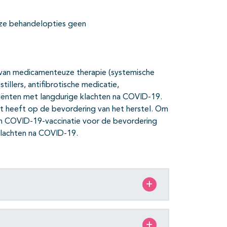
ze behandelopties geen
t van medicamenteuze therapie (systemische
tillers, antifibrotische medicatie,
tiënten met langdurige klachten na COVID-19.
t heeft op de bevordering van het herstel. Om
n COVID-19-vaccinatie voor de bevordering
 klachten na COVID-19.