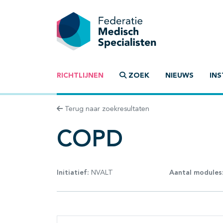
RICHTLIJNEN
ZOEK
NIEUWS
INS
Terug naar zoekresultaten
COPD
Initiatief:
NVALT
Aantal modules