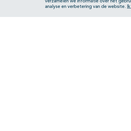
verzamelen we informatie over het gebru
analyse en verbetering van de website.
I