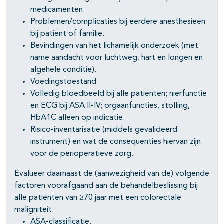
medicamenten.
Problemen/complicaties bij eerdere anesthesieën
bij patiënt of familie.
Bevindingen van het lichamelijk onderzoek (met
name aandacht voor luchtweg, hart en longen en
algehele conditie).
Voedingstoestand
Volledig bloedbeeld bij alle patiënten; nierfunctie
en ECG bij ASA II-IV; orgaanfuncties, stolling,
HbA1C alleen op indicatie.
Risico-inventarisatie (middels gevalideerd
instrument) en wat de consequenties hiervan zijn
voor de perioperatieve zorg.
Evalueer daarnaast de (aanwezigheid van de) volgende
factoren voorafgaand aan de behandelbeslissing bij
alle patiënten van ≥70 jaar met een colorectale
maligniteit:
ASA-classificatie.