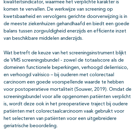
kwaliteitsindicator, waarmee het verplichte karakter is
komen te vervallen. De werkwijze van screening op
kwetsbaarheid en vervolgens gerichte doorverwijzing is in
de meeste ziekenhuizen gehandhaafd en biedt een goede
balans tussen zorgvuldigheid enerzijds en efficiente inzet
van beschikbare middelen anderzijds.
Wat betreft de keuze van het screeningsinstrument blijkt
de VMS screeningsbundel - zowel de totaalscore als de
domeinen functionele beperkingen, verhoogd delierrisico,
en verhoogd valrisico – bij ouderen met colorectaal
carcinoom een goede voorspellende waarde te hebben
voor postoperatieve mortaliteit (Souwer, 2019). Omdat de
screeningsbundel voor alle opgenomen patiënten verplicht
is, wordt deze ook in het preoperatieve traject bij oudere
patiënten met colorectaalcarcinoom vaak gebruikt voor
het selecteren van patiënten voor een uitgebreidere
geriatrische beoordeling.