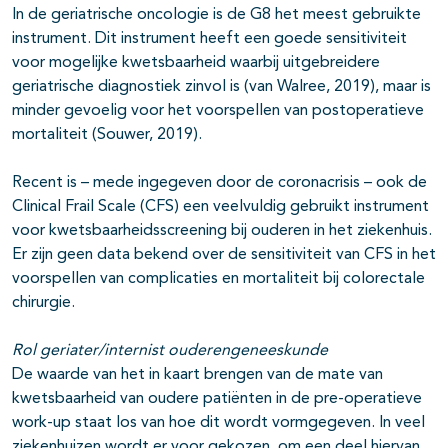
In de geriatrische oncologie is de G8 het meest gebruikte
instrument. Dit instrument heeft een goede sensitiviteit
voor mogelijke kwetsbaarheid waarbij uitgebreidere
geriatrische diagnostiek zinvol is (van Walree, 2019), maar is
minder gevoelig voor het voorspellen van postoperatieve
mortaliteit (Souwer, 2019).
Recent is – mede ingegeven door de coronacrisis – ook de
Clinical Frail Scale (CFS) een veelvuldig gebruikt instrument
voor kwetsbaarheidsscreening bij ouderen in het ziekenhuis.
Er zijn geen data bekend over de sensitiviteit van CFS in het
voorspellen van complicaties en mortaliteit bij colorectale
chirurgie.
Rol geriater/internist ouderengeneeskunde
De waarde van het in kaart brengen van de mate van
kwetsbaarheid van oudere patiënten in de pre-operatieve
work-up staat los van hoe dit wordt vormgegeven. In veel
ziekenhuizen wordt er voor gekozen, om een deel hiervan