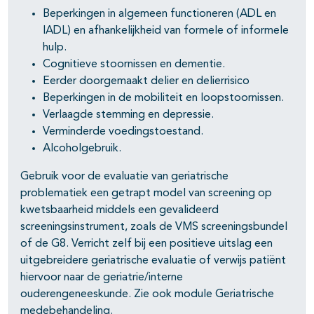
Beperkingen in algemeen functioneren (ADL en
IADL) en afhankelijkheid van formele of informele
hulp.
Cognitieve stoornissen en dementie.
Eerder doorgemaakt delier en delierrisico
Beperkingen in de mobiliteit en loopstoornissen.
Verlaagde stemming en depressie.
Verminderde voedingstoestand.
Alcoholgebruik.
Gebruik voor de evaluatie van geriatrische
problematiek een getrapt model van screening op
kwetsbaarheid middels een gevalideerd
screeningsinstrument, zoals de VMS screeningsbundel
of de G8. Verricht zelf bij een positieve uitslag een
uitgebreidere geriatrische evaluatie of verwijs patiënt
hiervoor naar de geriatrie/interne
ouderengeneeskunde. Zie ook module Geriatrische
medebehandeling.