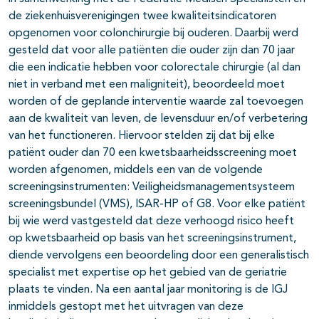
de ziekenhuisverenigingen twee kwaliteitsindicatoren
opgenomen voor colonchirurgie bij ouderen. Daarbij werd
gesteld dat voor alle patiënten die ouder zijn dan 70 jaar
die een indicatie hebben voor colorectale chirurgie (al dan
niet in verband met een maligniteit), beoordeeld moet
worden of de geplande interventie waarde zal toevoegen
aan de kwaliteit van leven, de levensduur en/of verbetering
van het functioneren. Hiervoor stelden zij dat bij elke
patiënt ouder dan 70 een kwetsbaarheidsscreening moet
worden afgenomen, middels een van de volgende
screeningsinstrumenten: Veiligheidsmanagementsysteem
screeningsbundel (VMS), ISAR-HP of G8. Voor elke patiënt
bij wie werd vastgesteld dat deze verhoogd risico heeft
op kwetsbaarheid op basis van het screeningsinstrument,
diende vervolgens een beoordeling door een generalistisch
specialist met expertise op het gebied van de geriatrie
plaats te vinden. Na een aantal jaar monitoring is de IGJ
inmiddels gestopt met het uitvragen van deze