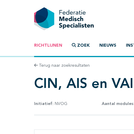
RICHTLIJNEN
ZOEK
NIEUWS
INS
Terug naar zoekresultaten
CIN, AIS en VA
Initiatief:
NVOG
Aantal modules