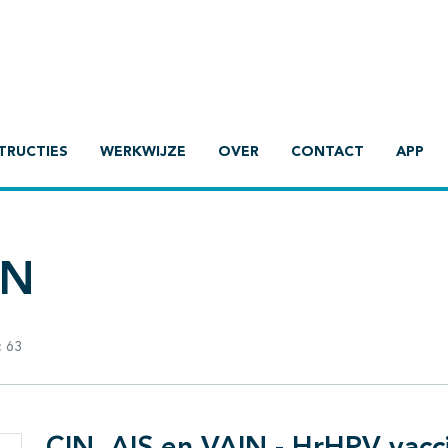
TRUCTIES
WERKWIJZE
OVER
CONTACT
APP
IN
:
63