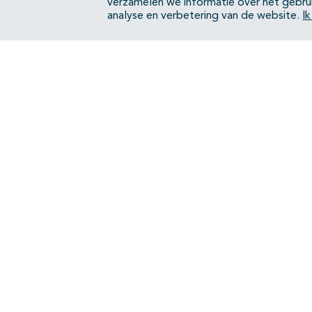
verzamelen we informatie over het gebru
analyse en verbetering van de website.
I