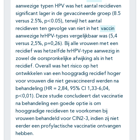
aanwezige typen HPV was het aantal recidieven
significant lager in de gevaccineerde groep (8.5
versus 2.5%, p<0.05), terwijl het aantal
recidieven ten gevolge van niet in het
vaccin
aanwezige hrHPV-types vergelijkbaar was (5,4
versus 2,5%, p=0,26). Bij alle vrouwen met een
recidief was hetzelfde hrHPV-type aanwezig in
zowel de oorspronkelijke afwijking als in het
recidief. Overall was het risico op het
ontwikkelen van een hooggradig recidief hoger
voor vrouwen die niet gevaccineerd werden na
behandeling (HR = 2,84, 95% CI 1,33-6,04,
p<0,01). Deze studie concludeert dat vaccinatie
na behandeling een goede optie is om
hooggradige recidieven te voorkomen bij
vrouwen behandeld voor CIN2-3, indien zij niet
eerder een profylactische vaccinatie ontvangen
hebben.