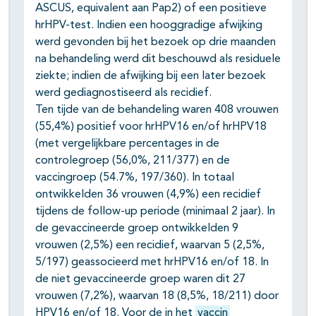
ASCUS, equivalent aan Pap2) of een positieve
hrHPV-test. Indien een hooggradige afwijking
werd gevonden bij het bezoek op drie maanden
na behandeling werd dit beschouwd als residuele
ziekte; indien de afwijking bij een later bezoek
werd gediagnostiseerd als recidief.
Ten tijde van de behandeling waren 408 vrouwen
(55,4%) positief voor hrHPV16 en/of hrHPV18
(met vergelijkbare percentages in de
controlegroep (56,0%, 211/377) en de
vaccingroep (54.7%, 197/360). In totaal
ontwikkelden 36 vrouwen (4,9%) een recidief
tijdens de follow-up periode (minimaal 2 jaar). In
de gevaccineerde groep ontwikkelden 9
vrouwen (2,5%) een recidief, waarvan 5 (2,5%,
5/197) geassocieerd met hrHPV16 en/of 18. In
de niet gevaccineerde groep waren dit 27
vrouwen (7,2%), waarvan 18 (8,5%, 18/211) door
HPV16 en/of 18. Voor de in het
vaccin