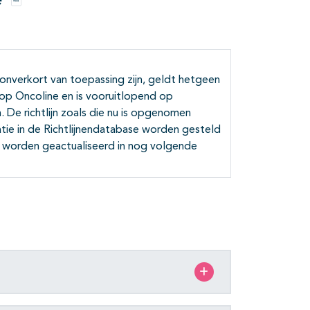
e
Opties
 onverkort van toepassing zijn, geldt hetgeen
t op Oncoline en is vooruitlopend op
 De richtlijn zoals die nu is opgenomen
atie in de Richtlijnendatabase worden gesteld
ir worden geactualiseerd in nog volgende