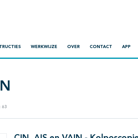
TRUCTIES
WERKWIJZE
OVER
CONTACT
APP
IN
:
63