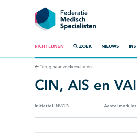
RICHTLIJNEN
ZOEK
NIEUWS
INS
Terug naar zoekresultaten
CIN, AIS en VA
Initiatief:
NVOG
Aantal modules