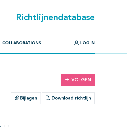
Richtlijnendatabase
COLLABORATIONS
LOG IN
VOLGEN
Bijlagen
Download richtlijn