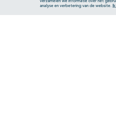
verzamelen we informatie over het gebru
analyse en verbetering van de website.
I