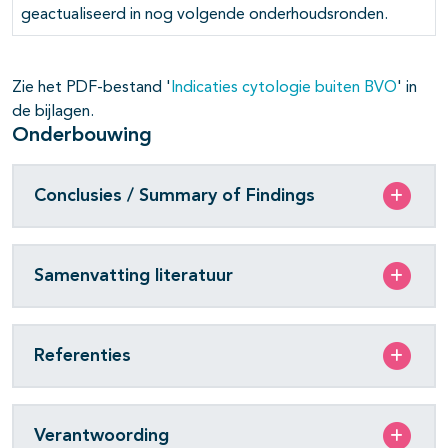
pagina's open- en dichtklappen
geactualiseerd in nog volgende onderhoudsronden.
pagina's open- en dichtklappen
Zie het PDF-bestand '
Indicaties cytologie buiten BVO
' in
pagina's open- en dichtklappen
de bijlagen.
Onderbouwing
Conclusies / Summary of Findings
Samenvatting literatuur
Referenties
Verantwoording