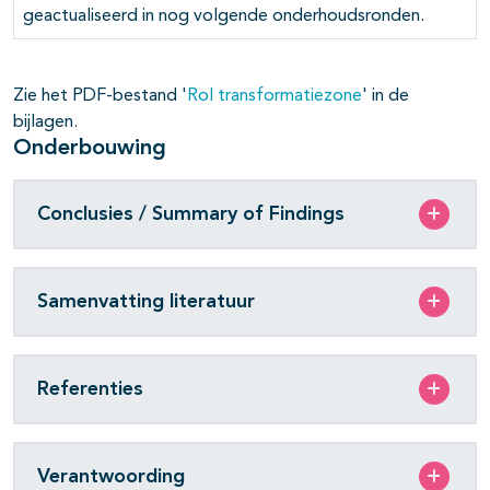
pagina's open- en dichtklappen
geactualiseerd in nog volgende onderhoudsronden.
Zie het PDF-bestand '
Rol transformatiezone
' in de
bijlagen.
Onderbouwing
Conclusies / Summary of Findings
Samenvatting literatuur
Referenties
Verantwoording