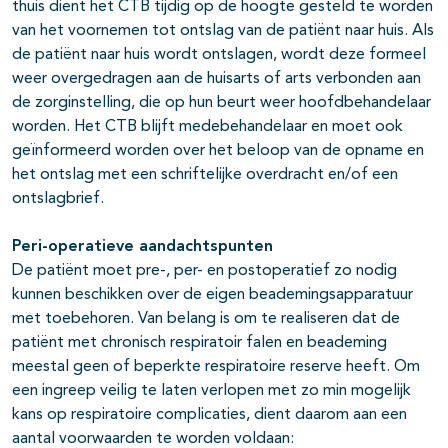
thuis dient het CTB tijdig op de hoogte gesteld te worden
van het voornemen tot ontslag van de patiënt naar huis. Als
de patiënt naar huis wordt ontslagen, wordt deze formeel
weer overgedragen aan de huisarts of arts verbonden aan
de zorginstelling, die op hun beurt weer hoofdbehandelaar
worden. Het CTB blijft medebehandelaar en moet ook
geïnformeerd worden over het beloop van de opname en
het ontslag met een schriftelijke overdracht en/of een
ontslagbrief.
Peri-operatieve aandachtspunten
De patiënt moet pre-, per- en postoperatief zo nodig
kunnen beschikken over de eigen beademingsapparatuur
met toebehoren. Van belang is om te realiseren dat de
patiënt met chronisch respiratoir falen en beademing
meestal geen of beperkte respiratoire reserve heeft. Om
een ingreep veilig te laten verlopen met zo min mogelijk
kans op respiratoire complicaties, dient daarom aan een
aantal voorwaarden te worden voldaan: