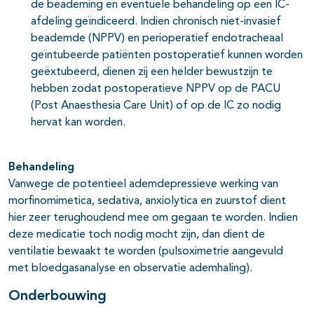
de beademing en eventuele behandeling op een IC-
afdeling geïndiceerd. Indien chronisch niet-invasief
beademde (NPPV) en perioperatief endotracheaal
geïntubeerde patiënten postoperatief kunnen worden
geëxtubeerd, dienen zij een helder bewustzijn te
hebben zodat postoperatieve NPPV op de PACU
(Post Anaesthesia Care Unit) of op de IC zo nodig
hervat kan worden.
Behandeling
Vanwege de potentieel ademdepressieve werking van
morfinomimetica, sedativa, anxiolytica en zuurstof dient
hier zeer terughoudend mee om gegaan te worden. Indien
deze medicatie toch nodig mocht zijn, dan dient de
ventilatie bewaakt te worden (pulsoximetrie aangevuld
met bloedgasanalyse en observatie ademhaling).
Onderbouwing