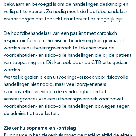
bekwaam en bevoegd is om de handelingen deskundig en
veilig uit te voeren. Zo nodig moet de hoofdbehandelaar
ervoor zorgen dat toezicht en interventies mogelijk zijn.
De hoofdbehandelaar van een patiënt met chronisch
respiratoir falen en chronische beademing kan gevraagd
worden een uitvoeringsverzoek te tekenen voor de
voorbehouden- en risicovolle handelingen die bij de patiënt
van toepassing zijn. Dit kan ook door de CTB-arts gedaan
worden.
Wettelijk gezien is een uitvoeringsverzoek voor risicovolle
handelingen niet nodig, maar veel zorgverleners
/zorginstellingen vinden de eenduidigheid in het
aanvraagproces van een uitvoeringsverzoek voor zowel
voorbehouden- en risicovolle handelingen opwegen tegen
de administratieve lasten.
Ziekenhuisopname en -ontslag
Bij opname in het ziekenhuis moet de patiënt altijd de eigen