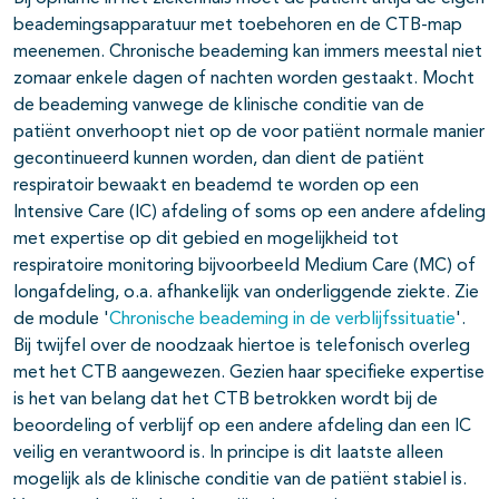
beademingsapparatuur met toebehoren en de CTB-map
meenemen. Chronische beademing kan immers meestal niet
zomaar enkele dagen of nachten worden gestaakt. Mocht
de beademing vanwege de klinische conditie van de
patiënt onverhoopt niet op de voor patiënt normale manier
gecontinueerd kunnen worden, dan dient de patiënt
respiratoir bewaakt en beademd te worden op een
Intensive Care (IC) afdeling of soms op een andere afdeling
met expertise op dit gebied en mogelijkheid tot
respiratoire monitoring bijvoorbeeld Medium Care (MC) of
longafdeling, o.a. afhankelijk van onderliggende ziekte. Zie
de module '
Chronische beademing in de verblijfssituatie
'.
Bij twijfel over de noodzaak hiertoe is telefonisch overleg
met het CTB aangewezen. Gezien haar specifieke expertise
is het van belang dat het CTB betrokken wordt bij de
beoordeling of verblijf op een andere afdeling dan een IC
veilig en verantwoord is. In principe is dit laatste alleen
mogelijk als de klinische conditie van de patiënt stabiel is.