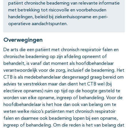
patiënt chronische beademing van relevante informatie
pagina's open- en dichtklappen
met betrekking tot risicovolle en voorbehouden
handelingen, beleid bij ziekenhuisopname en peri-
operatieve aandachtspunten.
Overwegingen
pagina's open- en dichtklappen
De arts die een patiënt met chronisch respiratoir falen en
chronische beademing op zijn afdeling opneemt of
behandelt, is vanaf dat moment als hoofdbehandelaar
verantwoordelijk voor de zorg, inclusief de beademing. Het
CTB is als medebehandelaar desgevraagd graag bereid om
advies te verstrekken maar dan dient het CTB wel (bij
electieve opnames) ruim op tijd op de hoogte gesteld te
worden van elke opname, ingreep of behandeling. Voor de
hoofdbehandelaar is het hoe dan ook van belang om te
weten welke risico’s patiënten met chronisch respiratoir
falen en daarmee ook beademing lopen bij een opname,
ingreep of behandeling. Om die reden is het van belang dat