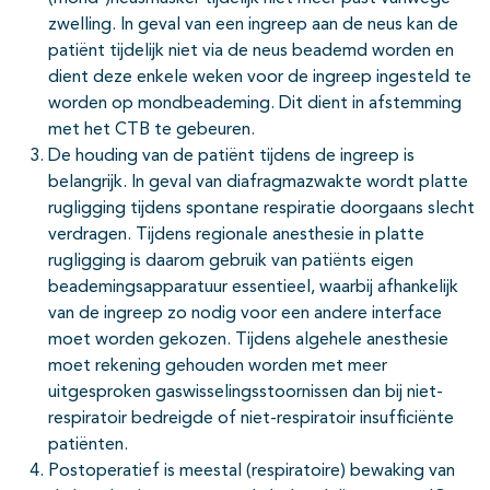
zwelling. In geval van een ingreep aan de neus kan de
patiënt tijdelijk niet via de neus beademd worden en
dient deze enkele weken voor de ingreep ingesteld te
worden op mondbeademing. Dit dient in afstemming
met het CTB te gebeuren.
De houding van de patiënt tijdens de ingreep is
belangrijk. In geval van diafragmazwakte wordt platte
rugligging tijdens spontane respiratie doorgaans slecht
verdragen. Tijdens regionale anesthesie in platte
rugligging is daarom gebruik van patiënts eigen
beademingsapparatuur essentieel, waarbij afhankelijk
van de ingreep zo nodig voor een andere interface
moet worden gekozen. Tijdens algehele anesthesie
moet rekening gehouden worden met meer
uitgesproken gaswisselingsstoornissen dan bij niet-
respiratoir bedreigde of niet-respiratoir insufficiënte
patiënten.
Postoperatief is meestal (respiratoire) bewaking van