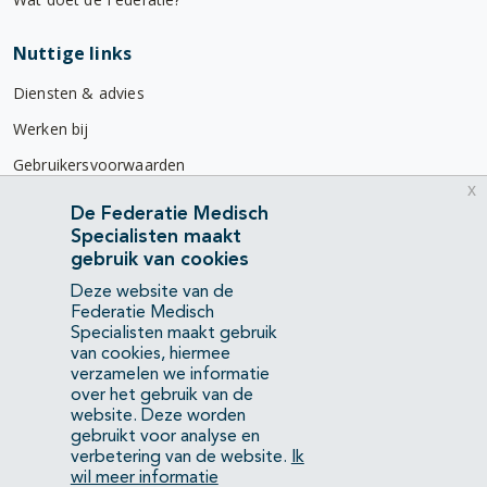
Nuttige links
Diensten & advies
Werken bij
Gebruikersvoorwaarden
x
Privacyverklaring
De Federatie Medisch
Specialisten maakt
Contact
gebruik van cookies
Mercatorlaan 1200
Deze website van de
3528 BL Utrecht
Federatie Medisch
Specialisten maakt gebruik
van cookies, hiermee
(088) 505 34 34
verzamelen we informatie
info@richtlijnendatabase.nl
over het gebruik van de
website. Deze worden
gebruikt voor analyse en
YouTube
LinkedIn
verbetering van de website.
Ik
wil meer informatie