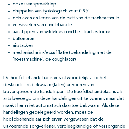
opzetten spreekklep
druppelen van fysiologisch zout 0.9%
opblazen en legen van de cuff van de tracheacanule
verwisselen van canulebandje
aanstippen van wildvlees rond het trachestomie
balloneren
airstacken
mechanische in-/exsufflatie (behandeling met de
‘hoestmachine’, de coughlator)
De hoofdbehandelaar is verantwoordelijk voor het
deskundig en bekwaam (laten) uitvoeren van
bovengenoemde handelingen. De hoofdbehandelaar is als
arts bevoegd om deze handelingen uit te voeren, maar dat
maakt hem niet automatisch daartoe bekwaam. Als deze
handelingen gedelegeerd worden, moet de
hoofdbehandelaar zich ervan vergewissen dat de
uitvoerende zorgverlener, verpleegkundige of verzorgende