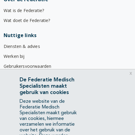
Wat is de Federatie?
Wat doet de Federatie?
Nuttige links
Diensten & advies
Werken bij
Gebruikersvoorwaarden
x
Privacyverklaring
De Federatie Medisch
Specialisten maakt
Contact
gebruik van cookies
Mercatorlaan 1200
Deze website van de
3528 BL Utrecht
Federatie Medisch
Specialisten maakt gebruik
van cookies, hiermee
(088) 505 34 34
verzamelen we informatie
info@richtlijnendatabase.nl
over het gebruik van de