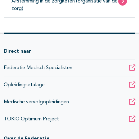
Afstemming in de zorgketen (organisatie van de
zorg)
Direct naar
Federatie Medisch Specialisten
Opleidingsetalage
Medische vervolgopleidingen
TOKIO Optimum Project
Over de Federatie