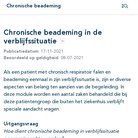
Chronische beademing
pagina's open- en dichtklappen
Open i
Chronische beademing in de
verblijfssituatie
Opties
Publicatiedatum:
17-11-2021
Beoordeeld op geldigheid:
08-07-2021
Als een patiënt met chronisch respiratoir falen en
beademing eenmaal in zijn verblijfssituatie is, zijn er diverse
aspecten van belang ten aanzien van de begeleiding. In
deze module worden een aantal zaken behandeld die bij
deze patiëntengroep die buiten het ziekenhuis verblijft
speciale aandacht vragen.
Uitgangsvraag
Hoe dient chronische beademing in verblijfssituatie