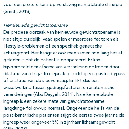
voor een grotere kans op verslaving na metabole chirurgie
(Smith, 2018)
Hernieuwde gewichtstoename
De precieze oorzaak van hernieuwde gewichtstoename is
niet altijd duidelijk. Vaak spelen er meerdere factoren als
lifestyle-problemen of een specifiek genetische
achtergrond. Het hangt er ook mee samen hoe lang het al
geleden is dat de patiënt is geopereerd. Er kan
bijvoorbeeld een afname van verzadiging optreden door
dilatatie van de gastro-jejunale pouch bij een gastric bypass
of dilatatie van de sleevemaag. Er lijkt dus een
wisselwerking tussen gedragsfactoren en anatomische
veranderingen (Abu Dayyeh, 2011). Na elke metabole
ingreep is een zekere mate van gewichtstoename
langdurige follow-up normaal. Ongeveer de helft van de
post-bariatrische patiënten stijgt de eerste twee jaar na de
ingreep weer ongeveer 5% in zijn/haar lichaamsgewicht