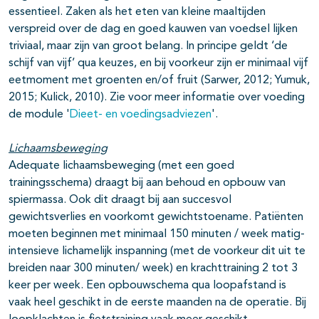
essentieel. Zaken als het eten van kleine maaltijden
verspreid over de dag en goed kauwen van voedsel lijken
triviaal, maar zijn van groot belang. In principe geldt ‘de
schijf van vijf’ qua keuzes, en bij voorkeur zijn er minimaal vijf
eetmoment met groenten en/of fruit (Sarwer, 2012; Yumuk,
2015; Kulick, 2010). Zie voor meer informatie over voeding
de module '
Dieet- en voedingsadviezen
'.
Lichaamsbeweging
Adequate lichaamsbeweging (met een goed
trainingsschema) draagt bij aan behoud en opbouw van
spiermassa. Ook dit draagt bij aan succesvol
gewichtsverlies en voorkomt gewichtstoename. Patiënten
moeten beginnen met minimaal 150 minuten / week matig-
intensieve lichamelijk inspanning (met de voorkeur dit uit te
breiden naar 300 minuten/ week) en krachttraining 2 tot 3
keer per week. Een opbouwschema qua loopafstand is
vaak heel geschikt in de eerste maanden na de operatie. Bij