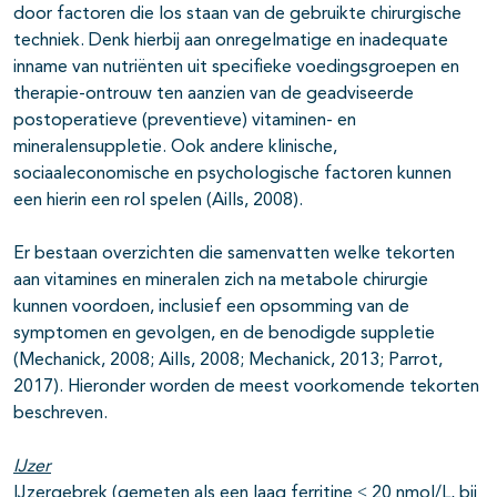
door factoren die los staan van de gebruikte chirurgische
techniek. Denk hierbij aan onregelmatige en inadequate
inname van nutriënten uit specifieke voedingsgroepen en
therapie-ontrouw ten aanzien van de geadviseerde
postoperatieve (preventieve) vitaminen- en
mineralensuppletie. Ook andere klinische,
sociaaleconomische en psychologische factoren kunnen
een hierin een rol spelen (Aills, 2008).
Er bestaan overzichten die samenvatten welke tekorten
aan vitamines en mineralen zich na metabole chirurgie
kunnen voordoen, inclusief een opsomming van de
symptomen en gevolgen, en de benodigde suppletie
(Mechanick, 2008; Aills, 2008; Mechanick, 2013; Parrot,
2017). Hieronder worden de meest voorkomende tekorten
beschreven.
IJzer
IJzergebrek (gemeten als een laag ferritine ≤ 20 nmol/L, bij