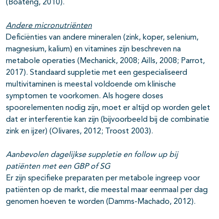
(Boateng, 2010).
Andere micronutriënten
Deficiënties van andere mineralen (zink, koper, selenium,
magnesium, kalium) en vitamines zijn beschreven na
metabole operaties (Mechanick, 2008; Aills, 2008; Parrot,
2017). Standaard suppletie met een gespecialiseerd
multivitaminen is meestal voldoende om klinische
symptomen te voorkomen. Als hogere doses
spoorelementen nodig zijn, moet er altijd op worden gelet
dat er interferentie kan zijn (bijvoorbeeld bij de combinatie
zink en ijzer) (Olivares, 2012; Troost 2003).
Aanbevolen dagelijkse suppletie en follow up bij
patiënten met een GBP of SG
Er zijn specifieke preparaten per metabole ingreep voor
patiënten op de markt, die meestal maar eenmaal per dag
genomen hoeven te worden (Damms-Machado, 2012).