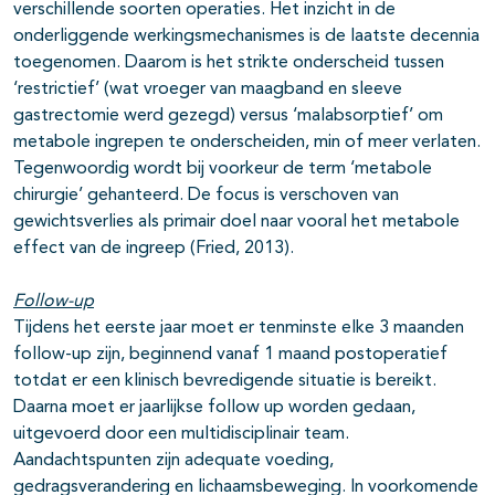
verschillende soorten operaties. Het inzicht in de
onderliggende werkingsmechanismes is de laatste decennia
toegenomen. Daarom is het strikte onderscheid tussen
‘restrictief’ (wat vroeger van maagband en sleeve
gastrectomie werd gezegd) versus ‘malabsorptief’ om
metabole ingrepen te onderscheiden, min of meer verlaten.
Tegenwoordig wordt bij voorkeur de term ‘metabole
chirurgie’ gehanteerd. De focus is verschoven van
gewichtsverlies als primair doel naar vooral het metabole
effect van de ingreep (Fried, 2013).
Follow-up
Tijdens het eerste jaar moet er tenminste elke 3 maanden
follow-up zijn, beginnend vanaf 1 maand postoperatief
totdat er een klinisch bevredigende situatie is bereikt.
Daarna moet er jaarlijkse follow up worden gedaan,
uitgevoerd door een multidisciplinair team.
Aandachtspunten zijn adequate voeding,
gedragsverandering en lichaamsbeweging. In voorkomende