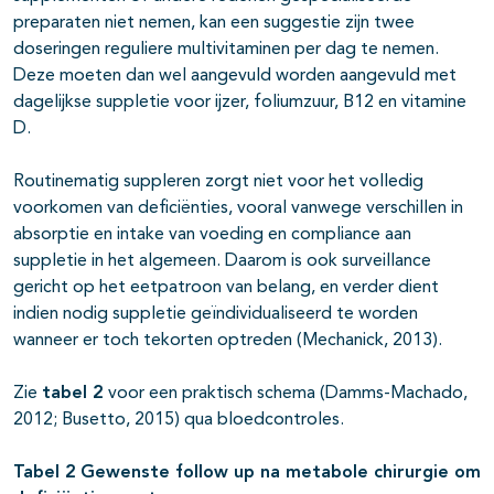
preparaten niet nemen, kan een suggestie zijn twee
doseringen reguliere multivitaminen per dag te nemen.
Deze moeten dan wel aangevuld worden aangevuld met
dagelijkse suppletie voor ijzer, foliumzuur, B12 en vitamine
D.
Routinematig suppleren zorgt niet voor het volledig
voorkomen van deficiënties, vooral vanwege verschillen in
absorptie en intake van voeding en compliance aan
suppletie in het algemeen. Daarom is ook surveillance
gericht op het eetpatroon van belang, en verder dient
indien nodig suppletie geïndividualiseerd te worden
wanneer er toch tekorten optreden (Mechanick, 2013).
Zie
tabel 2
voor een praktisch schema (Damms-Machado,
2012; Busetto, 2015) qua bloedcontroles.
Tabel 2 Gewenste follow up na metabole chirurgie om