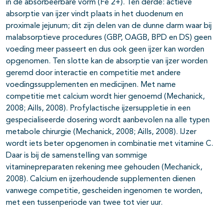
in de absorbeerbare vorm (Fe 2+). Ten derde: actieve
absorptie van ijzer vindt plaats in het duodenum en
proximale jejunum; dit zijn delen van de dunne darm waar bij
malabsorptieve procedures (GBP, OAGB, BPD en DS) geen
voeding meer passeert en dus ook geen ijzer kan worden
opgenomen. Ten slotte kan de absorptie van ijzer worden
geremd door interactie en competitie met andere
voedingssupplementen en medicijnen. Met name
competitie met calcium wordt hier genoemd (Mechanick,
2008; Aills, 2008). Profylactische ijzersuppletie in een
gespecialiseerde dosering wordt aanbevolen na alle typen
metabole chirurgie (Mechanick, 2008; Aills, 2008). IJzer
wordt iets beter opgenomen in combinatie met vitamine C.
Daar is bij de samenstelling van sommige
vitaminepreparaten rekening mee gehouden (Mechanick,
2008). Calcium en ijzerhoudende supplementen dienen
vanwege competitie, gescheiden ingenomen te worden,
met een tussenperiode van twee tot vier uur.