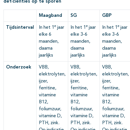
deficiënties op te sporen
Maagband
SG
GBP
e
e
e
Tijdsinterval
In het 1
jaar
In het 1
jaar
In het 1
jaar
elke 6
elke 3-6
elke 3-6
maanden,
maanden,
maanden,
daarna
daarna
daarna
jaarlijks
jaarlijks
jaarlijks
Onderzoek
VBB,
VBB,
VBB,
elektrolyten,
elektrolyten,
elektrolyten,
ijzer,
ijzer,
ijzer,
ferritine,
ferritine,
ferritine,
vitamine
vitamine
vitamine
B12,
B12,
B12,
foliumzuur,
foliumzuur,
foliumzuur,
vitamine D,
vitamine D,
vitamine D,
PTH, zink.
PTH, zink.
PTH, zink.