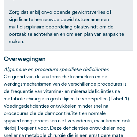
Zorg dat er bij onvoldoende gewichtsverlies of
significante hernieuwde gewichtstoename een
multidisciplinaire beoordeling plaatsvindt om de
oorzaak te achterhalen en om een plan van aanpak te
maken.
Overwegingen
Algemene en procedure specifieke deficiënties
Op grond van de anatomische kenmerken en de
werkingsmechanismen van de verschillende procedures is
de frequentie van vitamine- en mineraaldeficiënties na
metabole chirurgie in grote lijnen te voorspellen (
Tabel 1
).
Voedingsdeficiënties ontwikkelen minder snel na
procedures die de darmcontinuïteit en normale
spijsverteringsprocessen niet veranderen, maar komen ook
hierbij frequent voor. Deze deficiënties ontwikkelen nog
sneller na metabole chirurgie die in een ernstigere mate