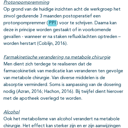
Protonpompremming
Op grond van de huidige inzichten acht de werkgroep het
zinvol gedurende 3 maanden postoperatief een
protonpompremmer (
PPI
) voor te schrijven. Daarna kan
deze in principe worden gestaakt of in voorkomende
gevallen - wanneer er na staken refluxklachten optreden –
worden herstart (Coblijn, 2016).
Farmakinetische verandering na metabole chirurgie
Men dient zich terdege te realiseren dat de
farmacokinetiek van medicatie kan veranderen ten gevolge
van metabole chirurgie. Van diverse middelen is de
absorptie verminderd. Soms is aanpassing van de dosering
nodig (Azran, 2016; Hachon, 2016). Bij twijfel dient hierover
met de apotheek overlegd te worden.
Alcohol
Ook het metabolisme van alcohol verandert na metabole
chirurgie. Het effect kan sterker zijn en er zijn aanwijzingen