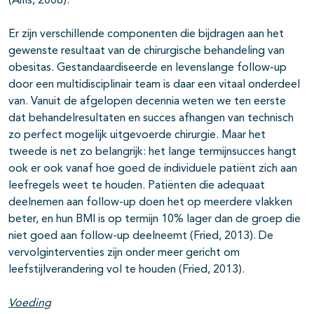
(Aills, 2008).
Er zijn verschillende componenten die bijdragen aan het
gewenste resultaat van de chirurgische behandeling van
obesitas. Gestandaardiseerde en levenslange follow-up
door een multidisciplinair team is daar een vitaal onderdeel
van. Vanuit de afgelopen decennia weten we ten eerste
dat behandelresultaten en succes afhangen van technisch
zo perfect mogelijk uitgevoerde chirurgie. Maar het
tweede is net zo belangrijk: het lange termijnsucces hangt
ook er ook vanaf hoe goed de individuele patiënt zich aan
leefregels weet te houden. Patiënten die adequaat
deelnemen aan follow-up doen het op meerdere vlakken
beter, en hun BMI is op termijn 10% lager dan de groep die
niet goed aan follow-up deelneemt (Fried, 2013). De
vervolginterventies zijn onder meer gericht om
leefstijlverandering vol te houden (Fried, 2013).
Voeding