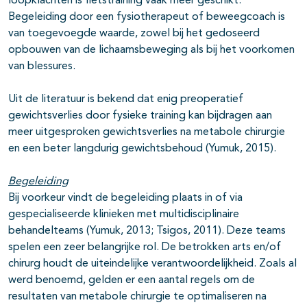
loopklachten is fietstraining vaak meer geschikt.
Begeleiding door een fysiotherapeut of beweegcoach is
van toegevoegde waarde, zowel bij het gedoseerd
opbouwen van de lichaamsbeweging als bij het voorkomen
van blessures.
Uit de literatuur is bekend dat enig preoperatief
gewichtsverlies door fysieke training kan bijdragen aan
meer uitgesproken gewichtsverlies na metabole chirurgie
en een beter langdurig gewichtsbehoud (Yumuk, 2015).
Begeleiding
Bij voorkeur vindt de begeleiding plaats in of via
gespecialiseerde klinieken met multidisciplinaire
behandelteams (Yumuk, 2013; Tsigos, 2011). Deze teams
spelen een zeer belangrijke rol. De betrokken arts en/of
chirurg houdt de uiteindelijke verantwoordelijkheid. Zoals al
werd benoemd, gelden er een aantal regels om de
resultaten van metabole chirurgie te optimaliseren na