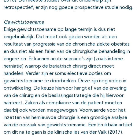
2018). De meeste studies over dit onderwerp zijn
retrospectief, er zijn nog goede prospectieve studie nodig.
Gewichtstoename
Enige gewichtstoename op lange termijn is dus niet
ongebruikelijk. Dat moet ook gezien worden als een
resultaat van progressie van de chronische ziekte obesitas
en dus niet als een falen van de chirurgische behandeling in
engere zin. Er kunnen acute scenario’s zijn (zoals interne
herniatie) waarop de bariatrisch chirurg direct moet
handelen. Verder zijn er soms electieve opties om
gewichtstoename te doorbreken. Deze zijn nog volop in
ontwikkeling. De keuze hiervoor hangt af van de ervaring
van de chirurg en de beslissingsstrategie die hij hiervoor
hanteert. Zaken als compliance van de patiënt moeten
daarbij ook worden meegewogen. Voorwaarde voor het
inzetten van hernieuwde chirurgie is een grondige analyse
van de oorzaak van gewichtstoename. Een bruikbaar artikel
om dit na te gaan is de klinische les van der Valk (2017).