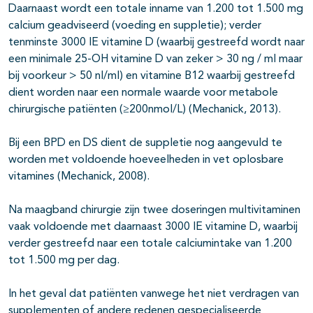
Daarnaast wordt een totale inname van 1.200 tot 1.500 mg
calcium geadviseerd (voeding en suppletie); verder
tenminste 3000 IE vitamine D (waarbij gestreefd wordt naar
een minimale 25-OH vitamine D van zeker > 30 ng / ml maar
bij voorkeur > 50 nl/ml) en vitamine B12 waarbij gestreefd
dient worden naar een normale waarde voor metabole
chirurgische patiënten (≥200nmol/L) (Mechanick, 2013).
Bij een BPD en DS dient de suppletie nog aangevuld te
worden met voldoende hoeveelheden in vet oplosbare
vitamines (Mechanick, 2008).
Na maagband chirurgie zijn twee doseringen multivitaminen
vaak voldoende met daarnaast 3000 IE vitamine D, waarbij
verder gestreefd naar een totale calciumintake van 1.200
tot 1.500 mg per dag.
In het geval dat patiënten vanwege het niet verdragen van
supplementen of andere redenen gespecialiseerde