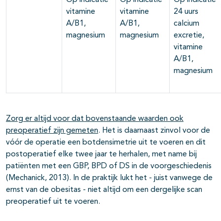
Op indicatie
Op indicatie
Op indicatie
vitamine
vitamine
24 uurs
A/B1,
A/B1,
calcium
magnesium
magnesium
excretie,
vitamine
A/B1,
magnesium
Zorg er altijd voor dat bovenstaande waarden ook
preoperatief zijn gemeten
. Het is daarnaast zinvol voor de
vóór de operatie een botdensimetrie uit te voeren en dit
postoperatief elke twee jaar te herhalen, met name bij
patiënten met een GBP, BPD of DS in de voorgeschiedenis
(Mechanick, 2013). In de praktijk lukt het - juist vanwege de
ernst van de obesitas - niet altijd om een dergelijke scan
preoperatief uit te voeren.