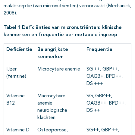
malabsorptie (van micronutriënten) veroorzaakt (Mechanick,
2008).
Tabel 1 Deficiënties van micronutriënten: klinische
kenmerken en frequentie per metabole ingreep
Deficiëntie
Belangrijkste
Frequentie
kenmerken
IJzer
Microcytaire anemie
SG ++, GBP++,
(ferritine)
OAGB+, BPD++,
DS +++
Vitamine
Macrocytaire
SG, GBP++,
B12
anemie,
OAGB++, BPD++,
neurologische
DS ++
klachten
Vitamine D
Osteoporose,
SG++, GBP ++,