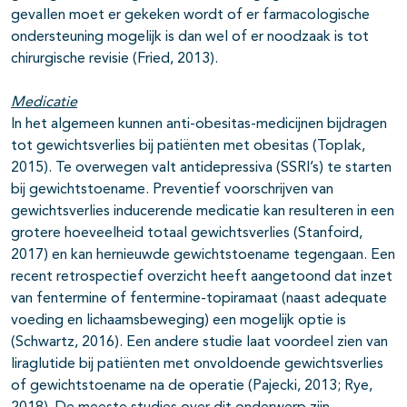
gevallen moet er gekeken wordt of er farmacologische
ondersteuning mogelijk is dan wel of er noodzaak is tot
chirurgische revisie (Fried, 2013).
Medicatie
In het algemeen kunnen anti-obesitas-medicijnen bijdragen
tot gewichtsverlies bij patiënten met obesitas (Toplak,
2015). Te overwegen valt antidepressiva (SSRI’s) te starten
bij gewichtstoename. Preventief voorschrijven van
gewichtsverlies inducerende medicatie kan resulteren in een
grotere hoeveelheid totaal gewichtsverlies (Stanfoird,
2017) en kan hernieuwde gewichtstoename tegengaan. Een
recent retrospectief overzicht heeft aangetoond dat inzet
van fentermine of fentermine-topiramaat (naast adequate
voeding en lichaamsbeweging) een mogelijk optie is
(Schwartz, 2016). Een andere studie laat voordeel zien van
liraglutide bij patiënten met onvoldoende gewichtsverlies
of gewichtstoename na de operatie (Pajecki, 2013; Rye,