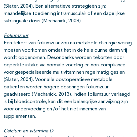
(Slater, 2004). Een alternatieve strategieën zijn:
maandelijkse toediening intramusculair of een dagelijkse
sublinguale dosis (Mechanick, 2008).
Foliumzuur
Een tekort van foliumzuur zou na metabole chirurgie weinig
moeten voorkomen omdat het in de hele dunne darm vrij
wordt opgenomen. Desondanks worden tekorten door
beperkte intake via normale voeding en non-compliance
voor gespecialiseerde multivitaminen regelmatig gezien
(Slater, 2004). Voor alle postoperatieve metabole
patiënten worden hogere doseringen foliumzuur
geadviseerd (Mechanick, 2013). Indien foliumzuur verlaagd
is bij bloedcontrole, kan dit een belangrijke aanwijzing zijn
voor ondervoeding en /of het niet innemen van
supplementen.
Calcium en vitamine D