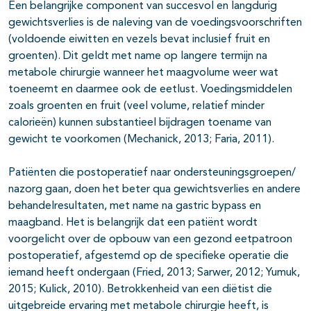
Een belangrijke component van succesvol en langdurig
gewichtsverlies is de naleving van de voedingsvoorschriften
(voldoende eiwitten en vezels bevat inclusief fruit en
groenten). Dit geldt met name op langere termijn na
metabole chirurgie wanneer het maagvolume weer wat
toeneemt en daarmee ook de eetlust. Voedingsmiddelen
zoals groenten en fruit (veel volume, relatief minder
calorieën) kunnen substantieel bijdragen toename van
gewicht te voorkomen (Mechanick, 2013; Faria, 2011).
Patiënten die postoperatief naar ondersteuningsgroepen/
nazorg gaan, doen het beter qua gewichtsverlies en andere
behandelresultaten, met name na gastric bypass en
maagband. Het is belangrijk dat een patiënt wordt
voorgelicht over de opbouw van een gezond eetpatroon
postoperatief, afgestemd op de specifieke operatie die
iemand heeft ondergaan (Fried, 2013; Sarwer, 2012; Yumuk,
2015; Kulick, 2010). Betrokkenheid van een diëtist die
uitgebreide ervaring met metabole chirurgie heeft, is