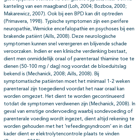
kanteling van een maagband (Loh, 2004; Bozboa, 2000;
Makarewicz, 2007). Ook bij een BPD kan dit optreden
(Primavera, 1998). Typische symptomen zijn een perifere
neuropathie, Wernicke encefalopathie en psychoses bij een
brakende patiënt (Aills, 2008). Deze neurologische
symptomen kunnen snel verergeren en blijvende schade
veroorzaken. Indien er een klinische verdenking bestaat,
dient men onmiddellijk oraal of parenteraal thiamine toe te
dienen (50-100 mg / dag) nog voordat de bloeduitslag
bekend is (Mechanick, 2008; Aills, 2008). Bij
symptomatische patiënten moet het minimaal 1-2 weken
parenteraal zijn toegediend voordat het naar oraal kan
worden omgezet. Het dient te worden gecontinueerd
totdat de symptomen verdwenen zijn (Mechanick, 2008). In
geval van ernstige ondervoeding waarbij sondevoeding of
parenterale voeding wordt ingezet, dient altijd rekening te
worden gehouden met het ‘refeedingsyndroom’ en in dat
kader dient er elektrolytencontrole plaats te vinden