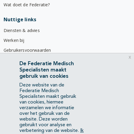
Wat doet de Federatie?
Nuttige links
Diensten & advies
Werken bij
Gebruikersvoorwaarden
x
Privacyverklaring
De Federatie Medisch
Specialisten maakt
Contact
gebruik van cookies
Mercatorlaan 1200
Deze website van de
3528 BL Utrecht
Federatie Medisch
Specialisten maakt gebruik
van cookies, hiermee
(088) 505 34 34
verzamelen we informatie
info@richtlijnendatabase.nl
over het gebruik van de
website. Deze worden
gebruikt voor analyse en
YouTube
LinkedIn
verbetering van de website.
Ik