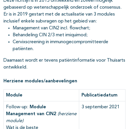
Deze richtlijn is in 2015 ontwikkeld en zoveel mogelijk
gebaseerd op wetenschappelijk onderzoek of consensus.
Er is in 2019 gestart met de actualisatie van 3 modules
inclusief enkele subvragen op het gebied van:
Management van CIN2 incl. flowchart;
Behandeling CIN 2/3 met imiquimod;
Cervixscreening in immunogecompromitteerde
patiënten.
Daarnaast wordt er tevens patiëntinformatie voor Thuisarts
ontwikkeld.
Herziene modules/aanbevelingen
Module
Publicatiedatum
Follow-up:
Module
3 september 2021
Management van CIN2
(herziene
module)
Wat is de beste