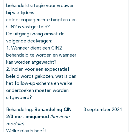
behandelstrategie voor vrouwen
bij wie tijdens
colposcopiegerichte biopten een
CIN2 is vastgesteld?
De uitgangsvraag omvat de
volgende deelvragen:
1. Wanneer dient een CIN2
behandeld te worden en wanneer
kan worden afgewacht?
2. Indien voor een expectatief
beleid wordt gekozen, wat is dan
het follow-up-schema en welke
onderzoeken moeten worden
uitgevoerd?
Behandeling:
Behandeling CIN
3 september 2021
2/3 met imiquimod
(herziene
module)
Welke plaats heeft