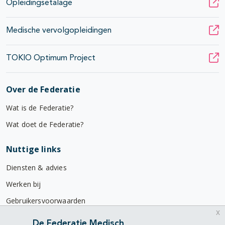
Opleidingsetalage
Medische vervolgopleidingen
TOKIO Optimum Project
Over de Federatie
Wat is de Federatie?
Wat doet de Federatie?
Nuttige links
Diensten & advies
Werken bij
Gebruikersvoorwaarden
x
Privacyverklaring
De Federatie Medisch