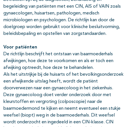
begeleiding van patiënten met een CIN, AIS of VAIN zoals
gynaecologen, huisartsen, pathologen, medisch
microbiologen en psychologen. De richtlijn kan door de
doelgroep worden gebruikt voor klinische besluitvorming,
beleidsbepaling en opstellen van zorgstandaarden.
Voor pati
ë
nten
De richtlijn beschrijft het ontstaan van baarmoederhals
afwijkingen, hoe deze te voorkomen en als er toch een
afwijking optreedt, hoe deze te behandelen.
Als het uitstrijkje bij de huisarts of het bevolkingsonderzoek
een afwijkende uitslag heeft, wordt de patiënt
doorverwezen naar een gynaecoloog in het ziekenhuis.
Deze gynaecoloog doet verder onderzoek door met
kleurstoffen en vergroting (colposcopie) naar de
baarmoedermond te kijken en neemt eventueel een stukje
weefsel (biopt) weg in de baarmoederhals. Dit weefsel
wordt onderzocht en ingedeeld in een CIN-klasse. CIN