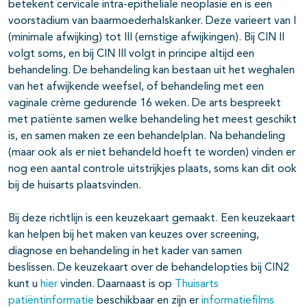
betekent cervicale intra-epitheliale neoplasie en is een
voorstadium van baarmoederhalskanker. Deze varieert van I
(minimale afwijking) tot III (ernstige afwijkingen). Bij CIN II
volgt soms, en bij CIN III volgt in principe altijd een
behandeling. De behandeling kan bestaan uit het weghalen
van het afwijkende weefsel, of behandeling met een
vaginale crème gedurende 16 weken. De arts bespreekt
met patiënte samen welke behandeling het meest geschikt
is, en samen maken ze een behandelplan. Na behandeling
(maar ook als er niet behandeld hoeft te worden) vinden er
nog een aantal controle uitstrijkjes plaats, soms kan dit ook
bij de huisarts plaatsvinden.
Bij deze richtlijn is een keuzekaart gemaakt. Een keuzekaart
kan helpen bij het maken van keuzes over screening,
diagnose en behandeling in het kader van samen
beslissen. De keuzekaart over de behandelopties bij CIN2
kunt u
hier
vinden. Daarnaast is op
Thuisarts
patiëntinformatie
beschikbaar en zijn er
informatiefilms