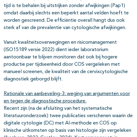
tijd is te behalen bij uitstrijken zonder afwijkingen (Pap1)
omdat daarbij slechts een beperkt aantal velden hoeft te
worden gescreend. De efficiëntie overall hangt dus ook
sterk af van de prevalentie van cytologische afwijkingen.
Vanuit kwaliteitsoverwegingen en risicomanagement
(ISO15189 versie 2022) dient ieder laboratorium
aantoonbaar te blijven monitoren dat ook bij hogere
productie per tijdseenheid door COS vergeleken met
manueel screenen, de kwaliteit van de cervixcytologische
diagnostiek geborgd blijft.
Rationale van aanbeveling-3: weging van argumenten voor
en tegen de diagnostische procedure.
Recent zijn (na de afsluiting van het systematische
literatuuronderzoek) twee publicaties verschenen waarin de
digitale cytologie (DC) met AI-methode en COS op
klinische uitkomsten op basis van histologie zijn vergeleken