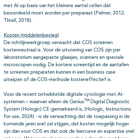
met AI op basis van het kleinere aantal cellen dat
beoordeeld moet worden per preparaat (Palmer, 2012;
Thrall, 2018).
Kosten (middelenbeslag)
De richtlijnwerkgroep verwacht dat COS screenen
kostenneutraal is. Voor de uitvoering van COS zijn per
laboratorium aangepaste glaasjes, scanners en speciale
microscopen nodig. De kortere screentijd en de aantallen
te screenen preparaten kunnen in een business case
uitwijzen of de COS-methode kosteneffectief is.
Voor de recent ontwikkelde digitale cytologie-met AI-
TM
systemen – waarvan alleen de Genius
Digital Diagnostic
System (Hologic) CE-gemarkeerd is, (Hologic, Instructions
for use, 2024) - is de verwachting dat de toepassing in de
komende jaren snel zal stijgen, dat kosten mogelijk hoger
zijn dan voor COS en dat ook de leercurve en expertise snel