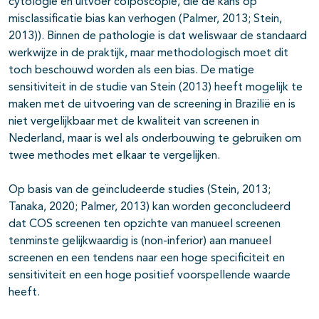
cytologie en uitvoer colposcopie, die de kans op
misclassificatie bias kan verhogen (Palmer, 2013; Stein,
2013)). Binnen de pathologie is dat weliswaar de standaard
werkwijze in de praktijk, maar methodologisch moet dit
toch beschouwd worden als een bias. De matige
sensitiviteit in de studie van Stein (2013) heeft mogelijk te
maken met de uitvoering van de screening in Brazilië en is
niet vergelijkbaar met de kwaliteit van screenen in
Nederland, maar is wel als onderbouwing te gebruiken om
twee methodes met elkaar te vergelijken.
Op basis van de geïncludeerde studies (Stein, 2013;
Tanaka, 2020; Palmer, 2013) kan worden geconcludeerd
dat COS screenen ten opzichte van manueel screenen
tenminste gelijkwaardig is (non-inferior) aan manueel
screenen en een tendens naar een hoge specificiteit en
sensitiviteit en een hoge positief voorspellende waarde
heeft.