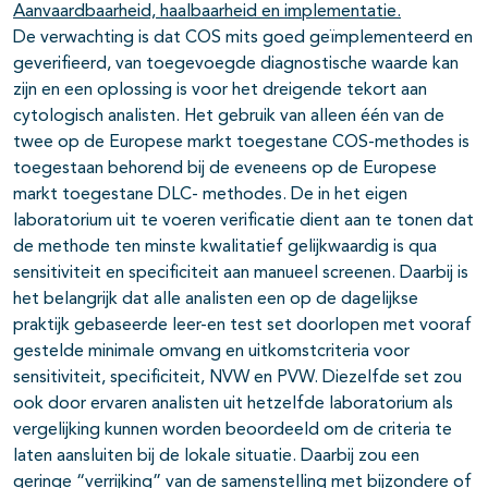
Aanvaardbaarheid, haalbaarheid en implementatie.
De verwachting is dat COS mits goed geïmplementeerd en
geverifieerd, van toegevoegde diagnostische waarde kan
zijn en een oplossing is voor het dreigende tekort aan
cytologisch analisten. Het gebruik van alleen één van de
twee op de Europese markt toegestane COS-methodes is
toegestaan behorend bij de eveneens op de Europese
markt toegestane DLC- methodes. De in het eigen
laboratorium uit te voeren verificatie dient aan te tonen dat
de methode ten minste kwalitatief gelijkwaardig is qua
sensitiviteit en specificiteit aan manueel screenen. Daarbij is
het belangrijk dat alle analisten een op de dagelijkse
praktijk gebaseerde leer-en test set doorlopen met vooraf
gestelde minimale omvang en uitkomstcriteria voor
sensitiviteit, specificiteit, NVW en PVW. Diezelfde set zou
ook door ervaren analisten uit hetzelfde laboratorium als
vergelijking kunnen worden beoordeeld om de criteria te
laten aansluiten bij de lokale situatie. Daarbij zou een
geringe “verrijking” van de samenstelling met bijzondere of