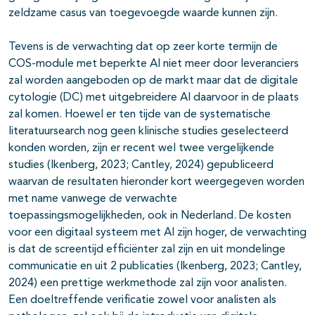
zeldzame casus van toegevoegde waarde kunnen zijn.
Tevens is de verwachting dat op zeer korte termijn de
COS-module met beperkte AI niet meer door leveranciers
zal worden aangeboden op de markt maar dat de digitale
cytologie (DC) met uitgebreidere AI daarvoor in de plaats
zal komen. Hoewel er ten tijde van de systematische
literatuursearch nog geen klinische studies geselecteerd
konden worden, zijn er recent wel twee vergelijkende
studies (Ikenberg, 2023; Cantley, 2024) gepubliceerd
waarvan de resultaten hieronder kort weergegeven worden
met name vanwege de verwachte
toepassingsmogelijkheden, ook in Nederland. De kosten
voor een digitaal systeem met AI zijn hoger, de verwachting
is dat de screentijd efficiënter zal zijn en uit mondelinge
communicatie en uit 2 publicaties (Ikenberg, 2023; Cantley,
2024) een prettige werkmethode zal zijn voor analisten.
Een doeltreffende verificatie zowel voor analisten als