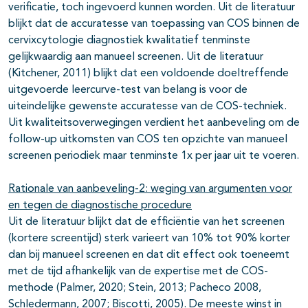
verificatie, toch ingevoerd kunnen worden. Uit de literatuur
blijkt dat de accuratesse van toepassing van COS binnen de
cervixcytologie diagnostiek kwalitatief tenminste
gelijkwaardig aan manueel screenen. Uit de literatuur
(Kitchener, 2011) blijkt dat een voldoende doeltreffende
uitgevoerde leercurve-test van belang is voor de
uiteindelijke gewenste accuratesse van de COS-techniek.
Uit kwaliteitsoverwegingen verdient het aanbeveling om de
follow-up uitkomsten van COS ten opzichte van manueel
screenen periodiek maar tenminste 1x per jaar uit te voeren.
Rationale van aanbeveling-2: weging van argumenten voor
en tegen de diagnostische procedure
Uit de literatuur blijkt dat de efficiëntie van het screenen
(kortere screentijd) sterk varieert van 10% tot 90% korter
dan bij manueel screenen en dat dit effect ook toeneemt
met de tijd afhankelijk van de expertise met de COS-
methode (Palmer, 2020; Stein, 2013; Pacheco 2008,
Schledermann, 2007; Biscotti, 2005). De meeste winst in