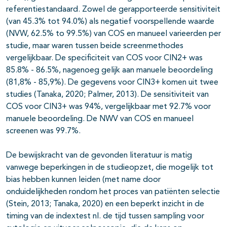
referentiestandaard. Zowel de gerapporteerde sensitiviteit
(van 45.3% tot 94.0%) als negatief voorspellende waarde
(NVW, 62.5% to 99.5%) van COS en manueel varieerden per
studie, maar waren tussen beide screenmethodes
vergelijkbaar. De specificiteit van COS voor CIN2+ was
85.8% - 86.5%, nagenoeg gelijk aan manuele beoordeling
(81,8% - 85,9%). De gegevens voor CIN3+ komen uit twee
studies (Tanaka, 2020; Palmer, 2013). De sensitiviteit van
COS voor CIN3+ was 94%, vergelijkbaar met 92.7% voor
manuele beoordeling. De NWV van COS en manueel
screenen was 99.7%.
De bewijskracht van de gevonden literatuur is matig
vanwege beperkingen in de studieopzet, die mogelijk tot
bias hebben kunnen leiden (met name door
onduidelijkheden rondom het proces van patiënten selectie
(Stein, 2013; Tanaka, 2020) en een beperkt inzicht in de
timing van de indextest nl. de tijd tussen sampling voor