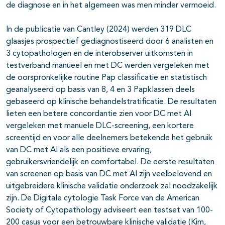
de diagnose en in het algemeen was men minder vermoeid.
In de publicatie van Cantley (2024) werden 319 DLC
glaasjes prospectief gediagnostiseerd door 6 analisten en
3 cytopathologen en de interobserver uitkomsten in
testverband manueel en met DC werden vergeleken met
de oorspronkelijke routine Pap classificatie en statistisch
geanalyseerd op basis van 8, 4 en 3 Papklassen deels
gebaseerd op klinische behandelstratificatie. De resultaten
lieten een betere concordantie zien voor DC met AI
vergeleken met manuele DLC-screening, een kortere
screentijd en voor alle deelnemers betekende het gebruik
van DC met AI als een positieve ervaring,
gebruikersvriendelijk en comfortabel. De eerste resultaten
van screenen op basis van DC met AI zijn veelbelovend en
uitgebreidere klinische validatie onderzoek zal noodzakelijk
zijn. De Digitale cytologie Task Force van de American
Society of Cytopathology adviseert een testset van 100-
200 casus voor een betrouwbare klinische validatie (Kim,