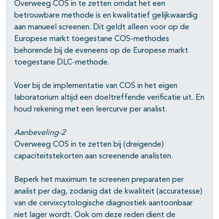
Overweeg COS in te zetten omdat het een
betrouwbare methode is en kwalitatief gelijkwaardig
aan manueel screenen. Dit geldt alleen voor op de
Europese markt toegestane COS-methodes
behorende bij de eveneens op de Europese markt
toegestane DLC-methode.
Voer bij de implementatie van COS in het eigen
laboratorium altijd een doeltreffende verificatie uit. En
houd rekening met een leercurve per analist.
Aanbeveling-2
Overweeg COS in te zetten bij (dreigende)
capaciteitstekorten aan screenende analisten.
Beperk het maximum te screenen preparaten per
analist per dag, zodanig dat de kwaliteit (accuratesse)
van de cervixcytologische diagnostiek aantoonbaar
niet lager wordt. Ook om deze reden dient de