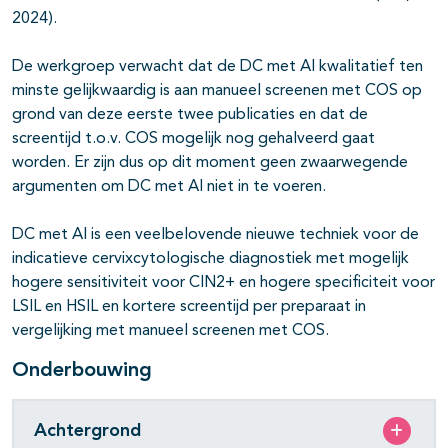
2024).
De werkgroep verwacht dat de DC met AI kwalitatief ten
minste gelijkwaardig is aan manueel screenen met COS op
grond van deze eerste twee publicaties en dat de
screentijd t.o.v. COS mogelijk nog gehalveerd gaat
worden. Er zijn dus op dit moment geen zwaarwegende
argumenten om DC met AI niet in te voeren.
DC met AI is een veelbelovende nieuwe techniek voor de
indicatieve cervixcytologische diagnostiek met mogelijk
hogere sensitiviteit voor CIN2+ en hogere specificiteit voor
LSIL en HSIL en kortere screentijd per preparaat in
vergelijking met manueel screenen met COS.
Onderbouwing
Achtergrond