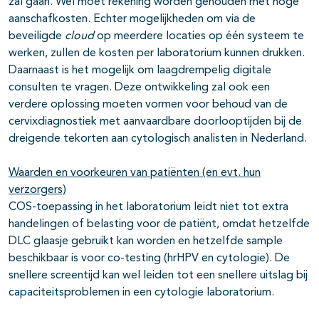
zal gaan. Wel moet rekening worden gehouden met hoge
aanschafkosten. Echter mogelijkheden om via de
beveiligde
cloud
op meerdere locaties op één systeem te
werken, zullen de kosten per laboratorium kunnen drukken.
Daarnaast is het mogelijk om laagdrempelig digitale
consulten te vragen. Deze ontwikkeling zal ook een
verdere oplossing moeten vormen voor behoud van de
cervixdiagnostiek met aanvaardbare doorlooptijden bij de
dreigende tekorten aan cytologisch analisten in Nederland.
Waarden en voorkeuren van patiënten (en evt. hun
verzorgers)
COS-toepassing in het laboratorium leidt niet tot extra
handelingen of belasting voor de patiënt, omdat hetzelfde
DLC glaasje gebruikt kan worden en hetzelfde sample
beschikbaar is voor co-testing (hrHPV en cytologie). De
snellere screentijd kan wel leiden tot een snellere uitslag bij
capaciteitsproblemen in een cytologie laboratorium.