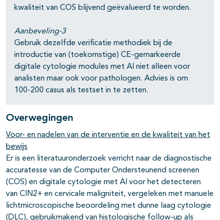
kwaliteit van COS blijvend geëvalueerd te worden.
Aanbeveling-3
Gebruik dezelfde verificatie methodiek bij de
introductie van (toekomstige) CE-gemarkeerde
digitale cytologie modules met AI niet alleen voor
analisten maar ook voor pathologen. Advies is om
100-200 casus als testset in te zetten.
Overwegingen
Voor- en nadelen van de interventie en de kwaliteit van het
bewijs
Er is een literatuuronderzoek verricht naar de diagnostische
accuratesse van de Computer Ondersteunend screenen
(COS) en digitale cytologie met AI voor het detecteren
van CIN2+ en cervicale maligniteit, vergeleken met manuele
lichtmicroscopische beoordeling met dunne laag cytologie
(DLC), gebruikmakend van histologische follow-up als