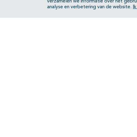
verzamelen we informatie over het gebru
analyse en verbetering van de website.
I