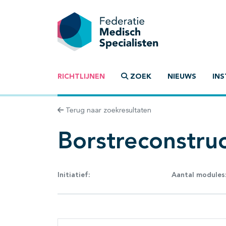
RICHTLIJNEN
ZOEK
NIEUWS
INS
Terug naar zoekresultaten
Borstreconstruc
Initiatief:
Aantal modules