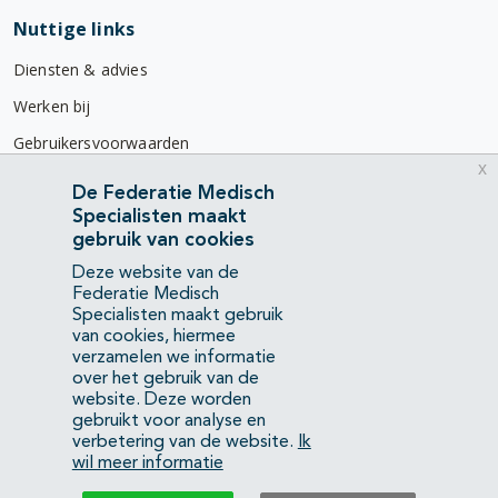
Nuttige links
Diensten & advies
Werken bij
Gebruikersvoorwaarden
x
Privacyverklaring
De Federatie Medisch
Specialisten maakt
Contact
gebruik van cookies
Mercatorlaan 1200
Deze website van de
3528 BL Utrecht
Federatie Medisch
Specialisten maakt gebruik
van cookies, hiermee
(088) 505 34 34
verzamelen we informatie
info@richtlijnendatabase.nl
over het gebruik van de
website. Deze worden
gebruikt voor analyse en
YouTube
LinkedIn
verbetering van de website.
Ik
wil meer informatie