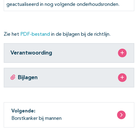
geactualiseerd in nog volgende onderhoudsronden.
pagina's open- en dichtklappen
Zie het
PDF-bestand
in de bijlagen bij de richtlijn.
pagina's open- en dichtklappen
Verantwoording
Bijlagen
Volgende:
Borstkanker bij mannen