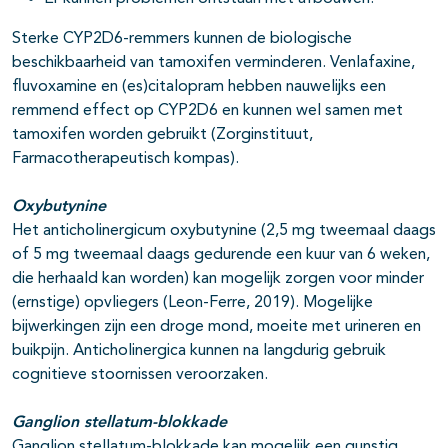
Sterke CYP2D6-remmers kunnen de biologische
beschikbaarheid van tamoxifen verminderen. Venlafaxine,
fluvoxamine en (es)citalopram hebben nauwelijks een
remmend effect op CYP2D6 en kunnen wel samen met
tamoxifen worden gebruikt (Zorginstituut,
Farmacotherapeutisch kompas).
Oxybutynine
Het anticholinergicum oxybutynine (2,5 mg tweemaal daags
of 5 mg tweemaal daags gedurende een kuur van 6 weken,
die herhaald kan worden) kan mogelijk zorgen voor minder
(ernstige) opvliegers (Leon-Ferre, 2019). Mogelijke
bijwerkingen zijn een droge mond, moeite met urineren en
buikpijn. Anticholinergica kunnen na langdurig gebruik
cognitieve stoornissen veroorzaken.
Ganglion stellatum-blokkade
Ganglion stellatum-blokkade kan mogelijk een gunstig