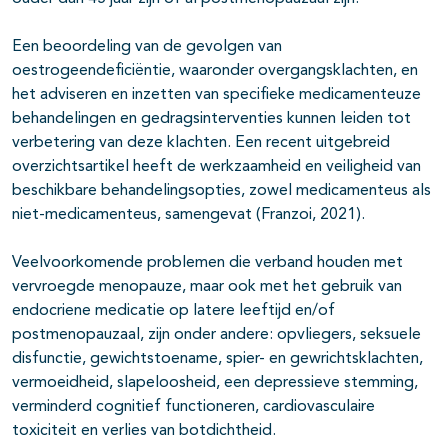
Een beoordeling van de gevolgen van
oestrogeendeficiëntie, waaronder overgangsklachten, en
het adviseren en inzetten van specifieke medicamenteuze
behandelingen en gedragsinterventies kunnen leiden tot
verbetering van deze klachten. Een recent uitgebreid
overzichtsartikel heeft de werkzaamheid en veiligheid van
beschikbare behandelingsopties, zowel medicamenteus als
niet-medicamenteus, samengevat (Franzoi, 2021).
Veelvoorkomende problemen die verband houden met
vervroegde menopauze, maar ook met het gebruik van
endocriene medicatie op latere leeftijd en/of
postmenopauzaal, zijn onder andere: opvliegers, seksuele
disfunctie, gewichtstoename, spier- en gewrichtsklachten,
vermoeidheid, slapeloosheid, een depressieve stemming,
verminderd cognitief functioneren, cardiovasculaire
toxiciteit en verlies van botdichtheid.