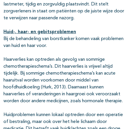
lastmeter, tijdig en zorgvuldig plaatsvindt. Dit stelt
zorgverleners in staat om patiënten op de juiste wijze door
te verwijzen naar passende nazorg.
Huid-, haar- en gebitsproblemen
Bij de behandeling van borstkanker komen vaak problemen
van huid en haar voor.
Haarverlies kan optreden als gevolg van sommige
chemotherapieschema’s. Dit haarverlies is vrijwel altijd
tijdelijk. Bij sommige chemotherapieschema’s kan acute
haaruitval worden voorkomen door middel van
hoofdhuidkoeling (Hurk, 2013). Daarnaast kunnen
haarverlies of veranderingen in haargroei ook veroorzaakt
worden door andere medicijnen, zoals hormonale therapie.
Huidproblemen kunnen lokaal optreden door een operatie
of bestraling, maar ook over het hele lichaam door
medicatie. Dit betreft vaak huidklachten zoals een droge