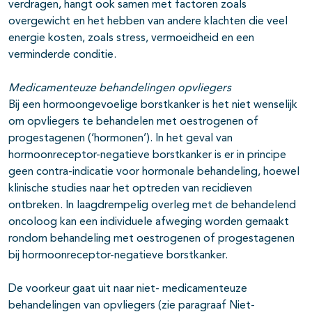
verdragen, hangt ook samen met factoren zoals
overgewicht en het hebben van andere klachten die veel
energie kosten, zoals stress, vermoeidheid en een
verminderde conditie.
Medicamenteuze behandelingen opvliegers
Bij een hormoongevoelige borstkanker is het niet wenselijk
om opvliegers te behandelen met oestrogenen of
progestagenen (‘hormonen’).
In het geval van
hormoonreceptor-negatieve borstkanker is er in principe
geen contra-indicatie voor hormonale behandeling, hoewel
klinische studies naar het optreden van recidieven
ontbreken. In laagdrempelig overleg met de behandelend
oncoloog kan een individuele afweging worden gemaakt
rondom behandeling met oestrogenen of progestagenen
bij hormoonreceptor-negatieve borstkanker.
De voorkeur gaat uit naar niet- medicamenteuze
behandelingen van opvliegers (zie paragraaf Niet-