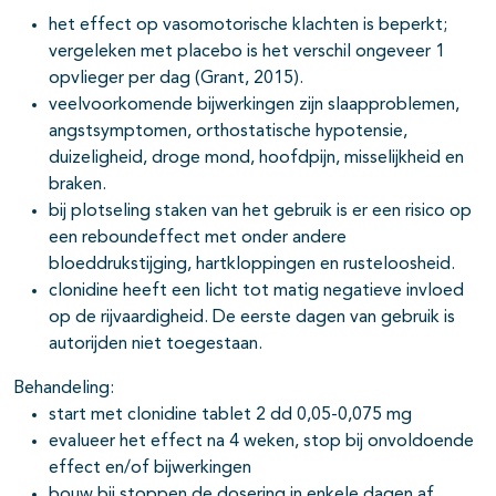
het effect op vasomotorische klachten is beperkt;
vergeleken met placebo is het verschil ongeveer 1
opvlieger per dag (Grant, 2015).
veelvoorkomende bijwerkingen zijn slaapproblemen,
angstsymptomen, orthostatische hypotensie,
duizeligheid, droge mond, hoofdpijn, misselijkheid en
braken.
bij plotseling staken van het gebruik is er een risico op
een reboundeffect met onder andere
bloeddrukstijging, hartkloppingen en rusteloosheid.
clonidine heeft een licht tot matig negatieve invloed
op de rijvaardigheid. De eerste dagen van gebruik is
autorijden niet toegestaan.
Behandeling:
start met clonidine tablet 2 dd 0,05-0,075 mg
evalueer het effect na 4 weken, stop bij onvoldoende
effect en/of bijwerkingen
bouw bij stoppen de dosering in enkele dagen af,