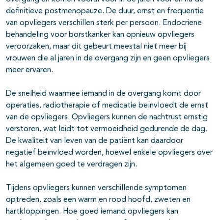
definitieve postmenopauze. De duur, ernst en frequentie
van opvliegers verschillen sterk per persoon. Endocriene
behandeling voor borstkanker kan opnieuw opvliegers
veroorzaken, maar dit gebeurt meestal niet meer bij
vrouwen die al jaren in de overgang zijn en geen opvliegers
meer ervaren.
De snelheid waarmee iemand in de overgang komt door
operaties, radiotherapie of medicatie beïnvloedt de ernst
van de opvliegers. Opvliegers kunnen de nachtrust ernstig
verstoren, wat leidt tot vermoeidheid gedurende de dag.
De kwaliteit van leven van de patiënt kan daardoor
negatief beïnvloed worden, hoewel enkele opvliegers over
het algemeen goed te verdragen zijn.
Tijdens opvliegers kunnen verschillende symptomen
optreden, zoals een warm en rood hoofd, zweten en
hartkloppingen. Hoe goed iemand opvliegers kan