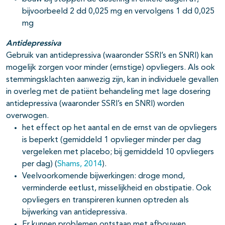
bijvoorbeeld 2 dd 0,025 mg en vervolgens 1 dd 0,025
mg
Antidepressiva
Gebruik van antidepressiva (waaronder SSRI’s en SNRI) kan
mogelijk zorgen voor minder (ernstige) opvliegers. Als ook
stemmingsklachten aanwezig zijn, kan in individuele gevallen
in overleg met de patiënt behandeling met lage dosering
antidepressiva (waaronder SSRI’s en SNRI) worden
overwogen.
het effect op het aantal en de ernst van de opvliegers
is beperkt (gemiddeld 1 opvlieger minder per dag
vergeleken met placebo; bij gemiddeld 10 opvliegers
per dag) (
Shams, 2014
).
Veelvoorkomende bijwerkingen: droge mond,
verminderde eetlust, misselijkheid en obstipatie. Ook
opvliegers en transpireren kunnen optreden als
bijwerking van antidepressiva.
Er kunnen problemen ontstaan met afbouwen.