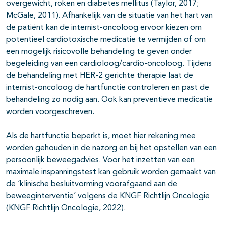
overgewicht, roken en diabetes mellitus (Taylor, 2017;
McGale, 2011). Afhankelijk van de situatie van het hart van
de patiënt kan de internist-oncoloog ervoor kiezen om
potentieel cardiotoxische medicatie te vermijden of om
een mogelijk risicovolle behandeling te geven onder
begeleiding van een cardioloog/cardio-oncoloog. Tijdens
de behandeling met HER-2 gerichte therapie laat de
internist-oncoloog de hartfunctie controleren en past de
behandeling zo nodig aan. Ook kan preventieve medicatie
worden voorgeschreven.
Als de hartfunctie beperkt is, moet hier rekening mee
worden gehouden in de nazorg en bij het opstellen van een
persoonlijk beweegadvies. Voor het inzetten van een
maximale inspanningstest kan gebruik worden gemaakt van
de ‘klinische besluitvorming voorafgaand aan de
beweeginterventie’ volgens de KNGF Richtlijn Oncologie
(KNGF Richtlijn Oncologie, 2022).