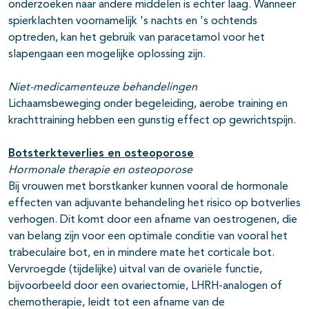
onderzoeken naar andere middelen is echter laag. Wanneer
spierklachten voornamelijk 's nachts en 's ochtends
optreden, kan het gebruik van paracetamol voor het
slapengaan een mogelijke oplossing zijn.
Niet-medicamenteuze behandelingen
Lichaamsbeweging onder begeleiding, aerobe training en
krachttraining hebben een gunstig effect op gewrichtspijn.
Botsterkteverlies en osteoporose
Hormonale therapie en osteoporose
Bij vrouwen met borstkanker kunnen vooral de hormonale
effecten van adjuvante behandeling het risico op botverlies
verhogen. Dit komt door een afname van oestrogenen, die
van belang zijn voor een optimale conditie van vooral het
trabeculaire bot, en in mindere mate het corticale bot.
Vervroegde (tijdelijke) uitval van de ovariële functie,
bijvoorbeeld door een ovariectomie, LHRH-analogen of
chemotherapie, leidt tot een afname van de