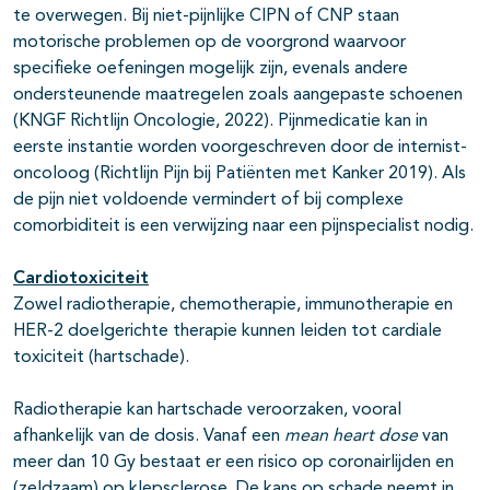
te overwegen. Bij niet-pijnlijke CIPN of CNP staan
motorische problemen op de voorgrond waarvoor
specifieke oefeningen mogelijk zijn, evenals andere
ondersteunende maatregelen zoals aangepaste schoenen
(KNGF Richtlijn Oncologie, 2022). Pijnmedicatie kan in
eerste instantie worden voorgeschreven door de internist-
oncoloog (Richtlijn Pijn bij Patiënten met Kanker 2019). Als
de pijn niet voldoende vermindert of bij complexe
comorbiditeit is een verwijzing naar een pijnspecialist nodig.
Cardiotoxiciteit
Zowel radiotherapie, chemotherapie, immunotherapie en
HER-2 doelgerichte therapie kunnen leiden tot cardiale
toxiciteit (hartschade).
Radiotherapie kan hartschade veroorzaken, vooral
afhankelijk van de dosis. Vanaf een
mean heart dose
van
meer dan 10 Gy bestaat er een risico op coronairlijden en
(zeldzaam) op klepsclerose. De kans op schade neemt in