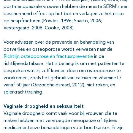
postmenopauzale vrouwen hebben de meeste SERM's een
beschermend effect op het bot en verlagen ze het risico
op heupfracturen (Powles, 1996; Saarto, 2006;
Vestergaard, 2008; Cooke, 2008).
Voor adviezen over de preventie en behandeling van
botverlies en osteoporose wordt verwezen naar de
Richtlijn osteoporose en fractuurpreventie
in de
richtlijnendatabase. Het is belangrijk om met patiënten te
bespreken wat zij zelf kunnen doen om osteoporose te
voorkomen, zoals het gebruik van calcium en vitamine D
vanaf 50 jaar (Gezondheidsraad, 2012), niet roken, en
spierkrachttraining.
Vaginale droogheid en seksualiteit
Vaginale droogheid komt vaak voor bij vrouwen die te
maken hebben met vervroegde menopauze of tijdens
medicamenteuze behandelingen voor borstkanker. Er zijn