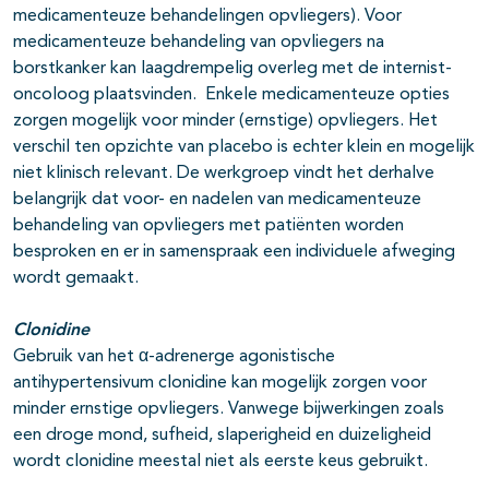
medicamenteuze behandelingen opvliegers). Voor
medicamenteuze behandeling van opvliegers na
borstkanker kan laagdrempelig overleg met de internist-
oncoloog plaatsvinden. Enkele medicamenteuze opties
zorgen mogelijk voor minder (ernstige) opvliegers. Het
verschil ten opzichte van placebo is echter klein en mogelijk
niet klinisch relevant. De werkgroep vindt het derhalve
belangrijk dat voor- en nadelen van medicamenteuze
behandeling van opvliegers met patiënten worden
besproken en er in samenspraak een individuele afweging
wordt gemaakt.
Clonidine
Gebruik van het α-adrenerge agonistische
antihypertensivum clonidine kan mogelijk zorgen voor
minder ernstige opvliegers. Vanwege bijwerkingen zoals
een droge mond, sufheid, slaperigheid en duizeligheid
wordt clonidine meestal niet als eerste keus gebruikt.