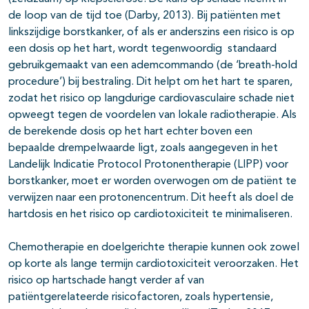
de loop van de tijd toe (Darby, 2013). Bij patiënten met
linkszijdige borstkanker, of als er anderszins een risico is op
een dosis op het hart, wordt tegenwoordig standaard
gebruikgemaakt van een ademcommando (de ‘breath-hold
procedure’) bij bestraling. Dit helpt om het hart te sparen,
zodat het risico op langdurige cardiovasculaire schade niet
opweegt tegen de voordelen van lokale radiotherapie. Als
de berekende dosis op het hart echter boven een
bepaalde drempelwaarde ligt, zoals aangegeven in het
Landelijk Indicatie Protocol Protonentherapie (LIPP) voor
borstkanker, moet er worden overwogen om de patiënt te
verwijzen naar een protonencentrum. Dit heeft als doel de
hartdosis en het risico op cardiotoxiciteit te minimaliseren.
Chemotherapie en doelgerichte therapie kunnen ook zowel
op korte als lange termijn cardiotoxiciteit veroorzaken. Het
risico op hartschade hangt verder af van
patiëntgerelateerde risicofactoren, zoals hypertensie,