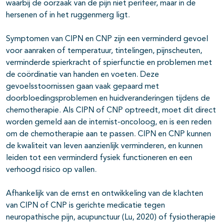
waarbij de oorzaak van de pijn niet perifeer, maar in de
hersenen of in het ruggenmerg ligt.
Symptomen van CIPN en CNP zijn een verminderd gevoel
voor aanraken of temperatuur, tintelingen, pijnscheuten,
verminderde spierkracht of spierfunctie en problemen met
de coördinatie van handen en voeten. Deze
gevoelsstoornissen gaan vaak gepaard met
doorbloedingsproblemen en huidveranderingen tijdens de
chemotherapie. Als CIPN of CNP optreedt, moet dit direct
worden gemeld aan de internist-oncoloog, en is een reden
om de chemotherapie aan te passen. CIPN en CNP kunnen
de kwaliteit van leven aanzienlijk verminderen, en kunnen
leiden tot een verminderd fysiek functioneren en een
verhoogd risico op vallen.
Afhankelijk van de ernst en ontwikkeling van de klachten
van CIPN of CNP is gerichte medicatie tegen
neuropathische pijn, acupunctuur (Lu, 2020) of fysiotherapie