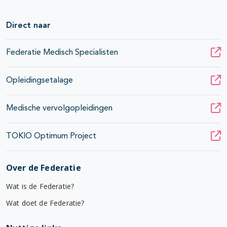
pagina's open- en dichtklappen
Direct naar
Federatie Medisch Specialisten
pagina's open- en dichtklappen
pagina's open- en dichtklappen
Opleidingsetalage
Medische vervolgopleidingen
TOKIO Optimum Project
Over de Federatie
Wat is de Federatie?
Wat doet de Federatie?