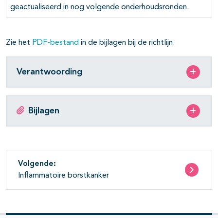
geactualiseerd in nog volgende onderhoudsronden.
pagina's open- en dichtklappen
Zie het
PDF-bestand
in de bijlagen bij de richtlijn.
Verantwoording
Bijlagen
pagina's open- en dichtklappen
Volgende:
pagina's open- en dichtklappen
Inflammatoire borstkanker
pagina's open- en dichtklappen
pagina's open- en dichtklappen