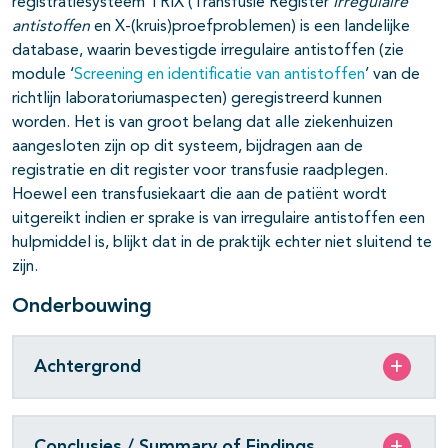
registratiesysteem TRIX (Transfusie Register
Irregulaire
antistoffen
en X-(kruis)proefproblemen) is een landelijke
database, waarin bevestigde irregulaire antistoffen (zie
module ‘
Screening en identificatie van antistoffen
’ van de
richtlijn laboratoriumaspecten) geregistreerd kunnen
worden. Het is van groot belang dat alle ziekenhuizen
aangesloten zijn op dit systeem, bijdragen aan de
registratie en dit register voor transfusie raadplegen.
Hoewel een transfusiekaart die aan de patiënt wordt
uitgereikt indien er sprake is van irregulaire antistoffen een
hulpmiddel is, blijkt dat in de praktijk echter niet sluitend te
zijn.
Onderbouwing
Achtergrond
Conclusies / Summary of Findings