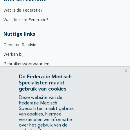
Wat is de Federatie?
Wat doet de Federatie?
Nuttige links
Diensten & advies
Werken bij
Gebruikersvoorwaarden
x
Privacyverklaring
De Federatie Medisch
Specialisten maakt
Contact
gebruik van cookies
Mercatorlaan 1200
Deze website van de
3528 BL Utrecht
Federatie Medisch
Specialisten maakt gebruik
van cookies, hiermee
(088) 505 34 34
verzamelen we informatie
info@richtlijnendatabase.nl
over het gebruik van de