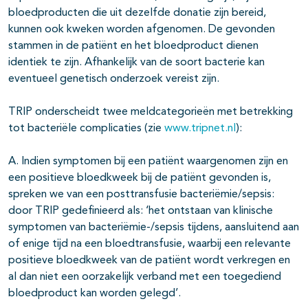
bloedproducten die uit dezelfde donatie zijn bereid,
kunnen ook kweken worden afgenomen. De gevonden
stammen in de patiënt en het bloedproduct dienen
identiek te zijn. Afhankelijk van de soort bacterie kan
eventueel genetisch onderzoek vereist zijn.
TRIP onderscheidt twee meldcategorieën met betrekking
tot bacteriële complicaties (zie
www.tripnet.nl
):
A. Indien symptomen bij een patiënt waargenomen zijn en
een positieve bloedkweek bij de patiënt gevonden is,
spreken we van een posttransfusie bacteriëmie/sepsis:
door TRIP gedefinieerd als: ‘het ontstaan van klinische
symptomen van bacteriëmie-/sepsis tijdens, aansluitend aan
of enige tijd na een bloedtransfusie, waarbij een relevante
positieve bloedkweek van de patiënt wordt verkregen en
al dan niet een oorzakelijk verband met een toegediend
bloedproduct kan worden gelegd’.