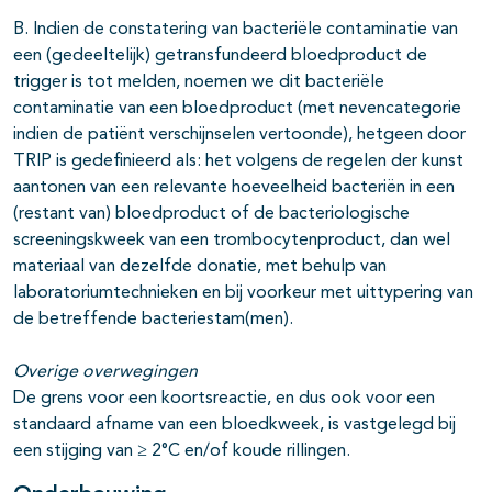
B. Indien de constatering van bacteriële contaminatie van
een (gedeeltelijk) getransfundeerd bloedproduct de
trigger is tot melden, noemen we dit bacteriële
contaminatie van een bloedproduct (met nevencategorie
indien de patiënt verschijnselen vertoonde), hetgeen door
TRIP is gedefinieerd als: het volgens de regelen der kunst
aantonen van een relevante hoeveelheid bacteriën in een
(restant van) bloedproduct of de bacteriologische
screeningskweek van een trombocytenproduct, dan wel
materiaal van dezelfde donatie, met behulp van
laboratoriumtechnieken en bij voorkeur met uittypering van
de betreffende bacteriestam(men).
Overige overwegingen
De grens voor een koortsreactie, en dus ook voor een
standaard afname van een bloedkweek, is vastgelegd bij
een stijging van ≥ 2°C en/of koude rillingen.