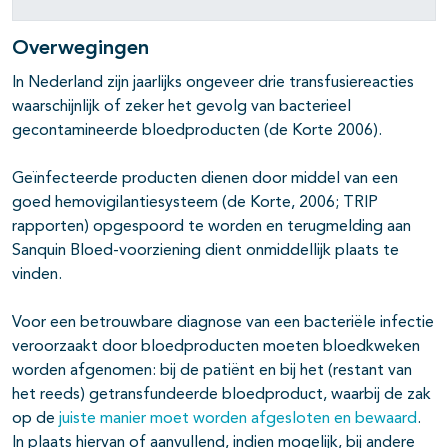
Overwegingen
In Nederland zijn jaarlijks ongeveer drie transfusiereacties
waarschijnlijk of zeker het gevolg van bacterieel
gecontamineerde bloedproducten (de Korte 2006).
Geïnfecteerde producten dienen door middel van een
goed hemovigilantiesysteem (de Korte, 2006; TRIP
rapporten) opgespoord te worden en terugmelding aan
Sanquin Bloed-voorziening dient onmiddellijk plaats te
vinden.
Voor een betrouwbare diagnose van een bacteriële infectie
veroorzaakt door bloedproducten moeten bloedkweken
worden afgenomen: bij de patiënt en bij het (restant van
het reeds) getransfundeerde bloedproduct, waarbij de zak
op de
juiste manier moet worden afgesloten en bewaard
.
In plaats hiervan of aanvullend, indien mogelijk, bij andere