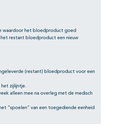
ntje waardoor het bloedproduct goed
het restant bloedproduct een nieuw
angeleverde (restant) bloedproduct voor een
t zijlijntje.
week alleen mee na overleg met de medisch
het “spoelen” van een toegediende eenheid