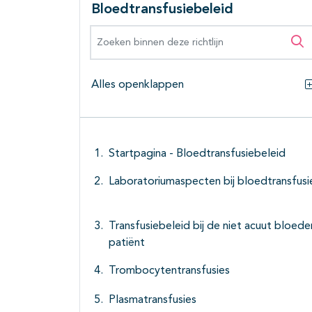
Bloedtransfusiebeleid
Zoeken binnen deze richtlijn
Zo
Alles openklappen
Startpagina - Bloedtransfusiebeleid
Laboratoriumaspecten bij bloedtransfusi
Transfusiebeleid bij de niet acuut bloed
patiënt
Trombocytentransfusies
Plasmatransfusies