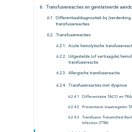
Transfusiereacties en gerelateerde aand
Differentiaaldiagnostiek bij (verdenking
transfusiereacties
Transfusiereacties
Acute hemolytische transfusiereact
Uitgestelde (of vertraagde) hemol
transfusiereactie
Allergische transfusiereactie
Transfusiereacties met dyspnoe
Differentiatie TACO en TRA
Preventieve maatregelen 
Transfusion Transmitted Bact
Infection (TTBI)