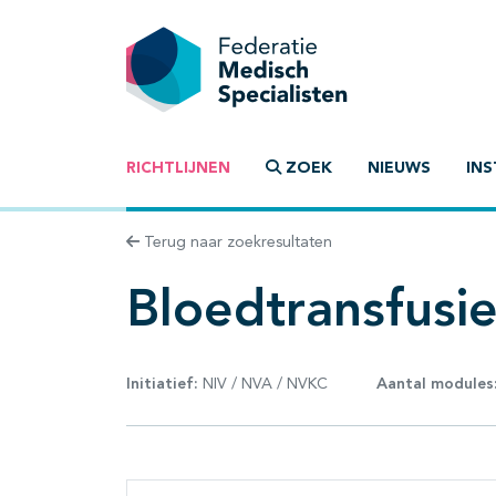
RICHTLIJNEN
ZOEK
NIEUWS
INS
Terug naar zoekresultaten
Bloedtransfusi
Initiatief:
NIV / NVA / NVKC
Aantal modules