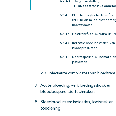
Diagnosestelling
TTBI/posttransfusiebacter
Niet-hemolytische transfusie
(NHTR) en milde niet-hemoly
koortsreactie
Posttransfusie purpura (PTP)
Indicatie voor bestralen van
bloedproducten
IJzerstapeling bij hemato-o
patiënten
Infectieuze complicaties van bloedtrans
Acute bloeding, verbloedingsshock en
bloedbesparende technieken
Bloedproducten: indicaties, logistiek en
toediening