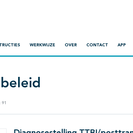
TRUCTIES
WERKWIJZE
OVER
CONTACT
APP
ebeleid
:
91