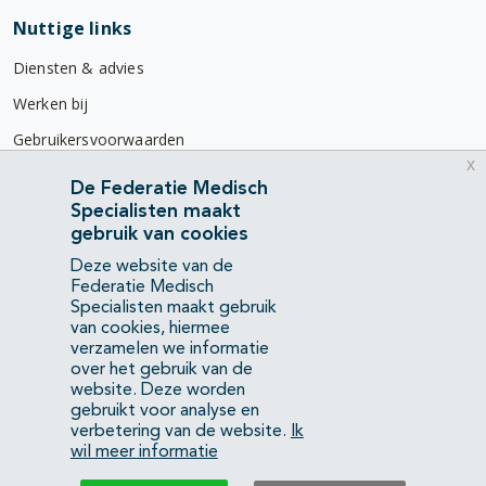
Nuttige links
Diensten & advies
Werken bij
Gebruikersvoorwaarden
x
Privacyverklaring
De Federatie Medisch
Specialisten maakt
Contact
gebruik van cookies
Mercatorlaan 1200
Deze website van de
3528 BL Utrecht
Federatie Medisch
Specialisten maakt gebruik
van cookies, hiermee
(088) 505 34 34
verzamelen we informatie
info@richtlijnendatabase.nl
over het gebruik van de
website. Deze worden
gebruikt voor analyse en
YouTube
LinkedIn
verbetering van de website.
Ik
wil meer informatie