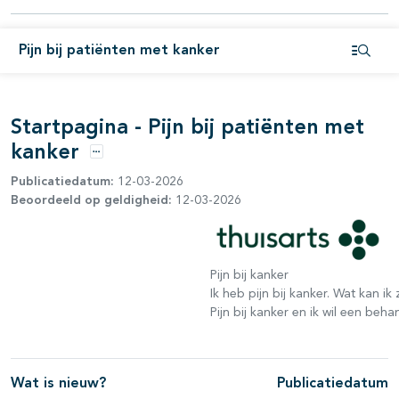
pagina's open- en dichtklappen
Pijn bij patiënten met kanker
Open i
Startpagina - Pijn bij patiënten met
kanker
Opties
Publicatiedatum:
12-03-2026
Beoordeeld op geldigheid:
12-03-2026
Pijn bij kanker
Ik heb pijn bij kanker. Wat kan ik
Pijn bij kanker en ik wil een beh
Wat is nieuw?
Publicatiedatum