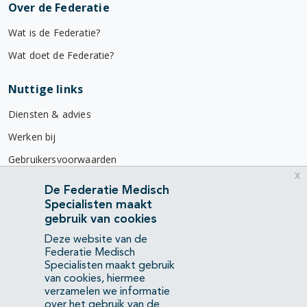
Over de Federatie
Wat is de Federatie?
Wat doet de Federatie?
Nuttige links
Diensten & advies
Werken bij
Gebruikersvoorwaarden
x
Privacyverklaring
De Federatie Medisch
Specialisten maakt
Contact
gebruik van cookies
Mercatorlaan 1200
Deze website van de
3528 BL Utrecht
Federatie Medisch
Specialisten maakt gebruik
van cookies, hiermee
(088) 505 34 34
verzamelen we informatie
info@richtlijnendatabase.nl
over het gebruik van de