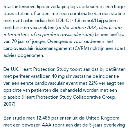
Start intensieve lipidenverlaging bij voorkeur met een hoge
dosis statine of anders met een combinatie van een statine
met ezetimibe indien het LDL-C ≥ 1,8 mmol/l bij patiënt
met hart- en vaatziekten (
onder andere AAA, claudicatio
intermittens of na perifere revascularisatie
) bij een leeftijd
van 70 jaar of jonger. Overigens is voor ouderen in het
cardiovasculair risicomanagement (CVRM) richtlijn een apart
advies opgenomen.
De U.K. Heart Protection Study toont aan dat bij patiënten
met perifeer vaatlijden 40 mg simvastatine de incidentie
van een eerste cardiovasculair event met 22% verlaagt ten
opzichte van patiënten die behandeld worden met een
placebo (Heart Protection Study Collaborative Group,
2007).
Een studie met 12,485 patiënten uit de United Kingdom
met een bewezen AAA toont aan dat de 5-jaars overleving