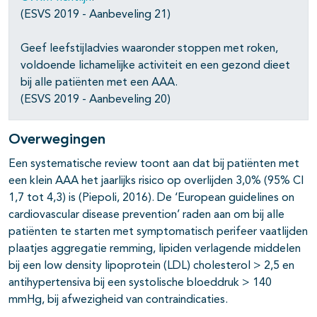
(ESVS 2019 - Aanbeveling 21)
Geef leefstijladvies waaronder stoppen met roken,
voldoende lichamelijke activiteit en een gezond dieet
bij alle patiënten met een AAA.
(ESVS 2019 - Aanbeveling 20)
Overwegingen
Een systematische review toont aan dat bij patiënten met
een klein AAA het jaarlijks risico op overlijden 3,0% (95% CI
1,7 tot 4,3) is (Piepoli, 2016). De ‘European guidelines on
cardiovascular disease prevention’ raden aan om bij alle
patiënten te starten met symptomatisch perifeer vaatlijden
plaatjes aggregatie remming, lipiden verlagende middelen
bij een low density lipoprotein (LDL) cholesterol > 2,5 en
antihypertensiva bij een systolische bloeddruk > 140
mmHg, bij afwezigheid van contraindicaties.