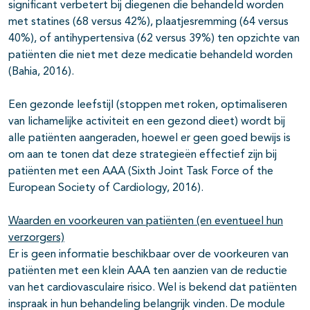
significant verbetert bij diegenen die behandeld worden
met statines (68 versus 42%), plaatjesremming (64 versus
40%), of antihypertensiva (62 versus 39%) ten opzichte van
patiënten die niet met deze medicatie behandeld worden
(Bahia, 2016).
Een gezonde leefstijl (stoppen met roken, optimaliseren
van lichamelijke activiteit en een gezond dieet) wordt bij
alle patiënten aangeraden, hoewel er geen goed bewijs is
om aan te tonen dat deze strategieën effectief zijn bij
patiënten met een AAA (Sixth Joint Task Force of the
European Society of Cardiology, 2016).
Waarden en voorkeuren van patiënten (en eventueel hun
verzorgers)
Er is geen informatie beschikbaar over de voorkeuren van
patiënten met een klein AAA ten aanzien van de reductie
van het cardiovasculaire risico. Wel is bekend dat patiënten
inspraak in hun behandeling belangrijk vinden. De module