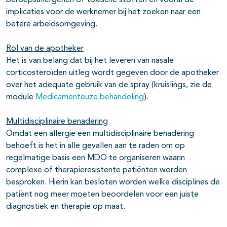
beroepsallergenen of toxische stoffen en vooral de
implicaties voor de werknemer bij het zoeken naar een
betere arbeidsomgeving.
Rol van de apotheker
Het is van belang dat bij het leveren van nasale
corticosteroïden uitleg wordt gegeven door de apotheker
over het adequate gebruik van de spray (kruislings, zie de
module
Medicamenteuze behandeling
).
Multidisciplinaire benadering
Omdat een allergie een multidisciplinaire benadering
behoeft is het in alle gevallen aan te raden om op
regelmatige basis een MDO te organiseren waarin
complexe of therapieresistente patiënten worden
besproken. Hierin kan besloten worden welke disciplines de
patiënt nog meer moeten beoordelen voor een juiste
diagnostiek en therapie op maat.