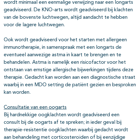
wordt minimaal een eenmalige verwijzing naar een longarts
geadviseerd. De KNO-arts wordt geadviseerd bij klachten
van de bovenste luchtwegen, altijd aandacht te hebben
voor de lagere luchtwegen.
Ook wordt geadviseerd voor het starten met allergeen
immunotherapie, in samenspraak met een longarts de
eventueel aanwezige astma in kaart te brengen en te
behandelen. Astma is namelijk een risicofactor voor het
ontstaan van ernstige allergische bijwerkingen tijdens deze
therapie. Gedacht kan worden aan een diagnostische straat
waarbij in een MDO setting de patiënt gezien en besproken
kan worden.
Consultatie van een oogarts
Bij hardnekkige oogklachten wordt geadviseerd een
consult bij de oogarts af te spreken; in ieder geval bij
therapie-resistentie oogklachten waarbij gedacht wordt
aan behandeling met corticosteroïden of bij eenzijdige