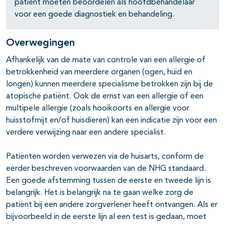
patiënt moeten beoordelen als hoofdbehandelaar
voor een goede diagnostiek en behandeling.
Overwegingen
Afhankelijk van de mate van controle van een allergie of
betrokkenheid van meerdere organen (ogen, huid en
longen) kunnen meerdere specialisme betrokken zijn bij de
atopische patiënt. Ook de ernst van een allergie of een
multipele allergie (zoals hooikoorts en allergie voor
huisstofmijt en/of huisdieren) kan een indicatie zijn voor een
verdere verwijzing naar een andere specialist.
Patiënten worden verwezen via de huisarts, conform de
eerder beschreven voorwaarden van de NHG standaard.
Een goede afstemming tussen de eerste en tweede lijn is
belangrijk. Het is belangrijk na te gaan welke zorg de
patiënt bij een andere zorgverlener heeft ontvangen. Als er
bijvoorbeeld in de eerste lijn al een test is gedaan, moet