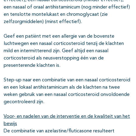
effectief), een nasaal corticosteroïd (minder effectief),
een nasaal of oraal antihistaminicum (nog minder effectief)
en tenslotte montelukast en chromoglycaat (zie
zelfzorgmiddelen) (minst effectief).
Geef een patiënt met een allergie van de bovenste
luchtwegen een nasaal corticosteroïd tenzij de klachten
mild en intermitterend zijn. Geef altijd een nasaal
corticosteroïd als neusverstopping één van de
presenterende klachten is.
Step-up naar een combinatie van een nasaal corticosteroïd
en een lokaal antihistaminicum als de klachten na twee
weken gebruik van een nasaal corticosteroïd onvoldoende
gecontroleerd zijn.
Voor- en nadelen van de interventie en de kwaliteit van het
bewijs
De combinatie van azelastine/fluticasone resulteert