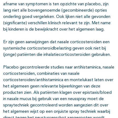
afname van symptomen is ten opzichte van placebo, zijn
lang niet alle bovengenoemde (gecombineerde) opties
onderling goed vergeleken. Ook lijken niet alle gevonden
(significante) verschillen klinisch relevant te zijn. Met name
bij kinderen is de bewijskracht over het algemeen laag.
Er zijn geen aanwijzingen dat nasale corticosteroïden een
systemische corticosteroïdbelasting geven ook niet bij
(jonge) patiënten die inhalatiecorticosteroïden gebruiken.
Placebo gecontroleerde studies naar antihistaminica, nasale
corticosteroïden, combinaties van nasale
corticosteroïden/antihistaminica en montelukast laten over
het algemeen geen relevante bijwerkingen van deze
producten zien. Als patiënten klagen over epistaxis/bloed
in nasale mucus bij gebruik van een neusspray moet de
spraytechniek gecontroleerd worden aangezien dit over
het algemeen wijst op een onjuiste spray techniek waarbij