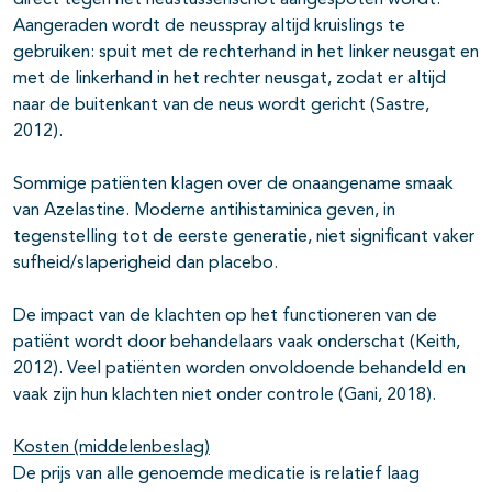
direct tegen het neustussenschot aangespoten wordt.
Aangeraden wordt de neusspray altijd kruislings te
gebruiken: spuit met de rechterhand in het linker neusgat en
met de linkerhand in het rechter neusgat, zodat er altijd
naar de buitenkant van de neus wordt gericht (Sastre,
2012).
Sommige patiënten klagen over de onaangename smaak
van Azelastine. Moderne antihistaminica geven, in
tegenstelling tot de eerste generatie, niet significant vaker
sufheid/slaperigheid dan placebo.
De impact van de klachten op het functioneren van de
patiënt wordt door behandelaars vaak onderschat (Keith,
2012). Veel patiënten worden onvoldoende behandeld en
vaak zijn hun klachten niet onder controle (Gani, 2018).
Kosten (middelenbeslag)
De prijs van alle genoemde medicatie is relatief laag