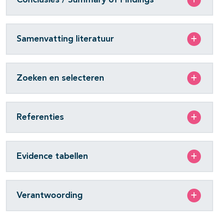
Samenvatting literatuur
Zoeken en selecteren
Referenties
Evidence tabellen
Verantwoording