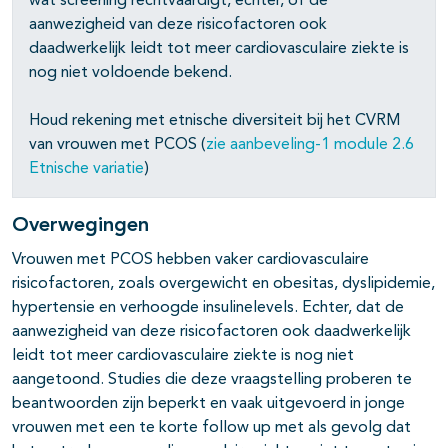
wat screening rechtvaardigt, echter, of de
aanwezigheid van deze risicofactoren ook
daadwerkelijk leidt tot meer cardiovasculaire ziekte is
nog niet voldoende bekend.
Houd rekening met etnische diversiteit bij het CVRM
van vrouwen met PCOS (
zie aanbeveling-1 module 2.6
Etnische variatie
)
Overwegingen
Vrouwen met PCOS hebben vaker cardiovasculaire
risicofactoren, zoals overgewicht en obesitas, dyslipidemie,
hypertensie en verhoogde insulinelevels. Echter, dat de
aanwezigheid van deze risicofactoren ook daadwerkelijk
leidt tot meer cardiovasculaire ziekte is nog niet
aangetoond. Studies die deze vraagstelling proberen te
beantwoorden zijn beperkt en vaak uitgevoerd in jonge
vrouwen met een te korte follow up met als gevolg dat