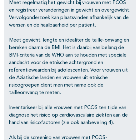
pagina's open- en dichtklappen
Meet regelmatig het gewicht bij vrouwen met PCOS
en registreer veranderingen in gewicht en overgewicht.
pagina's open- en dichtklappen
Vervolgonderzoek kan plaatsvinden afhankelijk van de
wensen en de haalbaarheid per patiënt.
pagina's open- en dichtklappen
Meet gewicht, lengte en idealiter de taille-omvang en
bereken daarna de BMI. Het is daarbij van belang de
pagina's open- en dichtklappen
BMI-criteria van de WHO aan te houden met speciale
aandacht voor de etnische achtergrond en
referentiewaarden bij adolescenten. Voor vrouwen uit
de Aziatische landen en vrouwen uit etnische
risicogroepen dient men met name ook de
tailleomvang te meten.
Inventariseer bij alle vrouwen met PCOS ten tijde van
diagnose het risico op cardiovasculaire ziekten aan de
hand van risicofactoren (zie ook aanbeveling 4).
Als bij de screening van vrouwen met PCOS-