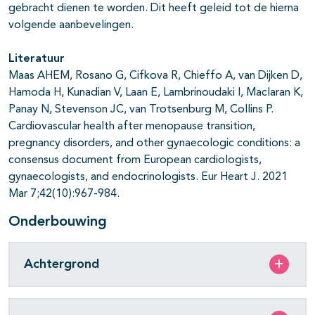
gebracht dienen te worden. Dit heeft geleid tot de hierna
volgende aanbevelingen.
Literatuur
Maas AHEM, Rosano G, Cifkova R, Chieffo A, van Dijken D,
Hamoda H, Kunadian V, Laan E, Lambrinoudaki I, Maclaran K,
Panay N, Stevenson JC, van Trotsenburg M, Collins P.
Cardiovascular health after menopause transition,
pregnancy disorders, and other gynaecologic conditions: a
consensus document from European cardiologists,
gynaecologists, and endocrinologists. Eur Heart J. 2021
Mar 7;42(10):967-984.
Onderbouwing
Achtergrond