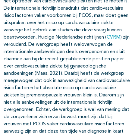
het optreden van cardiovasculaire ziekten niet te meten is.
De internationale richtlijn benadrukt dat cardiovasculaire
risicofactoren vaker voorkomen bij PCOS, maar doet geen
uitspraken over het risico op cardiovasculaire ziekte
vanwege het gebrek aan studies die deze vraag kunnen
beantwoorden. Huidige Nederlandse richtlijnen (
CVRM
) zijn
verouderd. De werkgroep heeft weloverwogen de
internationale aanbevelingen deels overgenomen en sluit
daarmee aan bij de recent gepubliceerde position paper
over cardiovasculaire ziekte bij gynaecologische
aandoeningen (Maas, 2021). Daarbij heeft de werkgroep
meegewogen dat ook in aanwezigheid van cardiovasculaire
risicofactoren het absolute risico op cardiovasculaire
ziekten bij premenopauzale vrouwen klein is. Daarom zijn
niet alle aanbevelingen uit de internationale richtlijn
overgenomen. Echter, de werkgroep is wel van mening dat
de zorgverlener zich ervan bewust moet zijn dat bij
vrouwen met PCOS vaker cardiovasculaire risicofactoren
aanwezig zijn en dat deze ten tijde van diagnose in kaart