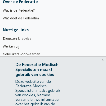
Over de Federatie
Wat is de Federatie?
Wat doet de Federatie?
Nuttige links
Diensten & advies
Werken bij
Gebruikersvoorwaarden
x
Privacyverklaring
De Federatie Medisch
Specialisten maakt
Contact
gebruik van cookies
Mercatorlaan 1200
Deze website van de
3528 BL Utrecht
Federatie Medisch
Specialisten maakt gebruik
van cookies, hiermee
(088) 505 34 34
verzamelen we informatie
info@richtlijnendatabase.nl
over het gebruik van de