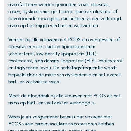
risicofactoren worden gevonden, zoals obesitas,
roken, dyslipidemie, gestoorde glucosetolerantie of
onvoldoende beweging, dan hebben zij een verhoogd
risico op het krijgen van hart en vaatziekten.
Verricht bij alle vrouwen met PCOS en overgewicht of
obesitas een niet nuchter lipidenspectrum
(cholesterol, low density lipoprotein (LDL)-
cholesterol, high density lipoprotein (HDL)-cholesterol
en triglyceride level). De herhalingsfrequentie wordt
bepaald door de mate van dyslipidemie en het overall
hart- en vaatziekte risico.
Meet de bloeddruk bij alle vrouwen met PCOS als het
risico op hart- en vaatziekten verhoogd is.
Wees je als zorgverlener bewust dat vrouwen met
PCOS vaker cardiovasculaire risicofactoren hebben