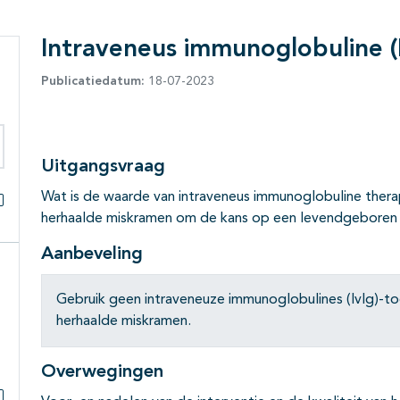
Intraveneus immunoglobuline (I
Publicatiedatum:
18-07-2023
Uitgangsvraag
eken binnen deze richtlijn
Wat is de waarde van intraveneus immunoglobuline thera
herhaalde miskramen om de kans op een levendgeboren 
Alles openklappen
Aanbeveling
Gebruik geen intraveneuze immunoglobulines (IvIg)-to
herhaalde miskramen.
Overwegingen