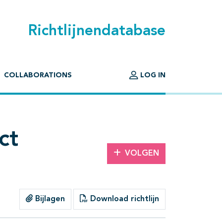
Richtlijnendatabase
COLLABORATIONS
LOG IN
ct
VOLGEN
Bijlagen
Download richtlijn