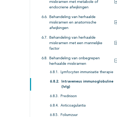
miskramen met metabole of
endocriene afwijkingen
Behandeling van herhaalde
miskramen en anatomische
afwijkingen
Behandeling van herhaalde
miskramen met een mannelijke
factor
Behandeling van onbegrepen
herhaalde miskramen
Lymfocyten immunisatie therapie
Intraveneus immunoglobuline
(IvIg)
Prednison
Anticoagulantia
Foliumzuur