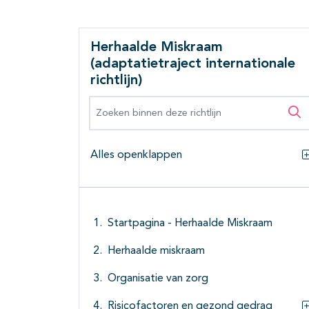
Herhaalde Miskraam
(adaptatietraject internationale
richtlijn)
Zoeken binnen deze richtlijn
Zo
Alles openklappen
Startpagina - Herhaalde Miskraam
Herhaalde miskraam
Organisatie van zorg
Risicofactoren en gezond gedrag