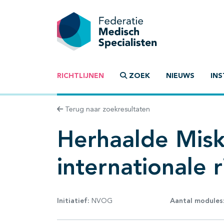
RICHTLIJNEN
ZOEK
NIEUWS
INS
Terug naar zoekresultaten
Herhaalde Misk
internationale ri
Initiatief:
NVOG
Aantal modules