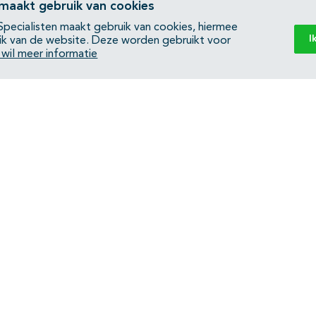
 maakt gebruik van cookies
pecialisten maakt gebruik van cookies, hiermee
I
ik van de website. Deze worden gebruikt voor
k wil meer informatie
Back to top