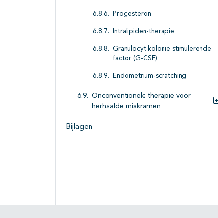
Progesteron
Intralipiden-therapie
Granulocyt kolonie stimulerende
factor (G-CSF)
Endometrium-scratching
Onconventionele therapie voor
herhaalde miskramen
Bijlagen