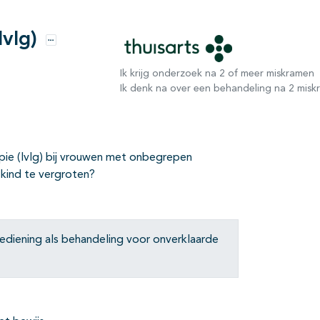
vIg)
Opties
Ik krijg onderzoek na 2 of meer miskramen
Ik denk na over een behandeling na 2 mis
pie (IvIg) bij vrouwen met onbegrepen
kind te vergroten?
ediening als behandeling voor onverklaarde