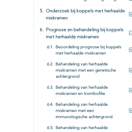
Onderzoek bij koppels met herhaalde
miskramen
Prognose en behandeling bij koppels
met herhaalde miskramen
Beoordeling prognose bij koppels
met herhaalde miskramen
Behandeling van herhaalde
miskramen met een genetische
achtergrond
Behandeling van herhaalde
miskramen en trombofilie
Behandeling van herhaalde
miskramen met een
immunologische achtergrond
Behandeling van herhaalde