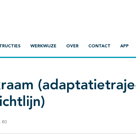
TRUCTIES
WERKWIJZE
OVER
CONTACT
APP
raam (adaptatietraje
chtlijn)
:
80