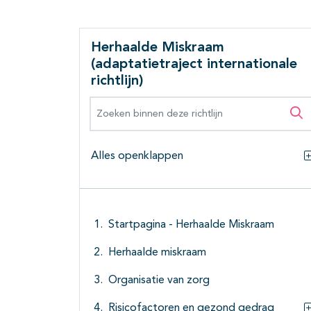
Herhaalde Miskraam
(adaptatietraject internationale
richtlijn)
Zoeken binnen deze richtlijn
Zo
Alles openklappen
Startpagina - Herhaalde Miskraam
Herhaalde miskraam
Organisatie van zorg
Risicofactoren en gezond gedrag