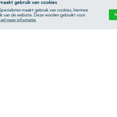
 maakt gebruik van cookies
pecialisten maakt gebruik van cookies, hiermee
I
ik van de website. Deze worden gebruikt voor
k wil meer informatie
Back to top