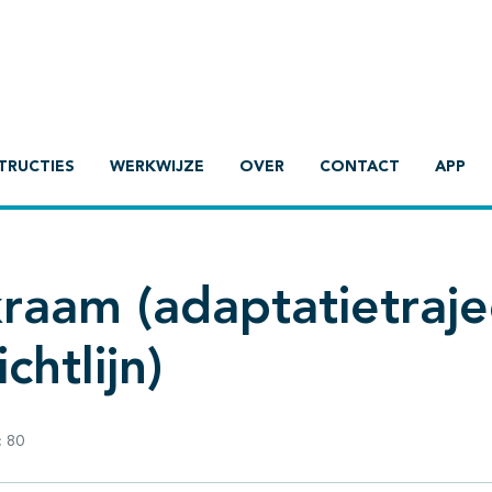
TRUCTIES
WERKWIJZE
OVER
CONTACT
APP
raam (adaptatietraje
chtlijn)
:
80