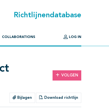
Richtlijnendatabase
COLLABORATIONS
LOG IN
ct
VOLGEN
Bijlagen
Download richtlijn