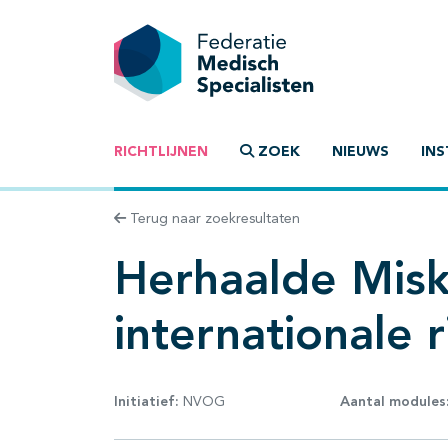
RICHTLIJNEN
ZOEK
NIEUWS
INS
Terug naar zoekresultaten
Herhaalde Misk
internationale ri
Initiatief:
NVOG
Aantal modules