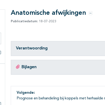
Anatomische afwijkingen
Opties
Publicatiedatum:
18-07-2023
eken binnen deze richtlijn
Verantwoording
Alles openklappen
Bijlagen
Volgende:
Prognose en behandeling bij koppels met herhaalde