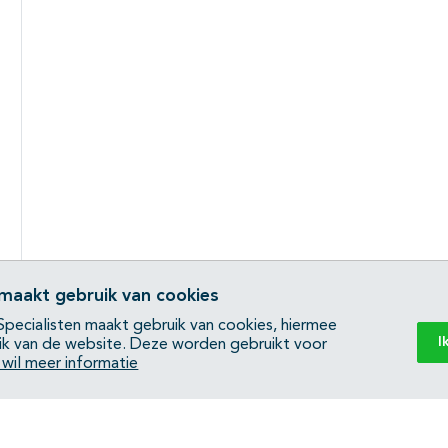
 maakt gebruik van cookies
pecialisten maakt gebruik van cookies, hiermee
I
ik van de website. Deze worden gebruikt voor
k wil meer informatie
Back to top