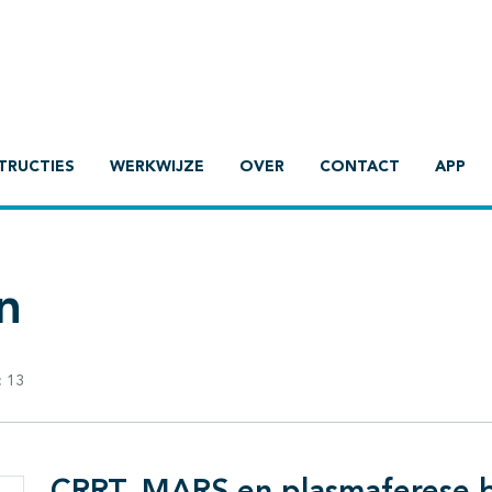
TRUCTIES
WERKWIJZE
OVER
CONTACT
APP
n
:
13