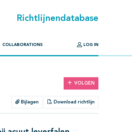
Richtlijnendatabase
COLLABORATIONS
LOG IN
VOLGEN
Bijlagen
Download richtlijn