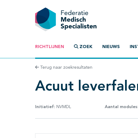
RICHTLIJNEN
ZOEK
NIEUWS
INS
Terug naar zoekresultaten
Acuut leverfale
Initiatief:
NVMDL
Aantal modules