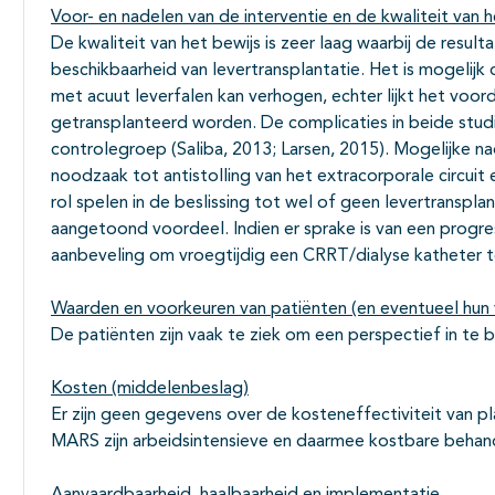
Voor- en nadelen van de interventie en de kwaliteit van h
De kwaliteit van het bewijs is zeer laag waarbij de resu
beschikbaarheid van levertransplantatie. Het is mogelijk
met acuut leverfalen kan verhogen, echter lijkt het voo
getransplanteerd worden. De complicaties in beide studie
controlegroep (Saliba, 2013; Larsen, 2015). Mogelijke 
noodzaak tot antistolling van het extracorporale circuit 
rol spelen in de beslissing tot wel of geen levertransp
aangetoond voordeel. Indien er sprake is van een progress
aanbeveling om vroegtijdig een CRRT/dialyse katheter t
Waarden en voorkeuren van patiënten (en eventueel hun 
De patiënten zijn vaak te ziek om een perspectief in te 
Kosten (middelenbeslag)
Er zijn geen gegevens over de kosteneffectiviteit van
MARS zijn arbeidsintensieve en daarmee kostbare behan