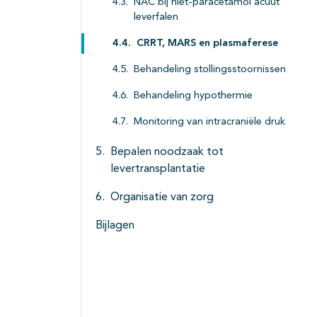
NAC bij niet-paracetamol acuut
leverfalen
CRRT, MARS en plasmaferese
Behandeling stollingsstoornissen
Behandeling hypothermie
Monitoring van intracraniële druk
Bepalen noodzaak tot
levertransplantatie
Organisatie van zorg
Bijlagen