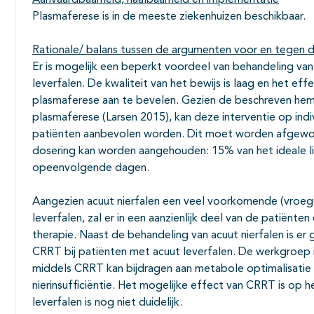
Aanvaardbaarheid, haalbaarheid en implementatie
Plasmaferese is in de meeste ziekenhuizen beschikbaar.
Rationale/ balans tussen de argumenten voor en tegen d
Er is mogelijk een beperkt voordeel van behandeling van
leverfalen. De kwaliteit van het bewijs is laag en het e
plasmaferese aan te bevelen. Gezien de beschreven he
plasmaferese (Larsen 2015), kan deze interventie op indi
patiënten aanbevolen worden. Dit moet worden afgewo
dosering kan worden aangehouden: 15% van het ideale 
opeenvolgende dagen.
Aangezien acuut nierfalen een veel voorkomende (vroege)
leverfalen, zal er in een aanzienlijk deel van de patiënten
therapie. Naast de behandeling van acuut nierfalen is er
CRRT bij patiënten met acuut leverfalen. De werkgroep 
middels CRRT kan bijdragen aan metabole optimalisatie b
nierinsufficiëntie. Het mogelijke effect van CRRT is op 
leverfalen is nog niet duidelijk.