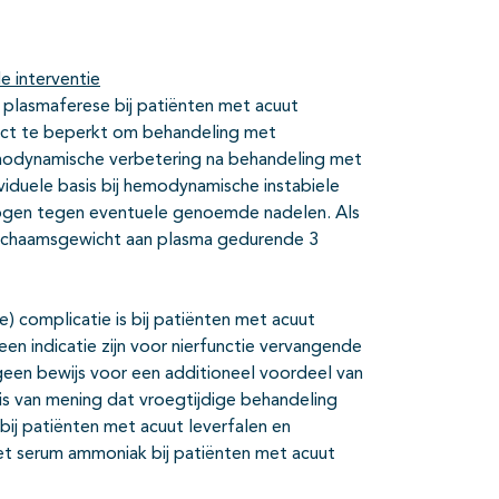
e interventie
 plasmaferese bij patiënten met acuut
ffect te beperkt om behandeling met
modynamische verbetering na behandeling met
viduele basis bij hemodynamische instabiele
gen tegen eventuele genoemde nadelen. Als
lichaamsgewicht aan plasma gedurende 3
 complicatie is bij patiënten met acuut
 een indicatie zijn voor nierfunctie vervangende
 geen bewijs voor een additioneel voordeel van
is van mening dat vroegtijdige behandeling
ij patiënten met acuut leverfalen en
het serum ammoniak bij patiënten met acuut