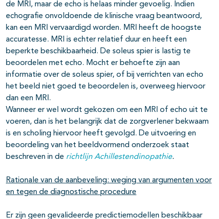
de MRI, maar de echo is helaas minder gevoelig. Indien
echografie onvoldoende de klinische vraag beantwoord,
kan een MRI vervaardigd worden. MRI heeft de hoogste
accuratesse. MRI is echter relatief duur en heeft een
beperkte beschikbaarheid. De soleus spier is lastig te
beoordelen met echo. Mocht er behoefte zijn aan
informatie over de soleus spier, of bij verrichten van echo
het beeld niet goed te beoordelen is, overweeg hiervoor
dan een MRI.
Wanneer er wel wordt gekozen om een MRI of echo uit te
voeren, dan is het belangrijk dat de zorgverlener bekwaam
is en scholing hiervoor heeft gevolgd. De uitvoering en
beoordeling van het beeldvormend onderzoek staat
beschreven in de
richtlijn Achillestendinopathie
.
Rationale van de aanbeveling: weging van argumenten voor
en tegen de diagnostische procedure
Er zijn geen gevalideerde predictiemodellen beschikbaar