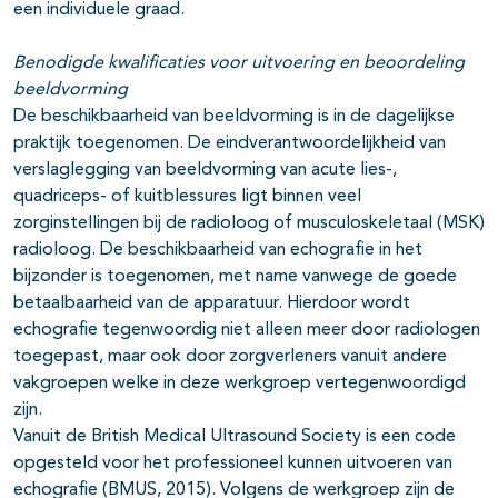
een individuele graad.
Benodigde kwalificaties voor uitvoering en beoordeling
beeldvorming
De beschikbaarheid van beeldvorming is in de dagelijkse
praktijk toegenomen. De eindverantwoordelijkheid van
verslaglegging van beeldvorming van acute lies-,
quadriceps- of kuitblessures ligt binnen veel
zorginstellingen bij de radioloog of musculoskeletaal (MSK)
radioloog. De beschikbaarheid van echografie in het
bijzonder is toegenomen, met name vanwege de goede
betaalbaarheid van de apparatuur. Hierdoor wordt
echografie tegenwoordig niet alleen meer door radiologen
toegepast, maar ook door zorgverleners vanuit andere
vakgroepen welke in deze werkgroep vertegenwoordigd
zijn.
Vanuit de British Medical Ultrasound Society is een code
opgesteld voor het professioneel kunnen uitvoeren van
echografie (BMUS, 2015). Volgens de werkgroep zijn de