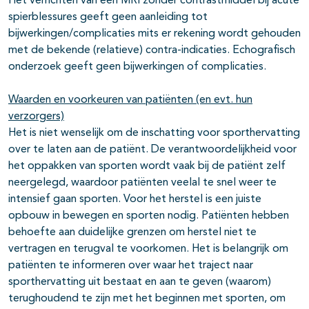
Het verrichten van een MRI zonder contrastmiddel bij acute
spierblessures geeft geen aanleiding tot
bijwerkingen/complicaties mits er rekening wordt gehouden
met de bekende (relatieve) contra-indicaties. Echografisch
onderzoek geeft geen bijwerkingen of complicaties.
Waarden en voorkeuren van patiënten (en evt. hun
verzorgers)
Het is niet wenselijk om de inschatting voor sporthervatting
over te laten aan de patiënt. De verantwoordelijkheid voor
het oppakken van sporten wordt vaak bij de patiënt zelf
neergelegd, waardoor patiënten veelal te snel weer te
intensief gaan sporten. Voor het herstel is een juiste
opbouw in bewegen en sporten nodig. Patiënten hebben
behoefte aan duidelijke grenzen om herstel niet te
vertragen en terugval te voorkomen. Het is belangrijk om
patiënten te informeren over waar het traject naar
sporthervatting uit bestaat en aan te geven (waarom)
terughoudend te zijn met het beginnen met sporten, om