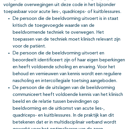
volgende overwegingen uit deze code in het bijzonder
toepasbaar voor acute lies-, quadriceps- of kuitblessures.
De persoon die de beeldvorming uitvoert is in staat
kritisch de toegevoegde waarde van de
beeldvormende techniek te overwegen. Het
toepassen van de techniek moet klinisch relevant zijn
voor de patiënt.
De persoon die de beeldvorming uitvoert en
beoordeelt identificeert zijn of haar eigen beperkingen
en heeft voldoende scholing en ervaring. Voor het
behoud en vernieuwen van kennis wordt een reguliere
nascholing en intercollegiale toetsing aangeboden.
De persoon die de uitslagen van de beeldvorming
communiceert heeft voldoende kennis van het klinisch
beeld en de relatie tussen bevindingen op
beeldvorming en de uitkomst van acute lies-,
quadriceps- en kuitblessures. In de praktijk kan dit
betekenen dat er in multidisciplinair verband wordt