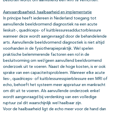
besloten wordt om aanvullend een MRI te verrichten.
Aanvaardbaarheid, haalbaarheid en implementatie
In principe heeft iedereen in Nederland toegang tot
aanvullende beeldvormend diagnostiek na een acute
lieskuit-, quadriceps- of kuitblessuresadductorblessure
wanneer deze wordt aangevraagd door de behandelende
arts. Aanvullende beeldvormend diagnostiek is niet altijd
voorhanden in de fysiotherapiepraktijk. Wel spelen
praktische belemmerende factoren een rol in de
besluitvorming om wel/geen aanvullend beeldvormend
onderzoek uit te voeren. Naast de hoge kosten, is er ook
sprake van een capaciteitsprobleem. Wanneer elke acute
lies-, quadriceps- of kuitblessuresspierblessure een MRI of
echo, behoeft het systeem meer appratuur en mankracht
om dit uit te voeren. Als aanvullende onderzoek enkel
wordt aangevraagd bij verdenking van een volledige
ruptuur zal dit waarschijnlijk wel haalbaar zijn.
Voor de haalbaarheid ligt de echo meer voor de hand dan