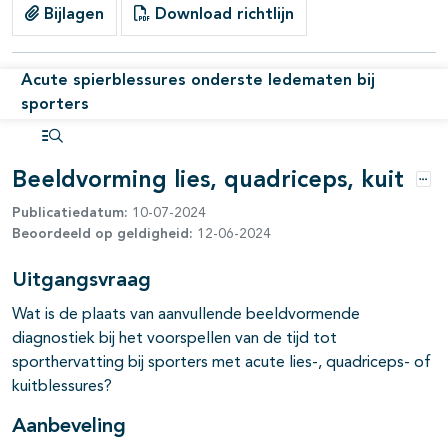
Bijlagen
Download richtlijn
Acute spierblessures onderste ledematen bij
sporters
Open inhoudsopgave
Beeldvorming lies, quadriceps, kuit
Opti
Publicatiedatum:
10-07-2024
Beoordeeld op geldigheid:
12-06-2024
Uitgangsvraag
Wat is de plaats van aanvullende beeldvormende
diagnostiek bij het voorspellen van de tijd tot
sporthervatting bij sporters met acute lies-, quadriceps- of
kuitblessures?
Aanbeveling