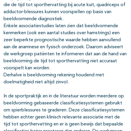
die de tijd tot sporthervatting bij acute kuit, quadriceps of
adductor-blessures kunnen voorspellen op basis van
beeldvormende diagnostiek.
Enkele associatiestudies laten zien dat beeldvormende
kenmerken (ook een aantal studies over hamstrings) een
zeer beperkte prognostische waarde hebben aanvullend
aan de anamnese en fysisch onderzoek. Daarom adviseert
de werkgroep patiënten te informeren dat aan de hand van
beeldvorming de tijd tot sporthervatting niet accuraat
voorspelt kan worden.
Derhalve is beeldvorming rekening houdend met
doelmatigheid niet altijd zinvol.
In de sportpraktijk en in de literatuur worden meerdere op
beeldvorming gebaseerde classificatiesystemen gebruikt
om spierblessures te graderen. Deze classificatiesystemen
hebben echter geen klinisch relevante associatie met de
tijd tot sporthervatting en er is geen bewijs dat bepaalde