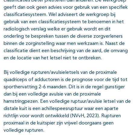
classificaties beter presteren dan anderen. De werkgroep
geeft dan ook geen advies voor gebruik van een specifiek
classificatiesysteem. Wel adviseert de werkgroep bij
gebruik van een classificatiesysteem te benoemen in het
radiologisch verslag welke er gebruik wordt en dit
onderling te bespreken tussen de diverse zorgverleners
binnen de zorginstelling waar men werkzaam is. Naast de
classificatie dient een beschrijving van de aard, de omvang
en de locatie van het letsel niet te ontbreken.
Bij volledige rupturen/avulsieletsels van de proximale
quadriceps of adductoren is de prognose voor de tijd tot
sporthervatting 2-6 maanden. Dit is in de regel gunstiger
dan bij een volledige avulsie van de proximale
hamstringpezen. Een volledige ruptuur/avulsie letsel van de
distale kuit is een achillespeesruptuur waar een aparte
richtlijn voor wordt ontwikkeld (NVvH, 2023). Rupturen
proximaal in de kuitspier zijn vrijwel doorgaans geen
volledige rupturen.