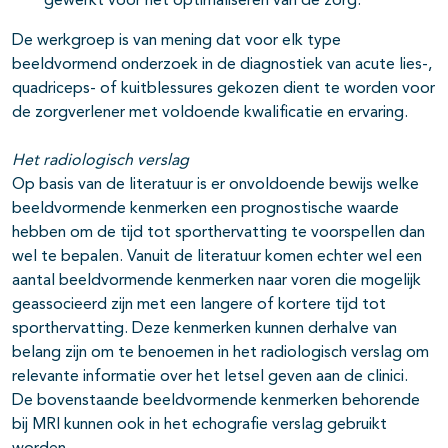
gewerkt voor het optimaliseren van de zorg.
De werkgroep is van mening dat voor elk type
beeldvormend onderzoek in de diagnostiek van acute lies-,
quadriceps- of kuitblessures gekozen dient te worden voor
de zorgverlener met voldoende kwalificatie en ervaring.
Het radiologisch verslag
Op basis van de literatuur is er onvoldoende bewijs welke
beeldvormende kenmerken een prognostische waarde
hebben om de tijd tot sporthervatting te voorspellen dan
wel te bepalen. Vanuit de literatuur komen echter wel een
aantal beeldvormende kenmerken naar voren die mogelijk
geassocieerd zijn met een langere of kortere tijd tot
sporthervatting. Deze kenmerken kunnen derhalve van
belang zijn om te benoemen in het radiologisch verslag om
relevante informatie over het letsel geven aan de clinici.
De bovenstaande beeldvormende kenmerken behorende
bij MRI kunnen ook in het echografie verslag gebruikt