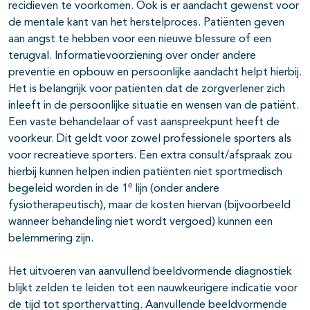
recidieven te voorkomen. Ook is er aandacht gewenst voor
de mentale kant van het herstelproces. Patiënten geven
aan angst te hebben voor een nieuwe blessure of een
terugval. Informatievoorziening over onder andere
preventie en opbouw en persoonlijke aandacht helpt hierbij.
Het is belangrijk voor patiënten dat de zorgverlener zich
inleeft in de persoonlijke situatie en wensen van de patiënt.
Een vaste behandelaar of vast aanspreekpunt heeft de
voorkeur. Dit geldt voor zowel professionele sporters als
voor recreatieve sporters. Een extra consult/afspraak zou
hierbij kunnen helpen indien patiënten niet sportmedisch
e
begeleid worden in de 1
lijn (onder andere
fysiotherapeutisch), maar de kosten hiervan (bijvoorbeeld
wanneer behandeling niet wordt vergoed) kunnen een
belemmering zijn.
Het uitvoeren van aanvullend beeldvormende diagnostiek
blijkt zelden te leiden tot een nauwkeurigere indicatie voor
de tijd tot sporthervatting. Aanvullende beeldvormende