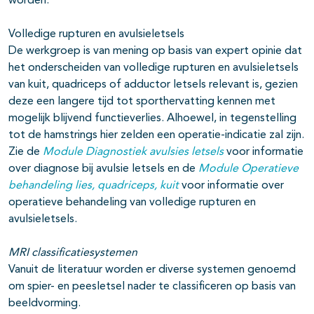
worden.
Volledige rupturen en avulsieletsels
De werkgroep is van mening op basis van expert opinie dat
het onderscheiden van volledige rupturen en avulsieletsels
van kuit, quadriceps of adductor letsels relevant is, gezien
deze een langere tijd tot sporthervatting kennen met
mogelijk blijvend functieverlies. Alhoewel, in tegenstelling
tot de hamstrings hier zelden een operatie-indicatie zal zijn.
Zie de
Module Diagnostiek avulsies letsels
voor informatie
over diagnose bij avulsie letsels en de
Module Operatieve
behandeling lies, quadriceps, kuit
voor informatie over
operatieve behandeling van volledige rupturen en
avulsieletsels.
MRI classificatiesystemen
Vanuit de literatuur worden er diverse systemen genoemd
om spier- en peesletsel nader te classificeren op basis van
beeldvorming.