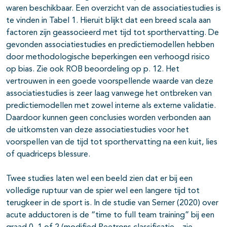
waren beschikbaar. Een overzicht van de associatiestudies is
te vinden in Tabel 1. Hieruit blijkt dat een breed scala aan
factoren zijn geassocieerd met tijd tot sporthervatting. De
gevonden associatiestudies en predictiemodellen hebben
door methodologische beperkingen een verhoogd risico
op bias. Zie ook ROB beoordeling op p. 12. Het
vertrouwen in een goede voorspellende waarde van deze
associatiestudies is zeer laag vanwege het ontbreken van
predictiemodellen met zowel interne als externe validatie.
Daardoor kunnen geen conclusies worden verbonden aan
de uitkomsten van deze associatiestudies voor het
voorspellen van de tijd tot sporthervatting na een kuit, lies
of quadriceps blessure.
Twee studies laten wel een beeld zien dat er bij een
volledige ruptuur van de spier wel een langere tijd tot
terugkeer in de sport is. In de studie van Serner (2020) over
acute adductoren is de “time to full team training” bij een