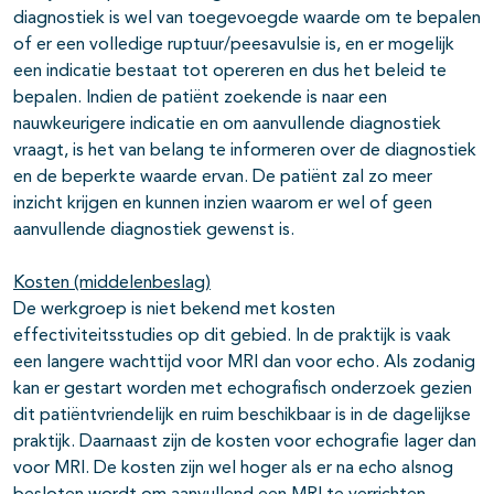
diagnostiek is wel van toegevoegde waarde om te bepalen
of er een volledige ruptuur/peesavulsie is, en er mogelijk
een indicatie bestaat tot opereren en dus het beleid te
bepalen. Indien de patiënt zoekende is naar een
nauwkeurigere indicatie en om aanvullende diagnostiek
vraagt, is het van belang te informeren over de diagnostiek
en de beperkte waarde ervan. De patiënt zal zo meer
inzicht krijgen en kunnen inzien waarom er wel of geen
aanvullende diagnostiek gewenst is.
Kosten (middelenbeslag)
De werkgroep is niet bekend met kosten
effectiviteitsstudies op dit gebied. In de praktijk is vaak
een langere wachttijd voor MRI dan voor echo. Als zodanig
kan er gestart worden met echografisch onderzoek gezien
dit patiëntvriendelijk en ruim beschikbaar is in de dagelijkse
praktijk. Daarnaast zijn de kosten voor echografie lager dan
voor MRI. De kosten zijn wel hoger als er na echo alsnog