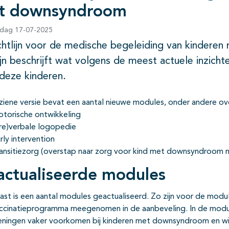
t downsyndroom
dag 17-07-2025
chtlijn voor de medische begeleiding van kindere
lijn beschrijft wat volgens de meest actuele inzic
deze kinderen.
ziene versie bevat een aantal nieuwe modules, onder andere ov
torische ontwikkeling
re)verbale logopedie
rly intervention
ansitiezorg (overstap naar zorg voor kind met downsyndroom
ctualiseerde modules
ast is een aantal modules geactualiseerd. Zo zijn voor de modul
accinatieprogramma meegenomen in de aanbeveling. In de modul
ningen vaker voorkomen bij kinderen met downsyndroom en wie