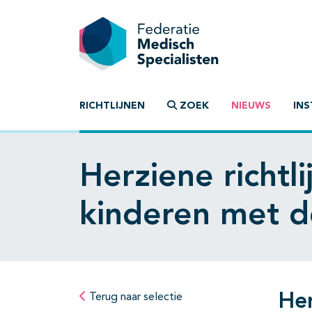
RICHTLIJNEN
ZOEK
NIEUWS
INS
Herziene richtl
kinderen met 
Her
Terug naar selectie