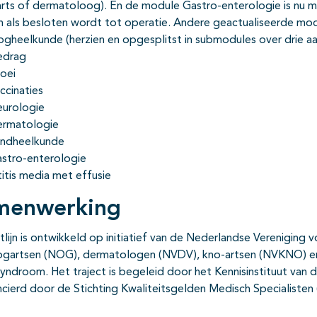
arts of dermatoloog). En de module Gastro-enterologie is nu 
 als besloten wordt tot operatie. Andere geactualiseerde modu
gheelkunde (herzien en opgesplitst in submodules over drie a
edrag
oei
ccinaties
urologie
rmatologie
ndheelkunde
stro-enterologie
itis media met effusie
menwerking
htlijn is ontwikkeld op initiatief van de Nederlandse Verenigin
gartsen (NOG), dermatologen (NVDV), kno-artsen (NVKNO) en 
ndroom. Het traject is begeleid door het Kennisinstituut van d
ncierd door de Stichting Kwaliteitsgelden Medisch Specialisten 