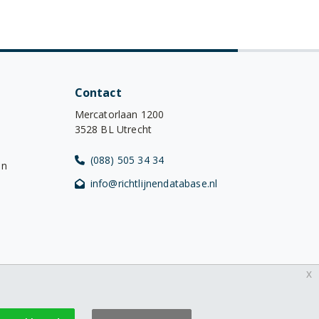
Contact
Mercatorlaan 1200
3528 BL Utrecht
(088) 505 34 34
en
info@richtlijnendatabase.nl
x
YouTube
LinkedIn