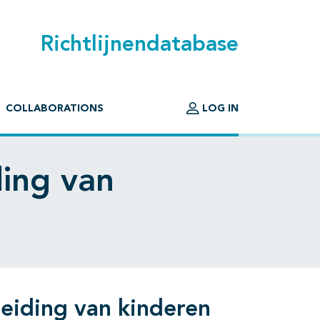
Richtlijnendatabase
COLLABORATIONS
LOG IN
ding van
leiding van kinderen