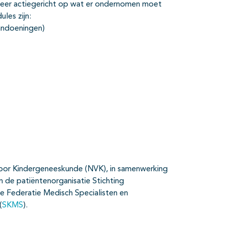
meer actiegericht op wat er ondernomen moet
les zijn:
andoeningen)
g voor Kindergeneeskunde (NVK), in samenwerking
de patiëntenorganisatie Stichting
e Federatie Medisch Specialisten en
(
SKMS
).