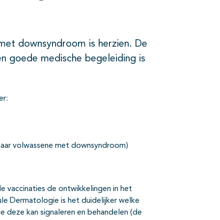
n met downsyndroom is herzien. De
hten goede medische begeleiding is
er:
 naar volwassene met downsyndroom)
e vaccinaties de ontwikkelingen in het
e Dermatologie is het duidelijker welke
 deze kan signaleren en behandelen (de