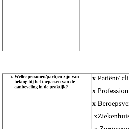
Welke personen/partijen zijn van
x
Patiënt/ cli
belang bij het toepassen van de
aanbeveling in de praktijk?
x
Profession
x Beroepsve
xZiekenhuis
x Zorgverze