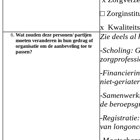
□ Zorginstit
x Kwaliteits
Wat zouden deze personen/ partijen
Zie deels al
moeten veranderen in hun gedrag of
organisatie om de aanbeveling toe te
-Scholing: G
passen?
zorgprofessi
-Financierin
niet-geriate
-Samenwerki
de beroepsg
-Registratie:
van longonc