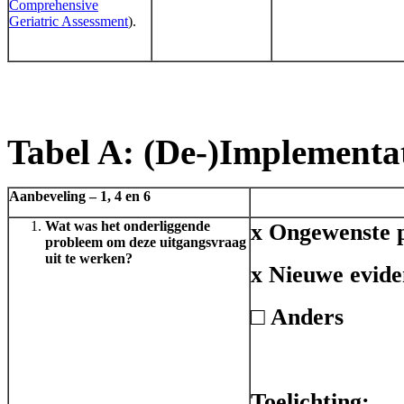
Comprehensive
Geriatric Assessment
).
Tabel A: (De-)Implementat
Aanbeveling – 1, 4 en 6
Wat was het onderliggende
x Ongewenste p
probleem om deze uitgangsvraag
uit te werken?
x Nieuwe evide
□ Anders
Toelichting: