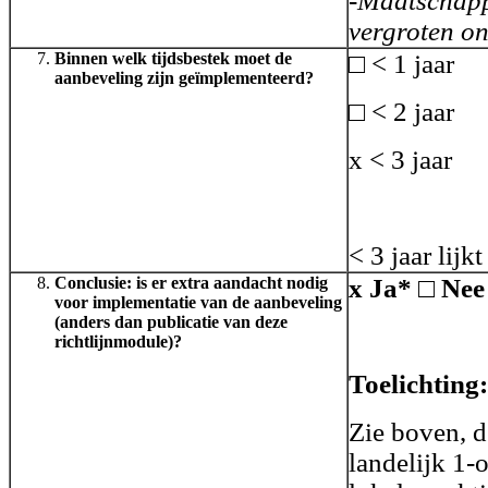
-Maatschapp
vergroten on
Binnen welk tijdsbestek moet de
□
< 1 jaar
aanbeveling zijn geïmplementeerd?
□ < 2 jaar
x < 3 jaar
< 3 jaar lijk
Conclusie: is er extra aandacht nodig
x Ja* □ Nee
voor implementatie van de aanbeveling
(anders dan publicatie van deze
richtlijnmodule)?
Toelichting:
Zie boven, d
landelijk 1-