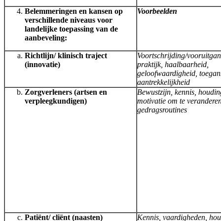
Belemmeringen en kansen op
Voorbeelden
verschillende niveaus voor
landelijke toepassing van de
aanbeveling:
Richtlijn/ klinisch traject
Voortschrijding/vooruitgan
(innovatie)
praktijk, haalbaarheid,
geloofwaardigheid, toegank
aantrekkelijkheid
Zorgverleners (artsen en
Bewustzijn, kennis, houdin
verpleegkundigen)
motivatie om te veranderen
gedragsroutines
Patiënt/ cliënt (naasten)
Kennis, vaardigheden, hou