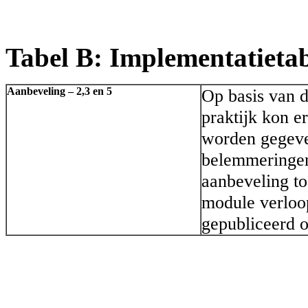
Tabel B: Implementatieta
Aanbeveling – 2,3 en 5
Op basis van d
praktijk kon e
worden gegeve
belemmeringen
aanbeveling to
module verloo
gepubliceerd o