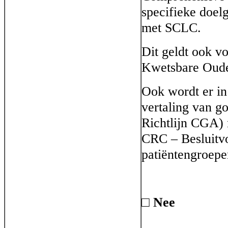
specifieke doel
met SCLC.
Dit geldt ook vo
Kwetsbare Oude
Ook wordt er in
vertaling van go
Richtlijn CGA) 
CRC – Besluitvo
patiëntengroepe
□ Nee