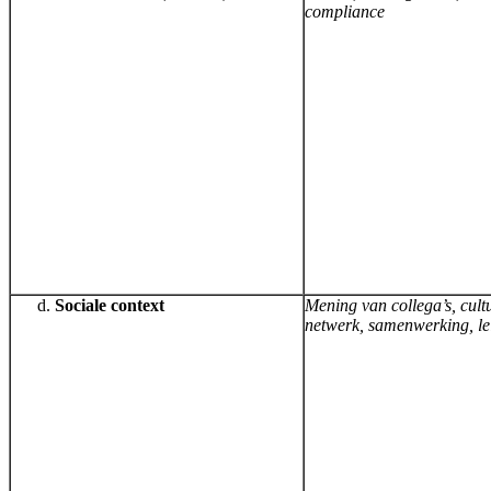
compliance
Sociale context
Mening van collega’s, cult
netwerk, samenwerking, le