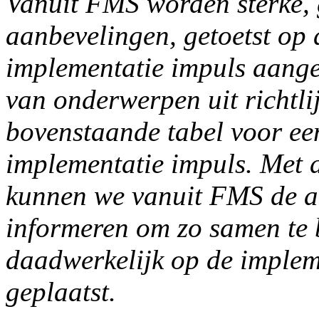
Vanuit FMS worden sterke,
aanbevelingen, getoetst op 
implementatie impuls aang
van onderwerpen uit richtl
bovenstaande tabel voor ee
implementatie impuls. Met 
kunnen we vanuit FMS de 
informeren om zo samen te 
daadwerkelijk op de implem
geplaatst.