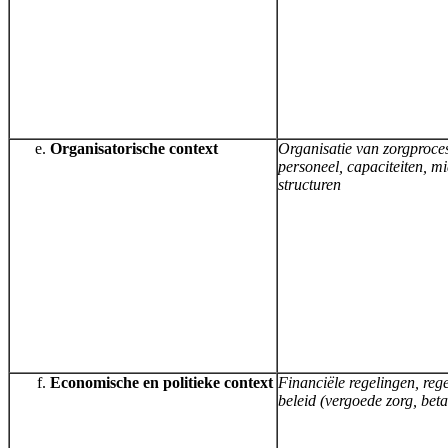
Organisatorische context
Organisatie van zorgproce
personeel, capaciteiten, m
structuren
Economische en politieke context
Financiële regelingen, reg
beleid (vergoede zorg, betaa