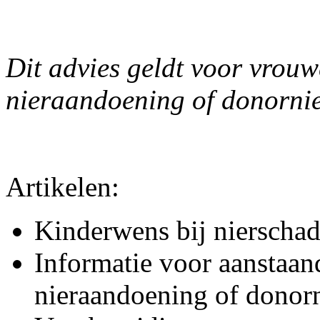
Dit advies geldt voor vrou
nieraandoening of donornie
Artikelen:
Kinderwens bij nierschade
Informatie voor aanstaan
nieraandoening of donorn