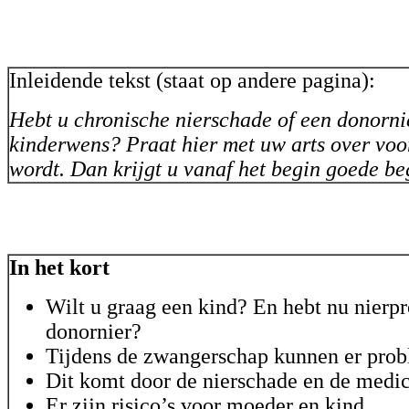
Inleidende tekst (staat op andere pagina):
Hebt u chronische nierschade of een donornie
kinderwens? Praat hier met uw arts over voo
wordt. Dan krijgt u vanaf het begin goede be
In het kort
Wilt u graag een kind? En hebt nu nierp
donornier?
Tijdens de zwangerschap kunnen er prob
Dit komt door de nierschade en de medic
Er zijn risico’s voor moeder en kind.