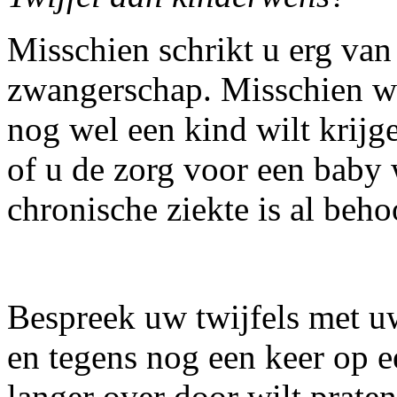
Misschien schrikt u erg van 
zwangerschap. Misschien wel
nog wel een kind wilt krijg
of u de zorg voor een baby 
chronische ziekte is al beho
Bespreek uw twijfels met uw
en tegens nog een keer op ee
langer over door wilt praten