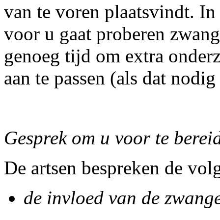
van te voren plaatsvindt. I
voor u gaat proberen zwang
genoeg tijd om extra onder
aan te passen (als dat nodig 
Gesprek om u voor te bere
De artsen bespreken de vol
de invloed van de zwang