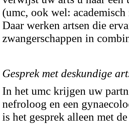
(umc, ook wel: academisch 
Daar werken artsen die erv
zwangerschappen in combin
Gesprek met deskundige art
In het umc krijgen uw partn
nefroloog en een gynaecoloo
is het gesprek alleen met de