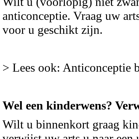
Wilt u (voorlopig) niet zw
anticonceptie. Vraag uw ar
voor u geschikt zijn.
> Lees ook: Anticonceptie bi
Wel een kinderwens? Verwi
Wilt u binnenkort graag ki
verwijst uw arts u naar een