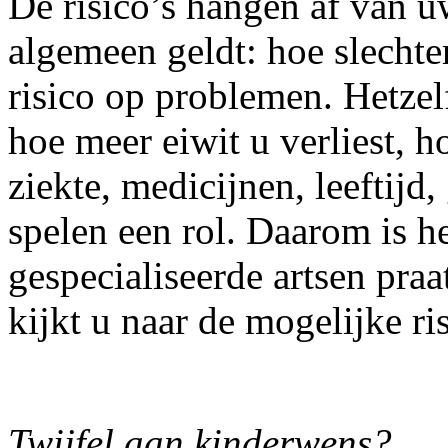
De risico’s hangen af van uw
algemeen geldt: hoe slechter
risico op problemen. Hetzelf
hoe meer eiwit u verliest, h
ziekte, medicijnen, leeftijd
spelen een rol. Daarom is he
gespecialiseerde artsen pr
kijkt u naar de mogelijke ris
Twijfel aan kinderwens?