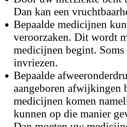
Dan kan een vruchtbaarhe
Bepaalde medicijnen kun
veroorzaken. Dit wordt m
medicijnen begint. Soms 
invriezen.
Bepaalde afweeronderdr
aangeboren afwijkingen b
medicijnen komen namelij
kunnen op die manier ge
Dan moeten uw medicijne