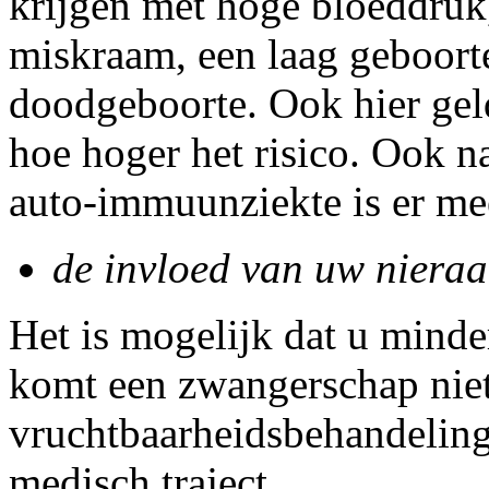
krijgen met hoge bloeddruk
miskraam, een laag geboort
doodgeboorte. Ook hier geld
hoe hoger het risico. Ook na
auto-immuunziekte is er mee
de invloed van uw niera
Het is mogelijk dat u minde
komt een zwangerschap niet
vruchtbaarheidsbehandeling
medisch traject.