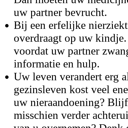
uw partner bevrucht.
Bij een erfelijke nierziek
overdraagt op uw kindje.
voordat uw partner zwan
informatie en hulp.
Uw leven verandert erg a
gezinsleven kost veel en
uw nieraandoening? Blijft
misschien verder achteru
van u overnemen? Denk e