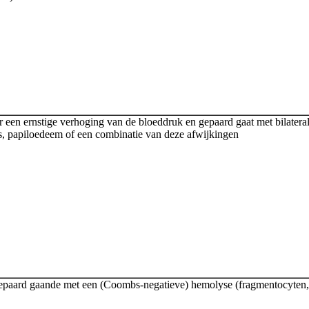
een ernstige verhoging van de bloeddruk en gepaard gaat met bilateral
ts, papiloedeem of een combinatie van deze afwijkingen
 gepaard gaande met een (Coombs-negatieve) hemolyse (fragmentocyten