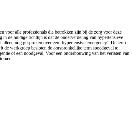
n voor alle professionals die betrokken zijn bij de zorg voor deze
 in de huidige richtlijn is dat de onderverdeling van hypertensieve
dt alleen nog gesproken over een ‘hypertensive emergency’. De term
ft de werkgroep besloten de oorspronkelijke term spoedgeval te
rgentie of een noodgeval. Voor een onderbouwing van het verlaten van
ptomen.