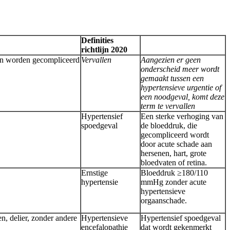
Definities
richtlijn 2020
an worden gecompliceerd
Vervallen
Aangezien er geen
onderscheid meer wordt
gemaakt tussen een
hypertensieve urgentie of
een noodgeval, komt deze
term te vervallen
Hypertensief
Een sterke verhoging van
spoedgeval
de bloeddruk, die
gecompliceerd wordt
door acute schade aan
hersenen, hart, grote
bloedvaten of retina.
Ernstige
Bloeddruk ≥180/110
hypertensie
mmHg zonder acute
hypertensieve
orgaanschade.
n, delier, zonder andere
Hypertensieve
Hypertensief spoedgeval
encefalopathie
dat wordt gekenmerkt