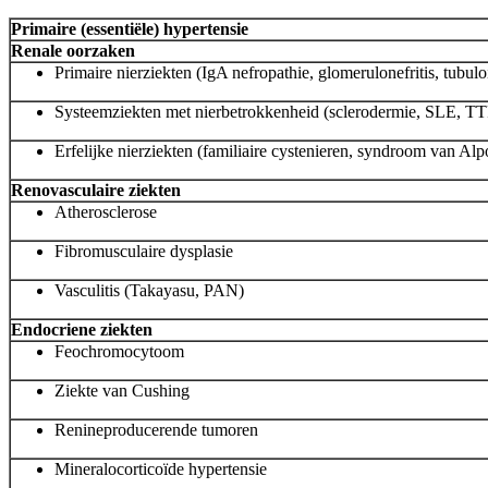
Primaire (essentiële) hypertensie
Renale oorzaken
Primaire nierziekten (IgA nefropathie, glomerulonefritis, tubuloin
Systeemziekten met nierbetrokkenheid (sclerodermie, SLE, TTP
Erfelijke nierziekten (familiaire cystenieren, syndroom van Alp
Renovasculaire ziekten
Atherosclerose
Fibromusculaire dysplasie
Vasculitis (Takayasu, PAN)
Endocriene ziekten
Feochromocytoom
Ziekte van Cushing
Renineproducerende tumoren
Mineralocorticoïde hypertensie