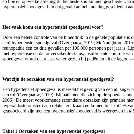
en hoe en op welke afdeling dit het beste zou kunnen geschieden. 
hypertensief spoedgeval. In dat geval kan behandeling geschieden aan
Hoe vaak komt een hypertensief spoedgeval voor?
Door een betere controle van de bloeddruk in de gehele populatie is 
een) hypertensief spoedgeval (Overgaauw, 2019; McNaughton, 2015; 
retinopathie een tot drie gevallen per 100.000 personen per jaar is
met hypertensie en dat onverzekerde status, insufficiënte controle v
spoedgeval wordt daarnaast vaker gezien bij patiënten uit de lagere so
Wat zijn de oorzaken van een hypertensief spoedgeval?
Een hypertensief spoedgeval is meestal het gevolg van een al langer 
een rol (Overgaauw, 2019). Bij patiënten die zich op de spoedeisende
2006). De meest voorkomende secundaire oorzaken zijn primaire nierz
hyperaldosteronisme) zijn relatief zeldzaam en komen bij 1 tot 5% va
geassocieerd zijn met een hypertensief spoedgeval is weergeven in
ta
Tabel 1 Oorzaken van een hypertensief spoedgeval