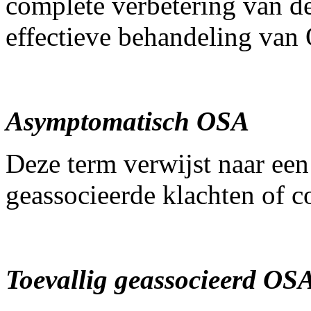
complete verbetering van de
effectieve behandeling van
Asymptomatisch OSA
Deze term verwijst naar ee
geassocieerde klachten of c
Toevallig geassocieerd OS