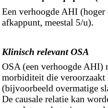
Een verhoogde AHI (hoger da
afkappunt, meestal 5/u).
Klinisch relevant OSA
OSA (een verhoogde AHI) 
morbiditeit die veroorzaakt
(bijvoorbeeld overmatige sla
De causale relatie kan worde