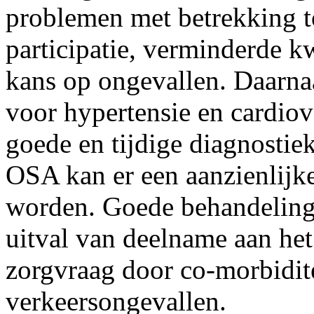
problemen met betrekking to
participatie, verminderde kw
kans op ongevallen. Daarnaa
voor hypertensie en cardiov
goede en tijdige diagnostie
OSA kan er een aanzienlijk
worden. Goede behandeling 
uitval van deelname aan he
zorgvraag door co-morbidite
verkeersongevallen.