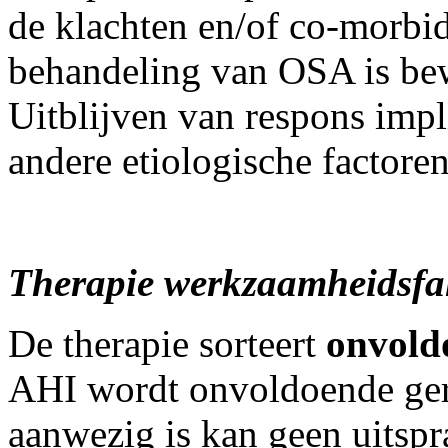
de klachten en/of co-morbidi
behandeling van OSA is bewi
Uitblijven van respons imp
andere etiologische factoren
Therapie werkzaamheidsfa
De therapie sorteert
onvoldo
AHI wordt onvoldoende ger
aanwezig is kan geen uitsp