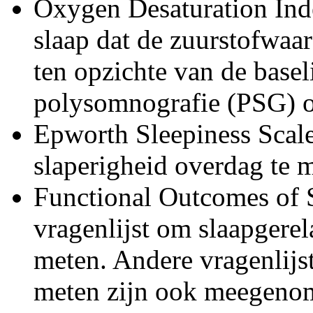
Oxygen Desaturation Inde
slaap dat de zuurstofwaa
ten opzichte van de base
polysomnografie (PSG) o
Epworth Sleepiness Scale
slaperigheid overdag te 
Functional Outcomes of 
vragenlijst om slaapgerel
meten. Andere vragenlijst
meten zijn ook meegenom