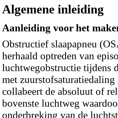
Algemene inleiding
Aanleiding voor het maken
Obstructief slaapapneu (O
herhaald optreden van epis
luchtwegobstructie tijdens 
met zuurstofsaturatiedaling 
collabeert de absoluut of re
bovenste luchtweg waardoor
onderbreking van de lucht