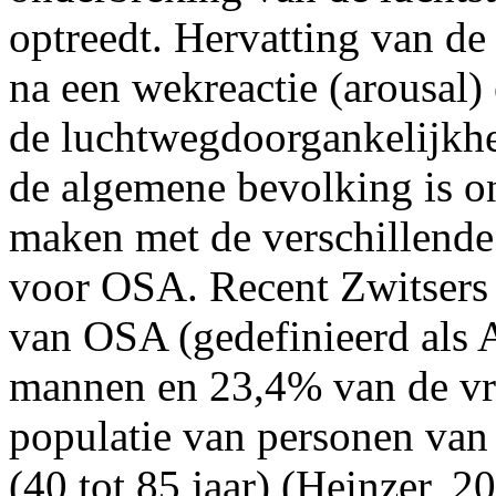
optreedt. Hervatting van de
na een wekreactie (arousal)
de luchtwegdoorgankelijkhe
de algemene bevolking is o
maken met de verschillende
voor OSA. Recent Zwitsers 
van OSA (gedefinieerd als 
mannen en 23,4% van de vr
populatie van personen van 
(40 tot 85 jaar) (Heinzer, 