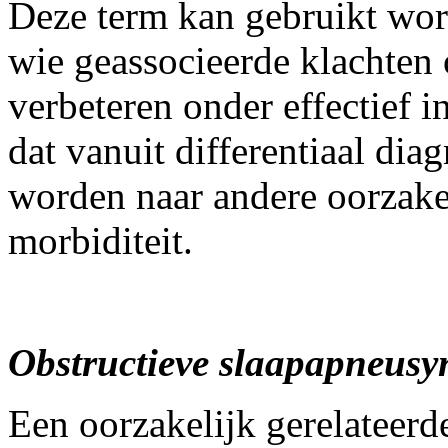
Deze term kan gebruikt wor
wie geassocieerde klachten
verbeteren onder effectief i
dat vanuit differentiaal di
worden naar andere oorzake
morbiditeit.
Obstructieve slaapapneus
Een oorzakelijk gerelateer