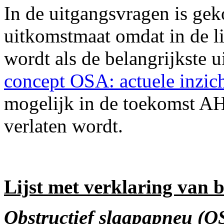
In de uitgangsvragen is gek
uitkomstmaat omdat in de li
wordt als de belangrijkste u
concept OSA: actuele inzic
mogelijk in de toekomst AH
verlaten wordt.
Lijst met verklaring van 
Obstructief slaapapneu (O