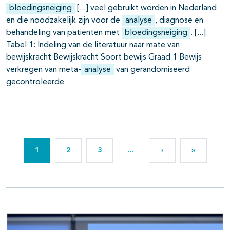
bloedingsneiging
veel gebruikt worden in Nederland
en die noodzakelijk zijn voor de
analyse
, diagnose en
behandeling van patiënten met
bloedingsneiging
.
Tabel 1: Indeling van de literatuur naar mate van
bewijskracht Bewijskracht Soort bewijs Graad 1 Bewijs
verkregen van meta-
analyse
van gerandomiseerd
gecontroleerde
1
2
3
...
›
»