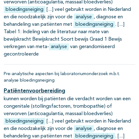
verworven (anticoagulantia, massaal bloedverlies)
bloedingsneiging
veel gebruikt worden in Nederland
en die noodzakelijk zijn voor de
analyse
, diagnose en
behandeling van patiënten met
bloedingsneiging
.
Tabel 1: Indeling van de literatuur naar mate van
bewijskracht Bewijskracht Soort bewijs Graad 1 Bewijs
verkregen van meta-
analyse
van gerandomiseerd
gecontroleerde
Pre-analytische aspecten bij laboratoriumonderzoek m.b.t.
analyse bloedingsneiging
Patiëntenvoorbereiding
kunnen worden bij patiënten die verdacht worden van een
congenitale (stollingsfactoren, trombopathie) of
verworven (anticoagulantia, massaal bloedverlies)
bloedingsneiging
veel gebruikt worden in Nederland
en die noodzakelijk zijn voor de
analyse
, diagnose en
behandeling van patiënten met
bloedingsneiging
.