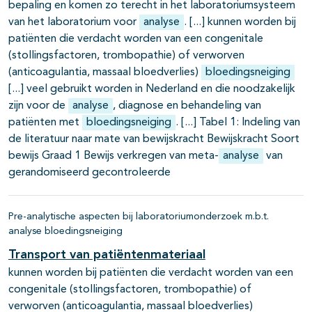
bepaling en komen zo terecht in het laboratoriumsysteem
van het laboratorium voor
analyse
.
kunnen worden bij
patiënten die verdacht worden van een congenitale
(stollingsfactoren, trombopathie) of verworven
(anticoagulantia, massaal bloedverlies)
bloedingsneiging
veel gebruikt worden in Nederland en die noodzakelijk
zijn voor de
analyse
, diagnose en behandeling van
patiënten met
bloedingsneiging
.
Tabel 1: Indeling van
de literatuur naar mate van bewijskracht Bewijskracht Soort
bewijs Graad 1 Bewijs verkregen van meta-
analyse
van
gerandomiseerd gecontroleerde
Pre-analytische aspecten bij laboratoriumonderzoek m.b.t.
analyse bloedingsneiging
Transport van patiëntenmateriaal
kunnen worden bij patiënten die verdacht worden van een
congenitale (stollingsfactoren, trombopathie) of
verworven (anticoagulantia, massaal bloedverlies)