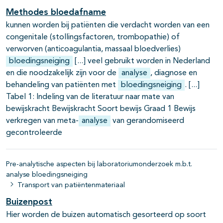
Methodes bloedafname
kunnen worden bij patiënten die verdacht worden van een
congenitale (stollingsfactoren, trombopathie) of
verworven (anticoagulantia, massaal bloedverlies)
bloedingsneiging
veel gebruikt worden in Nederland
en die noodzakelijk zijn voor de
analyse
, diagnose en
behandeling van patiënten met
bloedingsneiging
.
Tabel 1: Indeling van de literatuur naar mate van
bewijskracht Bewijskracht Soort bewijs Graad 1 Bewijs
verkregen van meta-
analyse
van gerandomiseerd
gecontroleerde
Pre-analytische aspecten bij laboratoriumonderzoek m.b.t.
analyse bloedingsneiging
Transport van patiëntenmateriaal
Buizenpost
Hier worden de buizen automatisch gesorteerd op soort