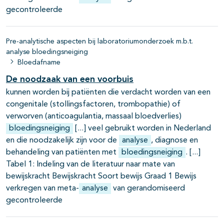
gecontroleerde
Pre-analytische aspecten bij laboratoriumonderzoek m.b.t.
analyse bloedingsneiging
Bloedafname
De noodzaak van een voorbuis
kunnen worden bij patiënten die verdacht worden van een
congenitale (stollingsfactoren, trombopathie) of
verworven (anticoagulantia, massaal bloedverlies)
bloedingsneiging
veel gebruikt worden in Nederland
en die noodzakelijk zijn voor de
analyse
, diagnose en
behandeling van patiënten met
bloedingsneiging
.
Tabel 1: Indeling van de literatuur naar mate van
bewijskracht Bewijskracht Soort bewijs Graad 1 Bewijs
verkregen van meta-
analyse
van gerandomiseerd
gecontroleerde