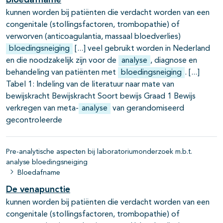
kunnen worden bij patiënten die verdacht worden van een
congenitale (stollingsfactoren, trombopathie) of
verworven (anticoagulantia, massaal bloedverlies)
bloedingsneiging
veel gebruikt worden in Nederland
en die noodzakelijk zijn voor de
analyse
, diagnose en
behandeling van patiënten met
bloedingsneiging
.
Tabel 1: Indeling van de literatuur naar mate van
bewijskracht Bewijskracht Soort bewijs Graad 1 Bewijs
verkregen van meta-
analyse
van gerandomiseerd
gecontroleerde
Pre-analytische aspecten bij laboratoriumonderzoek m.b.t.
analyse bloedingsneiging
Bloedafname
De venapunctie
kunnen worden bij patiënten die verdacht worden van een
congenitale (stollingsfactoren, trombopathie) of