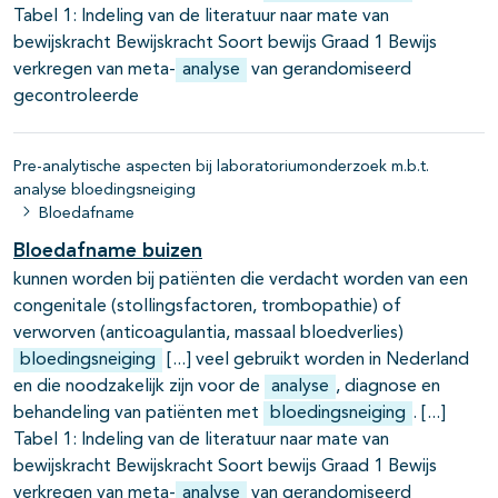
Tabel 1: Indeling van de literatuur naar mate van
bewijskracht Bewijskracht Soort bewijs Graad 1 Bewijs
verkregen van meta-
analyse
van gerandomiseerd
gecontroleerde
Pre-analytische aspecten bij laboratoriumonderzoek m.b.t.
analyse bloedingsneiging
Bloedafname
Bloedafname buizen
kunnen worden bij patiënten die verdacht worden van een
congenitale (stollingsfactoren, trombopathie) of
verworven (anticoagulantia, massaal bloedverlies)
bloedingsneiging
veel gebruikt worden in Nederland
en die noodzakelijk zijn voor de
analyse
, diagnose en
behandeling van patiënten met
bloedingsneiging
.
Tabel 1: Indeling van de literatuur naar mate van
bewijskracht Bewijskracht Soort bewijs Graad 1 Bewijs
verkregen van meta-
analyse
van gerandomiseerd