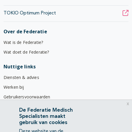
TOKIO Optimum Project
Over de Federatie
Wat is de Federatie?
Wat doet de Federatie?
Nuttige links
Diensten & advies
Werken bij
Gebruikersvoorwaarden
x
Privacyverklaring
De Federatie Medisch
Specialisten maakt
Contact
gebruik van cookies
Mercatorlaan 1200
Deze website van de