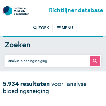
Richtlijnendatabase
ZOEK
MENU
Zoeken
Zoek op richtlijn of trefwoord
5.934 resultaten
voor 'analyse
bloedingsneiging'