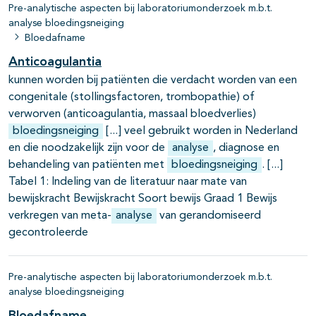
Pre-analytische aspecten bij laboratoriumonderzoek m.b.t.
analyse bloedingsneiging
Bloedafname
Anticoagulantia
kunnen worden bij patiënten die verdacht worden van een
congenitale (stollingsfactoren, trombopathie) of
verworven (anticoagulantia, massaal bloedverlies)
bloedingsneiging
veel gebruikt worden in Nederland
en die noodzakelijk zijn voor de
analyse
, diagnose en
behandeling van patiënten met
bloedingsneiging
.
Tabel 1: Indeling van de literatuur naar mate van
bewijskracht Bewijskracht Soort bewijs Graad 1 Bewijs
verkregen van meta-
analyse
van gerandomiseerd
gecontroleerde
Pre-analytische aspecten bij laboratoriumonderzoek m.b.t.
analyse bloedingsneiging
Bloedafname