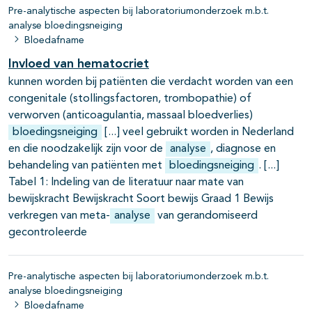
Pre-analytische aspecten bij laboratoriumonderzoek m.b.t.
analyse bloedingsneiging
Bloedafname
Invloed van hematocriet
kunnen worden bij patiënten die verdacht worden van een
congenitale (stollingsfactoren, trombopathie) of
verworven (anticoagulantia, massaal bloedverlies)
bloedingsneiging
veel gebruikt worden in Nederland
en die noodzakelijk zijn voor de
analyse
, diagnose en
behandeling van patiënten met
bloedingsneiging
.
Tabel 1: Indeling van de literatuur naar mate van
bewijskracht Bewijskracht Soort bewijs Graad 1 Bewijs
verkregen van meta-
analyse
van gerandomiseerd
gecontroleerde
Pre-analytische aspecten bij laboratoriumonderzoek m.b.t.
analyse bloedingsneiging
Bloedafname