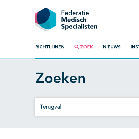
RICHTLIJNEN
ZOEK
NIEUWS
INS
Zoeken
Zoek op richtlijn of trefwoord