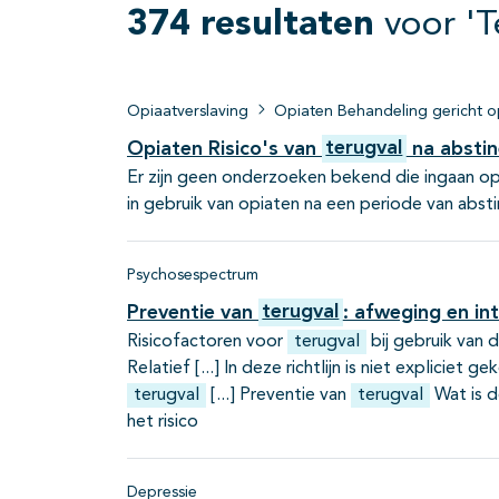
374 resultaten
voor 'T
Opiaatverslaving
Opiaten Behandeling gericht o
Opiaten Risico's van
terugval
na abstin
Er zijn geen onderzoeken bekend die ingaan op 
in gebruik van opiaten na een periode van abst
Psychosespectrum
Preventie van
terugval
: afweging en in
Risicofactoren voor
terugval
bij gebruik van
Relatief
In deze richtlijn is niet expliciet 
terugval
Preventie van
terugval
Wat is d
het risico
Depressie