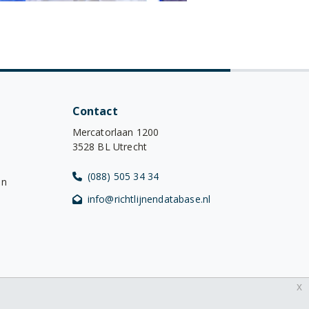
Contact
Mercatorlaan 1200
3528 BL Utrecht
(088) 505 34 34
en
info@richtlijnendatabase.nl
x
YouTube
LinkedIn