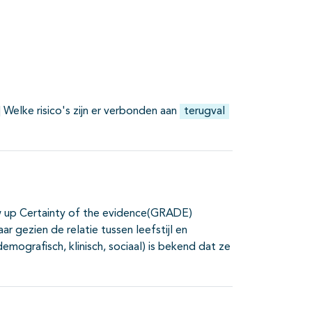
Welke risico's zijn er verbonden aan
terugval
w up Certainty of the evidence(GRADE)
aar gezien de relatie tussen leefstijl en
emografisch, klinisch, sociaal) is bekend dat ze