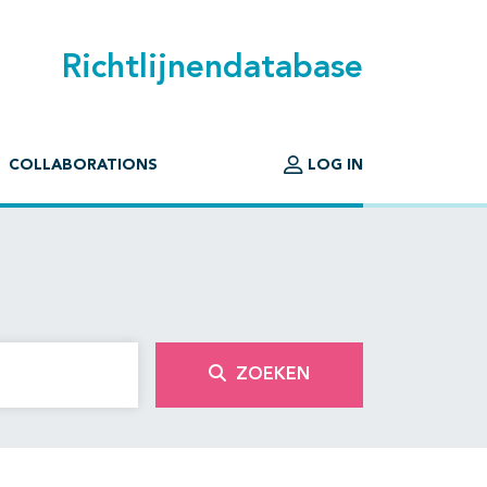
Richtlijnendatabase
COLLABORATIONS
LOG IN
ZOEKEN