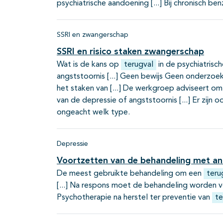
psychiatrische aandoening
Bij chronisch be
SSRI en zwangerschap
SSRI en risico staken zwangerschap
Wat is de kans op
terugval
in de psychiatrisc
angststoornis
Geen bewijs Geen onderzoek v
het staken van
De werkgroep adviseert om 
van de depressie of angststoornis
Er zijn 
ongeacht welk type.
Depressie
Voortzetten van de behandeling met ant
De meest gebruikte behandeling om een
teru
Na respons moet de behandeling worden 
Psychotherapie na herstel ter preventie van
te