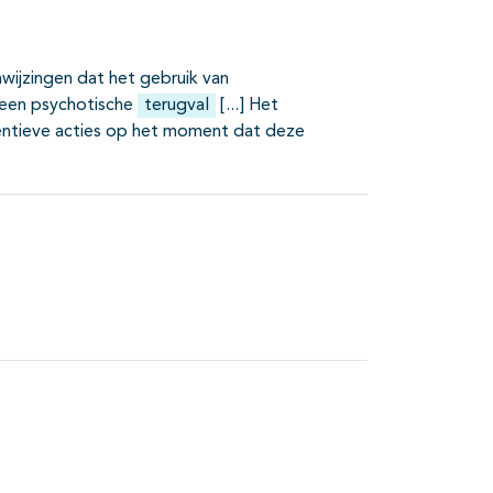
wijzingen dat het gebruik van
n een psychotische
terugval
Het
entieve acties op het moment dat deze