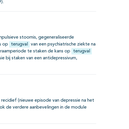
).
mpulsieve stoornis, gegeneraliseerde
ns op
terugval
van een psychiatrische ziekte na
kraamperiode te staken de kans op
terugval
ie bij staken van een antidepressivum,
 recidief (nieuwe episode van depressie na het
ook de verdere aanbevelingen in de module