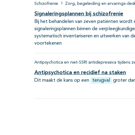
Schizofrenie
Zorg, begeleiding en ervarings-des
Signaleringsplannen bij schizofrenie
Bij het behandelen van zeven patiënten wordt
signaleringsplannen binnen de verpleegkundige 
systematisch inventariseren en uitwerken van
voortekenen
Antipsychotica en niet-SSRI antidepressiva tijdens 
Antipsychotica en recidief na staken
Dit maakt de kans op een
terugval
groter dan