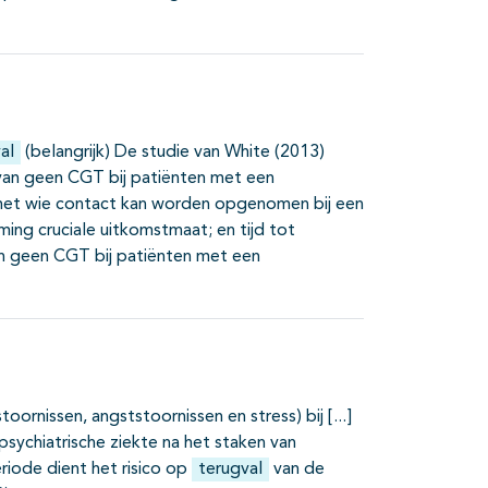
al
(belangrijk) De studie van White (2013)
van geen CGT bij patiënten met een
 met wie contact kan worden opgenomen bij een
ing cruciale uitkomstmaat; en tijd tot
n geen CGT bij patiënten met een
toornissen, angststoornissen en stress) bij
psychiatrische ziekte na het staken van
iode dient het risico op
terugval
van de