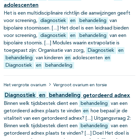
adolescenten
Het is een multidisciplinaire richtlijn die aanwijzingen geeft
voor screening,
diagnostiek
en
behandeling
van
bipolaire stoornissen.
Het doel is een leidraad bieden
voor screening,
diagnostiek
en
behandeling
van een
bipolaire stoornis.
Modules waarin extrapolatie is
toegepast zijn: Organisatie van zorg,
Diagnostiek
en
behandeling
van kinderen
en
adolescenten
en
Diagnostiek
en
behandeling
Het vergrote ovarium
Vergroot ovarium en torsie
Diagnostiek
en
behandeling
getordeerd adnex
Binnen welk tijdsbestek dient een
behandeling
van een
getordeerd adnex plaats te vinden
en
hoe bepaal je de
vitaliteit van een getordeerd adnex?
Uitgangsvraag 2:
Binnen welk tijdsbestek dient een
behandeling
van een
getordeerd adnex plaats te vinden?
Doel Het doel is