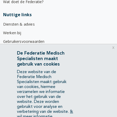
Wat doet de Federatie?
Nuttige links
Diensten & advies
Werken bij
Gebruikersvoorwaarden
x
Privacyverklaring
De Federatie Medisch
Specialisten maakt
Contact
gebruik van cookies
Mercatorlaan 1200
Deze website van de
3528 BL Utrecht
Federatie Medisch
Specialisten maakt gebruik
van cookies, hiermee
(088) 505 34 34
verzamelen we informatie
info@richtlijnendatabase.nl
over het gebruik van de
website. Deze worden
gebruikt voor analyse en
YouTube
LinkedIn
verbetering van de website.
Ik
wil meer informatie