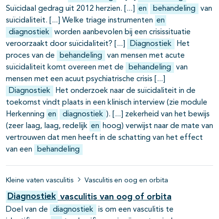
Suïcidaal gedrag uit 2012 herzien.
en
behandeling
van
suïcidaliteit.
Welke triage instrumenten
en
diagnostiek
worden aanbevolen bij een crisissituatie
veroorzaakt door suïcidaliteit?
Diagnostiek
Het
proces van de
behandeling
van mensen met acute
suïcidaliteit komt overeen met de
behandeling
van
mensen met een acuut psychiatrische crisis
Diagnostiek
Het onderzoek naar de suïcidaliteit in de
toekomst vindt plaats in een klinisch interview (zie module
Herkenning
en
diagnostiek
).
zekerheid van het bewijs
(zeer laag, laag, redelijk
en
hoog) verwijst naar de mate van
vertrouwen dat men heeft in de schatting van het effect
van een
behandeling
Kleine vaten vasculitis
Vasculitis en oog en orbita
Diagnostiek
vasculitis van oog of orbita
Doel van de
diagnostiek
is om een vasculitis te