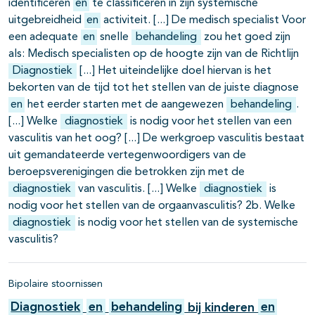
identificeren
en
te classificeren in zijn systemische
uitgebreidheid
en
activiteit.
De medisch specialist Voor
een adequate
en
snelle
behandeling
zou het goed zijn
als: Medisch specialisten op de hoogte zijn van de Richtlijn
Diagnostiek
Het uiteindelijke doel hiervan is het
bekorten van de tijd tot het stellen van de juiste diagnose
en
het eerder starten met de aangewezen
behandeling
.
Welke
diagnostiek
is nodig voor het stellen van een
vasculitis van het oog?
De werkgroep vasculitis bestaat
uit gemandateerde vertegenwoordigers van de
beroepsverenigingen die betrokken zijn met de
diagnostiek
van vasculitis.
Welke
diagnostiek
is
nodig voor het stellen van de orgaanvasculitis? 2b. Welke
diagnostiek
is nodig voor het stellen van de systemische
vasculitis?
Bipolaire stoornissen
Diagnostiek
en
behandeling
bij kinderen
en