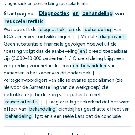
Diagnostiek en behandeling reuscelarteriitis
Startpagina -
Diagnostiek
en
behandeling
van
reuscelarteriitis
Wat betreft de
diagnostiek
en
de
behandeling
van
RCA zijn er veel ontwikkelingen.
Module
diagnostiek
Geen substantiële financiële gevolgen Hoewel uit de
toetsing volgt dat de aanbeveling(
en
) breed toepasbaar
zijn (5.000-40.000 patiënten
Onze afdeling krijgt een
vergoeding voor het includeren
en
behandelen
van
patiënten in het kader van dit onderzoek.
vertegenwoordigers van alle relevante specialismen (zie
hiervoor de Samenstelling van de werkgroep) die
betrokken zijn bij de zorg voor patiënten met
reuscelarteriitis
Laag er is lage zekerheid dat het ware
effect van
behandeling
dichtbij het geschatte effect van
behandeling
ligt; er is een reële kans dat de conclusie