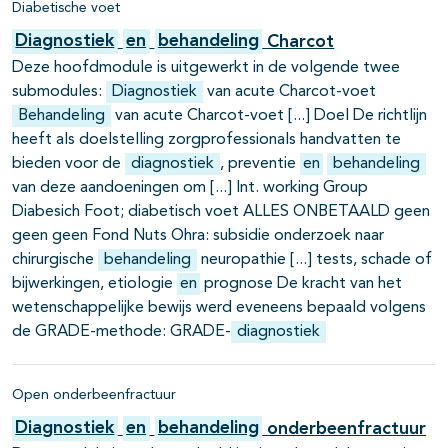
Diabetische voet
Diagnostiek
en
behandeling
Charcot
Deze hoofdmodule is uitgewerkt in de volgende twee
submodules:
Diagnostiek
van acute Charcot-voet
Behandeling
van acute Charcot-voet
Doel De richtlijn
heeft als doelstelling zorgprofessionals handvatten te
bieden voor de
diagnostiek
, preventie
en
behandeling
van deze aandoeningen om
Int. working Group
Diabesich Foot; diabetisch voet ALLES ONBETAALD geen
geen geen Fond Nuts Ohra: subsidie onderzoek naar
chirurgische
behandeling
neuropathie
tests, schade of
bijwerkingen, etiologie
en
prognose De kracht van het
wetenschappelijke bewijs werd eveneens bepaald volgens
de GRADE-methode: GRADE-
diagnostiek
Open onderbeenfractuur
Diagnostiek
en
behandeling
onderbeenfractuur