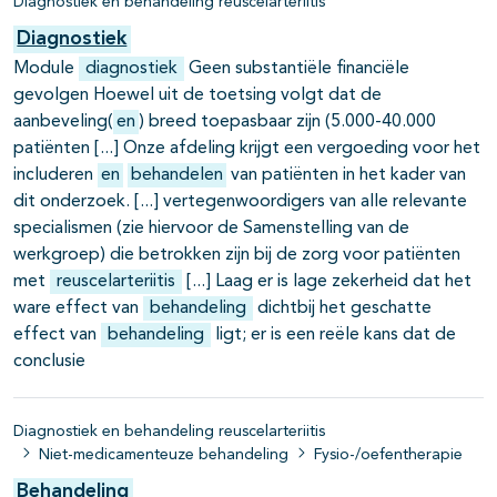
Diagnostiek en behandeling reuscelarteriitis
Diagnostiek
Module
diagnostiek
Geen substantiële financiële
gevolgen Hoewel uit de toetsing volgt dat de
aanbeveling(
en
) breed toepasbaar zijn (5.000-40.000
patiënten
Onze afdeling krijgt een vergoeding voor het
includeren
en
behandelen
van patiënten in het kader van
dit onderzoek.
vertegenwoordigers van alle relevante
specialismen (zie hiervoor de Samenstelling van de
werkgroep) die betrokken zijn bij de zorg voor patiënten
met
reuscelarteriitis
Laag er is lage zekerheid dat het
ware effect van
behandeling
dichtbij het geschatte
effect van
behandeling
ligt; er is een reële kans dat de
conclusie
Diagnostiek en behandeling reuscelarteriitis
Niet-medicamenteuze behandeling
Fysio-/oefentherapie
Behandeling