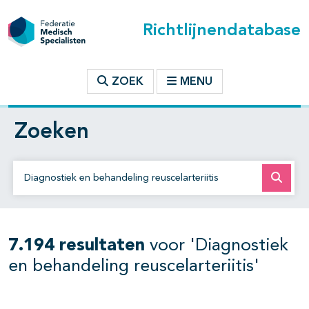
Richtlijnendatabase
ZOEK
MENU
Zoeken
Zoek op richtlijn of trefwoord
7.194 resultaten
voor 'Diagnostiek
en behandeling reuscelarteriitis'