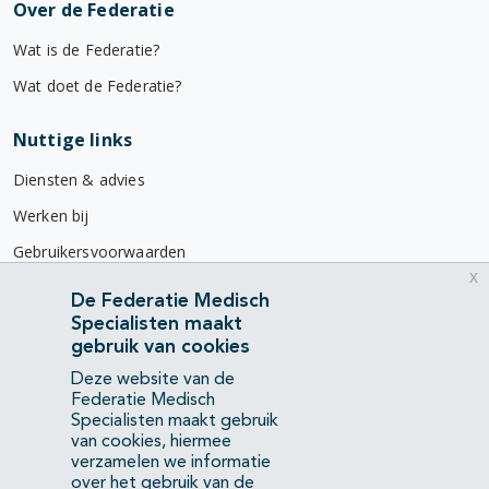
Over de Federatie
Wat is de Federatie?
Wat doet de Federatie?
Nuttige links
Diensten & advies
Werken bij
Gebruikersvoorwaarden
x
Privacyverklaring
De Federatie Medisch
Specialisten maakt
Contact
gebruik van cookies
Mercatorlaan 1200
Deze website van de
3528 BL Utrecht
Federatie Medisch
Specialisten maakt gebruik
van cookies, hiermee
(088) 505 34 34
verzamelen we informatie
info@richtlijnendatabase.nl
over het gebruik van de