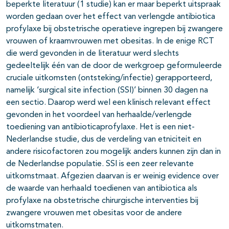
beperkte literatuur (1 studie) kan er maar beperkt uitspraak
worden gedaan over het effect van verlengde antibiotica
profylaxe bij obstetrische operatieve ingrepen bij zwangere
vrouwen of kraamvrouwen met obesitas. In de enige RCT
die werd gevonden in de literatuur werd slechts
gedeeltelijk één van de door de werkgroep geformuleerde
cruciale uitkomsten (ontsteking/infectie) gerapporteerd,
namelijk ‘surgical site infection (SSI)’ binnen 30 dagen na
een sectio. Daarop werd wel een klinisch relevant effect
gevonden in het voordeel van herhaalde/verlengde
toediening van antibioticaprofylaxe. Het is een niet-
Nederlandse studie, dus de verdeling van etniciteit en
andere risicofactoren zou mogelijk anders kunnen zijn dan in
de Nederlandse populatie. SSI is een zeer relevante
uitkomstmaat. Afgezien daarvan is er weinig evidence over
de waarde van herhaald toedienen van antibiotica als
profylaxe na obstetrische chirurgische interventies bij
zwangere vrouwen met obesitas voor de andere
uitkomstmaten.