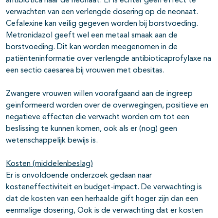
antibiotica naar de neonaat. Er is echter geen effect te
verwachten van een verlengde dosering op de neonaat.
Cefalexine kan veilig gegeven worden bij borstvoeding.
Metronidazol geeft wel een metaal smaak aan de
borstvoeding. Dit kan worden meegenomen in de
patiënteninformatie over verlengde antibioticaprofylaxe na
een sectio caesarea bij vrouwen met obesitas.
Zwangere vrouwen willen voorafgaand aan de ingreep
geïnformeerd worden over de overwegingen, positieve en
negatieve effecten die verwacht worden om tot een
beslissing te kunnen komen, ook als er (nog) geen
wetenschappelijk bewijs is.
Kosten (middelenbeslag)
Er is onvoldoende onderzoek gedaan naar
kosteneffectiviteit en budget-impact. De verwachting is
dat de kosten van een herhaalde gift hoger zijn dan een
eenmalige dosering, Ook is de verwachting dat er kosten