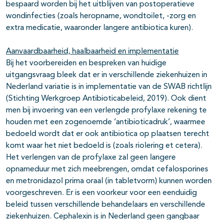
bespaard worden bij het uitblijven van postoperatieve
wondinfecties (zoals heropname, wondtoilet, -zorg en
extra medicatie, waaronder langere antibiotica kuren).
Aanvaardbaarheid, haalbaarheid en implementatie
Bij het voorbereiden en bespreken van huidige
uitgangsvraag bleek dat er in verschillende ziekenhuizen in
Nederland variatie is in implementatie van de SWAB richtlijn
(Stichting Werkgroep Antibioticabeleid, 2019). Ook dient
men bij invoering van een verlengde profylaxe rekening te
houden met een zogenoemde ‘antibioticadruk’, waarmee
bedoeld wordt dat er ook antibiotica op plaatsen terecht
komt waar het niet bedoeld is (zoals riolering et cetera).
Het verlengen van de profylaxe zal geen langere
opnameduur met zich meebrengen, omdat cefalosporines
en metronidazol prima oraal (in tabletvorm) kunnen worden
voorgeschreven. Er is een voorkeur voor een eenduidig
beleid tussen verschillende behandelaars en verschillende
ziekenhuizen. Cephalexin is in Nederland geen gangbaar