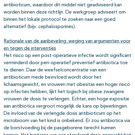
antibioticum, waardoor dit middel niet geadviseerd kan
worden binnen deze richtlijn. De werkgroep adviseert om
binnen het lokale protocol te zoeken naar een goed
alternatief (bijv. cephalosporines).
Rationale van de aanbeveling: weging van argumenten voor
en tegen de interventies
Het risico op een post-operatieve infectie wordt significant
verminderd door peri-operatief preventief antibiotica toe
te dienen. Daar de weefselconcentratie van een
antibioticum mede beïnvloed wordt door het
lichaamsgewicht, en vrouwen met obesitas een hoger risico
op infecties hebben, lijkt het logisch bij obese zwangere
vrouwen de dosis te verlengen. Echter, een hoge expositie
aan antibiotica vergroot mogelijk de kans op bijwerkingen.
De invloed van de verlengde dosis antibioticum op het
microbioom van het kind is onbekend. Er zou antibiotica via
de borstvoeding bij de pasgeborene terecht kunnen