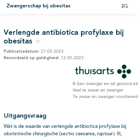
Zwangerschap bij obesitas
Open i
Verlengde antibiotica profylaxe bij
obesitas
Opties
Publicatiedatum:
27-03-2023
Beoordeeld op geldigheid:
12-05-2023
Ik ben zwanger en wil gezond et
Veel te zwaar en zwanger
Te zwaar en zwanger voorbereid
Uitgangsvraag
Wat is de waarde van verlengde antibiotica profylaxe bij
obstetrische chirurgische (sectio caesarea, ruptuur≥ III,